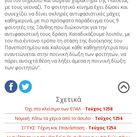
για τον δημόσιο και δωρεάν χαρακτήρα της Παιδείας
με τους νεοναζί. Το φοιτητικό κίνημα έχει δώσει και
συνεχίζει να δίνει σκληρές αντιφασιστικές μάχες
καθημερινά, με πιο πρόσφατο παράδειγμα τους 9
φοιτητές της Ξάνθης που διώκονται για την
αντιφασιστική τους δράση. Καταδικάζουμε λοιπόν, με
τον πιο έντονο τρόπο τη στάση της διοίκησης του
Πανεπιστημίου και καλούμε κάθε καθηγητή/τρια που
εναντιώνεται στην ποινική δίωξη των φοιτητών, να
πάρει ανοιχτά θέση να λήξει άμεσα η ποινική δίωξη
των φοιτητών”.
Σχετικά
Όχι στο κλείσιμο των ΕΠΑΛ -
Τεύχος 1258
Νομική: Κάτω τα χέρια από το άσυλο -
Τεύχος 1254
ΣΓΤΚΣ: Τέχνη και Επανάσταση -
Τεύχος 1254