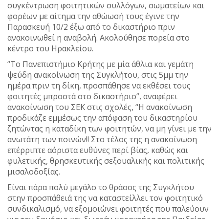
συγκέντρωση φοιτητικών συλλόγων, σωματείων και
φορέων με αίτημα την αθώωσή τους έγινε την
Παρασκευή 10/2 έξω από το δικαστήριο πριν
ανακοινωθεί η αναβολή. Ακολούθησε πορεία στο
κέντρο του Ηρακλείου.
“Το Πανεπιστήμιο Κρήτης με μία άθλια και γεμάτη
ψεύδη ανακοίνωση της Συγκλήτου, στις 5μμ την
ημέρα πριν τη δίκη, προσπάθησε να εκθέσει τους
φοιτητές μπροστά στο δικαστήριο”, αναφέρει
ανακοίνωση του ΣΕΚ στις σχολές, “Η ανακοίνωση
προδικάζε εμμέσως την απόφαση του δικαστηρίου
ζητώντας η καταδίκη των φοιτητών, να μη γίνει με την
ανωτάτη των ποινών!! Στο τέλος της η ανακοίνωση
επέρριπτε αόριστα ευθύνες περί βίας, καθώς και
φυλετικής, θρησκευτικής σεξουαλικής και πολιτικής
μισαλοδοξίας.
Είναι πάρα πολύ μεγάλο το θράσος της Συγκλήτου
στην προσπάθειά της να καταστείλλει τον φοιτητικό
συνδικαλισμό, να εξομοιώνει φοιτητές που παλεύουν