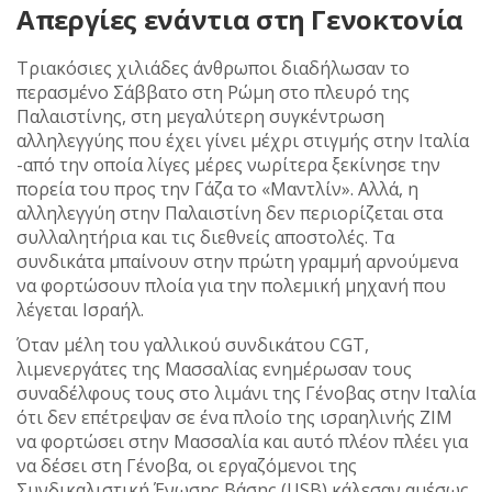
Απεργίες ενάντια στη Γενοκτονία
Τριακόσιες χιλιάδες άνθρωποι διαδήλωσαν το
περασμένο Σάββατο στη Ρώμη στο πλευρό της
Παλαιστίνης, στη μεγαλύτερη συγκέντρωση
αλληλεγγύης που έχει γίνει μέχρι στιγμής στην Ιταλία
-από την οποία λίγες μέρες νωρίτερα ξεκίνησε την
πορεία του προς την Γάζα το «Μαντλίν». Αλλά, η
αλληλεγγύη στην Παλαιστίνη δεν περιορίζεται στα
συλλαλητήρια και τις διεθνείς αποστολές. Τα
συνδικάτα μπαίνουν στην πρώτη γραμμή αρνούμενα
να φορτώσουν πλοία για την πολεμική μηχανή που
λέγεται Ισραήλ.
Όταν μέλη του γαλλικού συνδικάτου CGT,
λιμενεργάτες της Μασσαλίας ενημέρωσαν τους
συναδέλφους τους στο λιμάνι της Γένοβας στην Ιταλία
ότι δεν επέτρεψαν σε ένα πλοίο της ισραηλινής ZIM
να φορτώσει στην Μασσαλία και αυτό πλέον πλέει για
να δέσει στη Γένοβα, οι εργαζόμενοι της
Συνδικαλιστική Ένωσης Βάσης (USB) κάλεσαν αμέσως