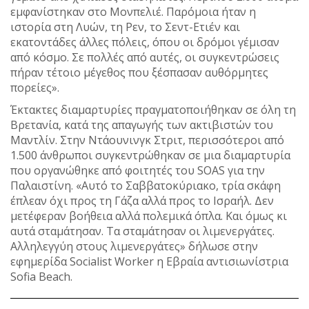
εμφανίστηκαν στο Μονπελιέ. Παρόμοια ήταν η
ιστορία στη Λυών, τη Ρεν, το Σεντ-Ετιέν και
εκατοντάδες άλλες πόλεις, όπου οι δρόμοι γέμισαν
από κόσμο. Σε πολλές από αυτές, οι συγκεντρώσεις
πήραν τέτοιο μέγεθος που ξέσπασαν αυθόρμητες
πορείες».
Έκτακτες διαμαρτυρίες πραγματοποιήθηκαν σε όλη τη
Βρετανία, κατά της απαγωγής των ακτιβιστών του
Μαντλίν. Στην Ντάουνινγκ Στριτ, περισσότεροι από
1.500 άνθρωποι συγκεντρώθηκαν σε μια διαμαρτυρία
που οργανώθηκε από φοιτητές του SOAS για την
Παλαιστίνη. «Αυτό το Σαββατοκύριακο, τρία σκάφη
έπλεαν όχι προς τη Γάζα αλλά προς το Ισραήλ. Δεν
μετέφεραν βοήθεια αλλά πολεμικά όπλα. Και όμως κι
αυτά σταμάτησαν. Τα σταμάτησαν οι λιμενεργάτες.
Αλληλεγγύη στους λιμενεργάτες» δήλωσε στην
εφημερίδα Socialist Worker η Εβραία αντισιωνίστρια
Sofia Beach.