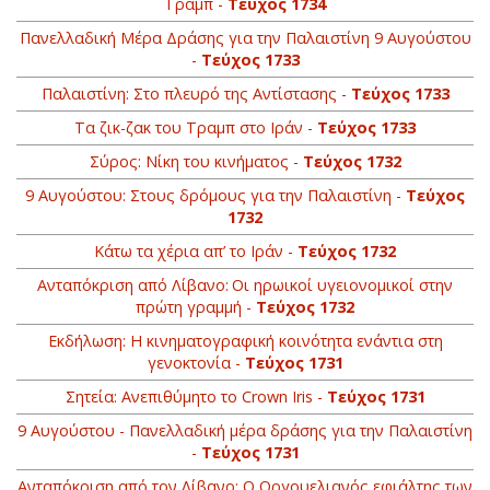
Τραμπ -
Τεύχος 1734
Πανελλαδική Μέρα Δράσης για την Παλαιστίνη 9 Αυγούστου
-
Τεύχος 1733
Παλαιστίνη: Στο πλευρό της Αντίστασης -
Τεύχος 1733
Τα ζικ-ζακ του Τραμπ στο Ιράν -
Τεύχος 1733
Σύρος: Νίκη του κινήματος -
Τεύχος 1732
9 Αυγούστου: Στους δρόμους για την Παλαιστίνη -
Τεύχος
1732
Κάτω τα χέρια απ’ το Ιράν -
Τεύχος 1732
Ανταπόκριση από Λίβανο: Οι ηρωικοί υγειονομικοί στην
πρώτη γραμμή -
Τεύχος 1732
Εκδήλωση: Η κινηματογραφική κοινότητα ενάντια στη
γενοκτονία -
Τεύχος 1731
Σητεία: Ανεπιθύμητο το Crown Iris -
Τεύχος 1731
9 Αυγούστου - Πανελλαδική μέρα δράσης για την Παλαιστίνη
-
Τεύχος 1731
Ανταπόκριση από τον Λίβανο: O Οργουελιανός εφιάλτης των