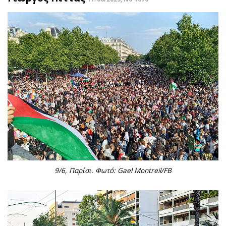
9/6, Παρίσι. Φωτό: Gael Montreil/FB