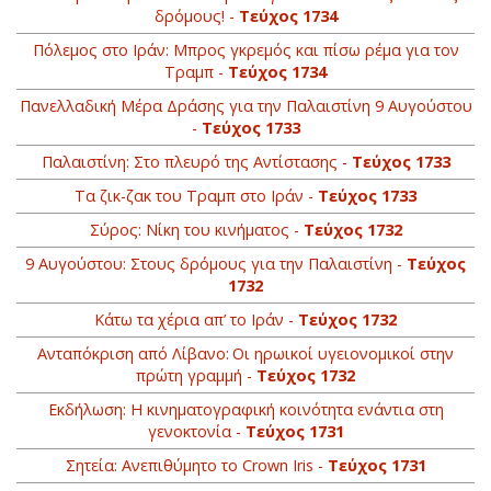
δρόμους! -
Τεύχος 1734
Πόλεμος στο Ιράν: Μπρος γκρεμός και πίσω ρέμα για τον
Τραμπ -
Τεύχος 1734
Πανελλαδική Μέρα Δράσης για την Παλαιστίνη 9 Αυγούστου
-
Τεύχος 1733
Παλαιστίνη: Στο πλευρό της Αντίστασης -
Τεύχος 1733
Τα ζικ-ζακ του Τραμπ στο Ιράν -
Τεύχος 1733
Σύρος: Νίκη του κινήματος -
Τεύχος 1732
9 Αυγούστου: Στους δρόμους για την Παλαιστίνη -
Τεύχος
1732
Κάτω τα χέρια απ’ το Ιράν -
Τεύχος 1732
Ανταπόκριση από Λίβανο: Οι ηρωικοί υγειονομικοί στην
πρώτη γραμμή -
Τεύχος 1732
Εκδήλωση: Η κινηματογραφική κοινότητα ενάντια στη
γενοκτονία -
Τεύχος 1731
Σητεία: Ανεπιθύμητο το Crown Iris -
Τεύχος 1731