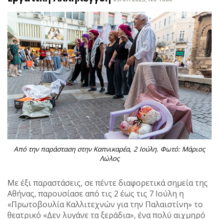
Aπό την παράσταση στην Καπνικαρέα, 2 Ιούλη. Φωτό: Μάριος
Λώλος
Με έξι παραστάσεις, σε πέντε διαφορετικά σημεία της
Αθήνας, παρουσίασε από τις 2 έως τις 7 Ιούλη η
«Πρωτοβουλία Καλλιτεχνών για την Παλαιστίνη» το
θεατρικό «Δεν λυγάνε τα ξεράδια», ένα πολύ αιχμηρό