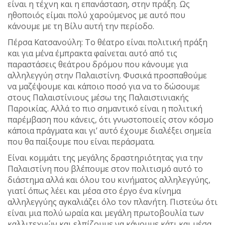
είναι η τέχνη και η επανάσταση, στην πράξη. Ως
ηθοποιός είμαι πολύ χαρούμενος με αυτό που
κάνουμε με τη Βίλυ αυτή την περίοδο.
Πέρσα Κατσανούλη: Το θέατρο είναι πολιτική πράξη
και για μένα έμπρακτα φαίνεται αυτό από τις
παραστάσεις θεάτρου δρόμου που κάνουμε για
αλληλεγγύη στην Παλαιστίνη. Φυσικά προσπαθούμε
να μαζέψουμε και κάποιο ποσό για να το δώσουμε
στους Παλαιστίνιους μέσω της Παλαιστινιακής
Παροικίας. Αλλά το πιο σημαντικό είναι η πολιτική
παρέμβαση που κάνεις, ότι γνωστοποιείς στον κόσμο
κάποια πράγματα και γι’ αυτό έχουμε διαλέξει σημεία
που θα παίξουμε που είναι περάσματα.
Είναι κομμάτι της μεγάλης δραστηριότητας για την
Παλαιστίνη που βλέπουμε στον πολιτισμό αυτό το
διάστημα αλλά και όλου του κινήματος αλληλεγγύης,
γιατί όπως λέει και μέσα στο έργο ένα κίνημα
αλληλεγγύης αγκαλιάζει όλο τον πλανήτη. Πιστεύω ότι
είναι μια πολύ ωραία και μεγάλη πρωτοβουλία των
καλλιτεχνών και ελπίζουμε να κάνουμε κάτι και μέσα