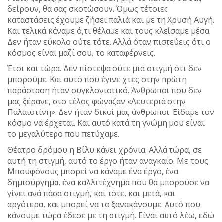
δείρουν, θα σας σκοτώσουν. Όμως τέτοιες
καταστάσεις έχουμε ζήσει παλιά και με τη Χρυσή Αυγή.
Και τελικά κάναμε ό,τι θέλαμε και τους κλείσαμε μέσα.
Δεν ήταν εύκολο ούτε τότε. Αλλά όταν πιστεύεις ότι ο
κόσμος είναι μαζί σου, το καταφέρνεις.
Έτσι και τώρα. Δεν πίστεψα ούτε μια στιγμή ότι δεν
μπορούμε. Και αυτό που έγινε χτες στην πρώτη
παράσταση ήταν συγκλονιστικό. Άνθρωποι που δεν
μας ξέρανε, στο τέλος φώναζαν «Λευτεριά στην
Παλαιστίνη». Δεν ήταν δικοί μας άνθρωποι. Είδαμε τον
κόσμο να έρχεται. Και αυτό κατά τη γνώμη μου είναι
το μεγαλύτερο που πετύχαμε.
Θέατρο δρόμου η Βίλυ κάνει χρόνια. Αλλά τώρα, σε
αυτή τη στιγμή, αυτό το έργο ήταν αναγκαίο. Με τους
Μπουφόνους μπορεί να κάναμε ένα έργο, ένα
δημιούργημα, ένα καλλιτέχνημα που θα μπορούσε να
γίνει ανά πάσα στιγμή, και τότε, και μετά, και
αργότερα, και μπορεί να το ξανακάνουμε. Αυτό που
κάνουμε τώρα έδεσε με τη στιγμή. Είναι αυτό λέω, εδώ