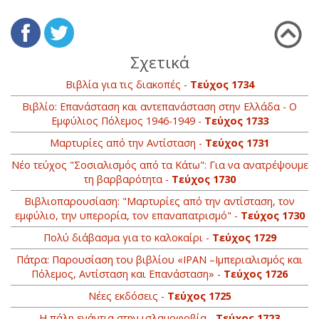
Σχετικά
Βιβλία για τις διακοπές -
Τεύχος 1734
Βιβλίο: Επανάσταση και αντεπανάσταση στην Ελλάδα - Ο
Εμφύλιος Πόλεμος 1946-1949 -
Τεύχος 1733
Μαρτυρίες από την Αντίσταση -
Τεύχος 1731
Νέο τεύχος "Σοσιαλισμός από τα Κάτω": Για να ανατρέψουμε
τη βαρβαρότητα -
Τεύχος 1730
Βιβλιοπαρουσίαση: "Μαρτυρίες από την αντίσταση, τον
εμφύλιο, την υπερορία, τον επαναπατρισμό" -
Τεύχος 1730
Πολύ διάβασμα για το καλοκαίρι -
Τεύχος 1729
Πάτρα: Παρουσίαση του βιβλίου «ΙΡΑΝ –Ιμπεριαλισμός και
Πόλεμος, Αντίσταση και Επανάσταση» -
Τεύχος 1726
Νέες εκδόσεις -
Τεύχος 1725
Η πάλη ενάντια στην ισλαμοφοβία -
Τεύχος 1723