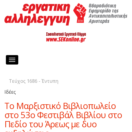
Toggle
navigation
Τεύχος 1686 - Έντυπη
Ιδέες
Το Μαρξιστικό Βιβλιοπωλείο
στο 53ο Φεστιβάλ Βιβλίου στο
Πεδίο του Άρεως με δυο