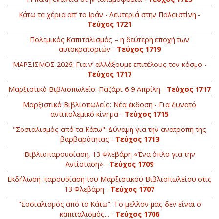
Κάτω τα χέρια απ’ το Ιράν - Λευτεριά στην Παλαιστίνη -
Τεύχος 1721
Πολεμικός Καπιταλισμός – η δεύτερη εποχή των
αυτοκρατοριών -
Τεύχος 1719
ΜΑΡΞΙΣΜΟΣ 2026: Για ν’ αλλάξουμε επιτέλους τον κόσμο -
Τεύχος 1717
Μαρξιστικό Βιβλιοπωλείο: Παζάρι 6-9 Απρίλη -
Τεύχος 1717
Μαρξιστικό Βιβλιοπωλείο: Νέα έκδοση - Για δυνατό
αντιπολεμικό κίνημα -
Τεύχος 1715
"Σοσιαλισμός από τα Κάτω": Δύναμη για την ανατροπή της
βαρβαρότητας -
Τεύχος 1713
Βιβλιοπαρουσίαση, 13 Φλεβάρη «Ένα όπλο για την
Αντίσταση» -
Τεύχος 1709
Εκδήλωση-παρουσίαση του Μαρξιστικού Βιβλιοπωλείου στις
13 Φλεβάρη -
Τεύχος 1707
"Σοσιαλισμός από τα Κάτω": Το μέλλον μας δεν είναι ο
καπιταλισμός... -
Τεύχος 1706