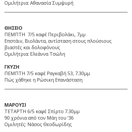
Ομιλήτρια: Αθανασία Συμψυρή
ΘΗΣΕΙΟ
ΠΕΜΠΤΗ 7/5 καφέ Περιβολάκι, 7μμ
Επστάιν, Βιολάντα, αντίσταση στους πλούσιους
βιαστές και δολοφόνους
Ομιλήτρια: Ελεάννα Τσώλη
ΓΚΥΖΗ
ΠΕΜΠΤΗ 7/5 καφέ Ραγκαβή 53, 7.30μμ
Πώς χάθηκε η Ρώσικη Επανάσταση
ΜΑΡΟΥΣΙ
ΤΕΤΑΡΤΗ 6/5 καφέ Σπίρτο 7.30μμ
90 χρόνια από τον Μάη του ‘36
Ομιλητές: Νάσος Θεοδωρίδης