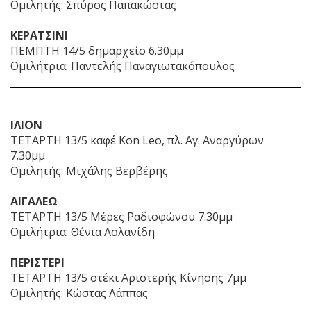
Ομιλητής: Σπύρος Παπακώστας
ΚΕΡΑΤΣΙΝΙ
ΠΕΜΠΤΗ 14/5 δημαρχείο 6.30μμ
Ομιλήτρια: Παντελής Παναγιωτακόπουλος
ΙΛΙΟΝ
ΤΕΤΑΡΤΗ 13/5 καφέ Kon Leo, πλ. Αγ. Αναργύρων
7.30μμ
Ομιλητής: Μιχάλης Βερβέρης
ΑΙΓΑΛΕΩ
ΤΕΤΑΡΤΗ 13/5 Μέρες Ραδιοφώνου 7.30μμ
Ομιλήτρια: Θένια Ασλανίδη
ΠΕΡΙΣΤΕΡΙ
ΤΕΤΑΡΤΗ 13/5 στέκι Αριστερής Κίνησης 7μμ
Ομιλητής: Κώστας Λάππας