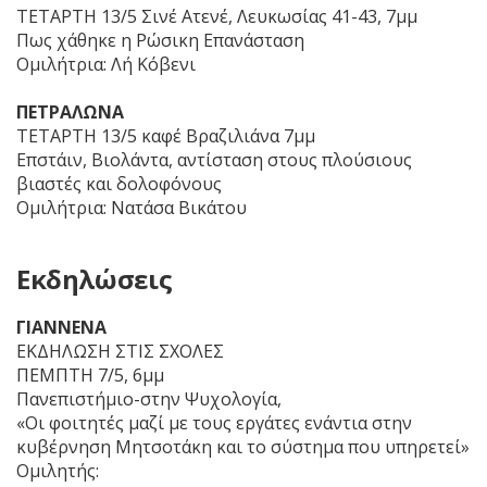
ΤΕΤΑΡΤΗ 13/5 Σινέ Ατενέ, Λευκωσίας 41-43, 7μμ
Πως χάθηκε η Ρώσικη Επανάσταση
Ομιλήτρια: Λή Κόβενι
ΠΕΤΡΑΛΩΝΑ
ΤΕΤΑΡΤΗ 13/5 καφέ Βραζιλιάνα 7μμ
Επστάιν, Βιολάντα, αντίσταση στους πλούσιους
βιαστές και δολοφόνους
Ομιλήτρια: Νατάσα Βικάτου
Eκδηλώσεις
ΓΙΑΝΝΕΝΑ
ΕΚΔΗΛΩΣΗ ΣΤΙΣ ΣΧΟΛΕΣ
ΠΕΜΠΤΗ 7/5, 6μμ
Πανεπιστήμιο-στην Ψυχολογία,
«Οι φοιτητές μαζί με τους εργάτες ενάντια στην
κυβέρνηση Μητσοτάκη και το σύστημα που υπηρετεί»
Ομιλητής: