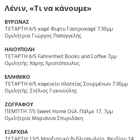
Λένιν, «Τι να κάνουμε»
ΒΥΡΩΝΑΣ
ΤΕΤΑΡΤΗ 6/5 καφέ Φιφτυ Γαστροκαφέ 7.30μμ
Ομιλήτρια: Γιώργος Παπαγγελής
ΗΛΙΟΥΠΟΛΗ
ΤΕΤΑΡΤΗ 6/5 Fahrenheit Books and Coffee 7μμ
Ομιλητής: Χάρης Χριστόπουλος
ΕΛΛΗΝΙΚΟ
ΤΕΤΑΡΤΗ 6/5 καφενείο πλατείας Σουρμένων 7.30μμ
Ομιλητής: Στέλιος Γιαννούλης
ΖΩΓΡΑΦΟΥ
ΠΕΜΠΤΗ 7/5 Sweet Home Ούλ. Πάλμε 17, 7μμ
Ομιλήτρια: Μαριάννα Σπυριδάκη
ΕΞΑΡΧΕΙΑ
ΤΕΤΑΡΤΗ 13/5 Μαρξιστικό Βιβλιοπωλείο, Φειδίου 14,