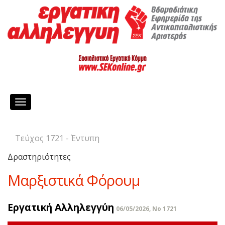
Toggle
navigation
Τεύχος 1721 - Έντυπη
Δραστηριότητες
Μαρξιστικά Φόρουμ
Εργατική Αλληλεγγύη
06/05/2026, No 1721