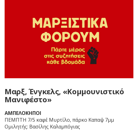
Μαρξ, Ένγκελς, «Κομμουνιστικό
Μανιφέστο»
ΑΜΠΕΛΟΚΗΠΟΙ
ΠΕΜΠΤΗ 7/5 καφέ Μυρτίλο, πάρκο Καπαψ 7μμ
Ομιλητής: Βασίλης Καλαμπόγιας