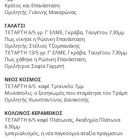
Κράτος και Επανάσταση
Ομιλητής: Γιάννης Μακαρώνας
ΓΑΛΑΤΣΙ
ΤΕΤΑΡΤΗ 6/5 γρ. Γ’ ΕΛΜΕ, Γκράβα, Ταϋγέτου 7.30μμ
Πως νίκησε η Ρώσικη Επανάσταση
Ομιλητής: Στέλιος Τζομπανάκης
ΤΕΤΑΡΤΗ 13/5 γρ. Γ’ ΕΛΜΕ, Γκράβα, Ταϋγέτου 7.30μμ
Πως χάθηκε η Ρώσικη Επανάσταση
Ομιλήτρια: Σοφία Γαρμπή
ΝΕΟΣ ΚΟΣΜΟΣ
ΤΕΤΑΡΤΗ 6/5 καφέ Τρίκυκλο 7μμ
Μινεάπολις: ο ξεσηκωμός που σταμάτησε τον Τράμπ
Ομιλητής: Κωνσταντίνος Δανακτσής
ΚΟΛΩΝΟΣ-ΚΕΡΑΜΕΙΚΟΣ
ΤΕΤΑΡΤΗ 6/5 καφέ Πλάτωνας, Ακαδημία Πλάτωνα
6.30μμ
Ιμπεριαλισμός, η νέα παγκόσμια αταξία πραγματων