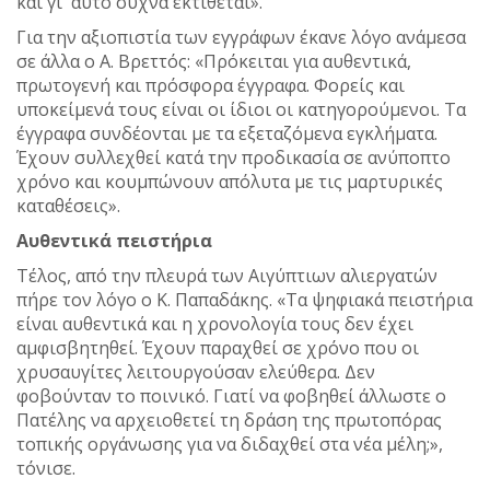
και γι' αυτό συχνά εκτίθεται».
Για την αξιοπιστία των εγγράφων έκανε λόγο ανάμεσα
σε άλλα ο Α. Βρεττός: «Πρόκειται για αυθεντικά,
πρωτογενή και πρόσφορα έγγραφα. Φορείς και
υποκείμενά τους είναι οι ίδιοι οι κατηγορούμενοι. Τα
έγγραφα συνδέονται με τα εξεταζόμενα εγκλήματα.
Έχουν συλλεχθεί κατά την προδικασία σε ανύποπτο
χρόνο και κουμπώνουν απόλυτα με τις μαρτυρικές
καταθέσεις».
Αυθεντικά πειστήρια
Τέλος, από την πλευρά των Αιγύπτιων αλιεργατών
πήρε τον λόγο ο Κ. Παπαδάκης. «Τα ψηφιακά πειστήρια
είναι αυθεντικά και η χρονολογία τους δεν έχει
αμφισβητηθεί. Έχουν παραχθεί σε χρόνο που οι
χρυσαυγίτες λειτουργούσαν ελεύθερα. Δεν
φοβούνταν το ποινικό. Γιατί να φοβηθεί άλλωστε ο
Πατέλης να αρχειοθετεί τη δράση της πρωτοπόρας
τοπικής οργάνωσης για να διδαχθεί στα νέα μέλη;»,
τόνισε.