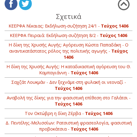
Σχετικά
ΚΕΕΡΦΑ Νίκαιας: Εκδήλωση-συζήτηση 24/1 -
Τεύχος 1406
ΚΕΕΡΦΑ Πειραιά: Εκδήλωση-συζήτηση 8/2 -
Τεύχος 1406
Η δίκη της Χρυσής Αυγής: Αγόρευση Κώστα Παπαδάκη - Ο
αναντικατάστατος ρόλος της πολιτικής αγωγής -
Τεύχος
1406
Η δίκη της Χρυσής Αυγής: H καταδικαστική αγόρευση του Θ.
Καμπαγιάννη -
Τεύχος 1406
Σαχζάτ Λουκμάν - Δεν ξεχνάμε-στη φυλακή οι νεοναζί -
Τεύχος 1406
Αναβολή της δίκης για την φασιστική επίθεση στο Γαλάτσι -
Τεύχος 1406
Τον Οκτώβρη η δίκη Ζέρβα -
Τεύχος 1406
Δ. Πεντέλης-Μελισσίων: Ρατσιστική φρασεολογία, φασιστική
προβοκάτσια -
Τεύχος 1406