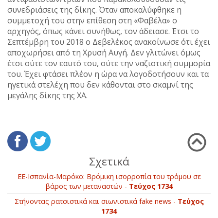
συνεδριάσεις της δίκης. Όταν αποκαλύφθηκε η
συμμετοχή του στην επίθεση στη «Φαβέλα» ο
αρχηγός, όπως κάνει συνήθως, τον άδειασε. Έτσι το
Σεπτέμβρη του 2018 ο Δεβελέκος ανακοίνωσε ότι έχει
αποχωρήσει από τη Χρυσή Αυγή. Δεν γλιτώνει όμως
έτσι ούτε τον εαυτό του, ούτε την ναζιστική συμμορία
του. Έχει φτάσει πλέον η ώρα να λογοδοτήσουν και τα
ηγετικά στελέχη που δεν κάθονται στο σκαμνί της
μεγάλης δίκης της ΧΑ.
Σχετικά
ΕΕ-Ισπανία-Μαρόκο: Βρόμικη ισορροπία του τρόμου σε
βάρος των μεταναστών -
Τεύχος 1734
Στήνοντας ρατσιστικά και σιωνιστικά fake news -
Τεύχος
1734