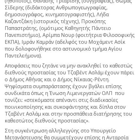
(ηθοποιός), Θανάσης Τριαρίδης (συγγραφέας), Θωμάς
Σίδερης (διδάκτορας Ανθρωπογεωγραφίας,
δημοσιογράφος, κινηματογραφιστής), Λήδα
Καζαντζάκη (ιστορικός τέχνης), Προκόπης
Παπαστράτης, (ομότιμος Καθηγητής Πάντειο
Πανεπιστήμιο), Αρίμπα Νουρ (φοιτήτρια Φιλοσοφικής
ΕΚΠΑ), Ιμράν Καμράν (αδελφός του Μοχάμεντ Ασίκ
που δολοφονήθηκε στο αστυνομικό τμήμα Αγίου
Παντελεήμονα).
Αποφάσεις που ζητάνε να μην ανακληθεί το καθεστώς
διεθνούς προστασίας του Τζαβέντ Ασλάμ έχουν πάρει
ο Δήμος Αθήνας και ο Δήμος Νίκαιας-Ρέντη.
Ψηφίσματα συμπαράστασης έχουν βγάλει επίσης
συνδικάτα όπως η Ένωση Λιμενεργατών ΟΛΠ που
τονίζει: «στεκόμαστε απέναντι στις διαδικασίες
ποινικοποίησης και συκοφάντησης και δίπλα στον
Τζαβέντ Ασλάμ και στην προσπάθεια διατήρησης του
καθεστώτος διεθνούς προστασίας».
Στη συγκέντρωση αλληλεγγύης στο Υπουργείο
Μετανάστευσης θα συμμετέχουν επίσης η Ανταρσία