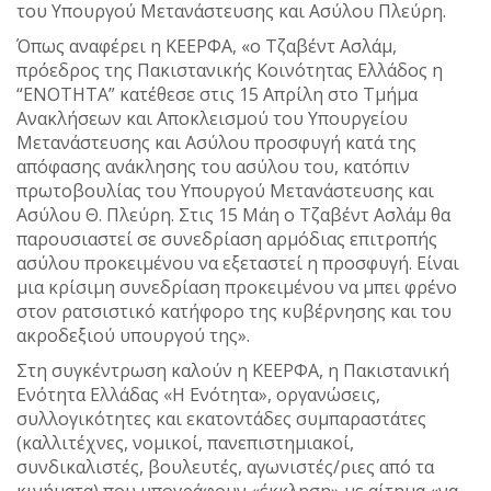
του Υπουργού Μετανάστευσης και Ασύλου Πλεύρη.
Όπως αναφέρει η ΚΕΕΡΦΑ, «ο Τζαβέντ Ασλάμ,
πρόεδρος της Πακιστανικής Κοινότητας Ελλάδος η
“ΕΝΟΤΗΤΑ” κατέθεσε στις 15 Απρίλη στο Τμήμα
Ανακλήσεων και Αποκλεισμού του Υπουργείου
Μετανάστευσης και Ασύλου προσφυγή κατά της
απόφασης ανάκλησης του ασύλου του, κατόπιν
πρωτοβουλίας του Υπουργού Μετανάστευσης και
Ασύλου Θ. Πλεύρη. Στις 15 Μάη ο Τζαβέντ Ασλάμ θα
παρουσιαστεί σε συνεδρίαση αρμόδιας επιτροπής
ασύλου προκειμένου να εξεταστεί η προσφυγή. Είναι
μια κρίσιμη συνεδρίαση προκειμένου να μπει φρένο
στον ρατσιστικό κατήφορο της κυβέρνησης και του
ακροδεξιού υπουργού της».
Στη συγκέντρωση καλούν η ΚΕΕΡΦΑ, η Πακιστανική
Ενότητα Ελλάδας «Η Ενότητα», οργανώσεις,
συλλογικότητες και εκατοντάδες συμπαραστάτες
(καλλιτέχνες, νομικοί, πανεπιστημιακοί,
συνδικαλιστές, βουλευτές, αγωνιστές/ριες από τα