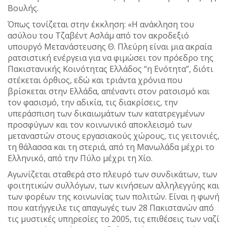
Βουλής.
Όπως τονίζεται στην έκκληση: «Η ανάκληση του
ασύλου του Τζαβέντ Ασλάμ από τον ακροδεξιό
υπουργό Μετανάστευσης Θ. Πλεύρη είναι μια ακραία
ρατσιστική ενέργεια για να φιμώσει τον πρόεδρο της
Πακιστανικής Κοινότητας Ελλάδος “η Ενότητα”, διότι
στέκεται όρθιος, εδώ και τριάντα χρόνια που
βρίσκεται στην Ελλάδα, απέναντι στον ρατσισμό και
τον φασισμό, την αδικία, τις διακρίσεις, την
υπεράσπιση των δικαιωμάτων των κατατρεγμένων
προσφύγων και τον κοινωνικό αποκλεισμό των
μεταναστών στους εργασιακούς χώρους, τις γειτονιές,
τη θάλασσα και τη στεριά, από τη Μανωλάδα μέχρι το
Ελληνικό, από την Πύλο μέχρι τη Χίο.
Αγωνίζεται σταθερά στο πλευρό των συνδικάτων, των
φοιτητικών συλλόγων, των κινήσεων αλληλεγγύης και
των φορέων της κοινωνίας των πολιτών. Είναι η φωνή
που κατήγγειλε τις απαγωγές των 28 Πακιστανών από
τις μυστικές υπηρεσίες το 2005, τις επιθέσεις των ναζί