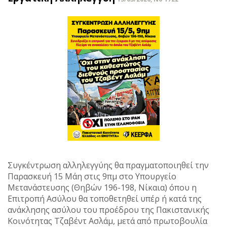
Συγκέντρωση αλληλεγγύης θα πραγματοποιηθεί την
Παρασκευή 15 Μάη στις 9πμ στο Υπουργείο
Μετανάστευσης (Θηβών 196-198, Νίκαια) όπου η
Επιτροπή Ασύλου θα τοποθετηθεί υπέρ ή κατά της
ανάκλησης ασύλου του προέδρου της Πακιστανικής
Κοινότητας Τζαβέντ Ασλάμ, μετά από πρωτοβουλία