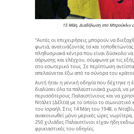
15 Mάη, Διαδήλωση στο Μπρούκλιν στ
“Αυτές οι επιχειρήσεις μπορούν να διεξαχ
φωτιά, ανατινάζοντάς τα και τοποθετώντας 
πληθυσμιακά κέντρα που είναι δύσκολο να 
σάρωσης και ελέγχου, σύμφωνα με τις εξή
στο εσωτερικό τους. Σε περίπτωση αντίστα
απελαύνεται έξω από τα σύνορα του κράτου
Αυτή ήταν η γενική οδηγία που δέχτηκε η 
διαλύσει όλα τα παλαιστινιακά χωριά, να μ
περισσότερους Παλαιστίνιους και να χρησ
Ντάλετ (Δέλτα) με το οποίο το σιωνιστικό 
του Ισραήλ. Στις 14 Μάη του 1948, ο Νταβ
ανακοινωθεί μόνο μερικές ώρες νωρίτερα, 
250 χιλιάδες Παλαιστίνιοι είχαν ήδη εκδι
φρικιαστικές του οδηγίες.