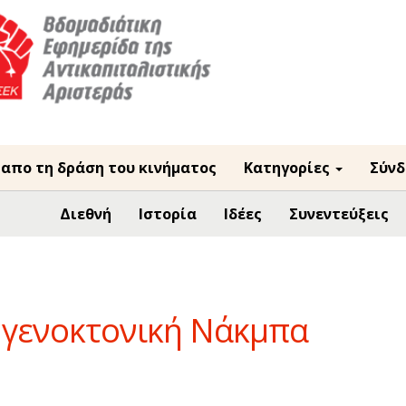
 απο τη δράση του κινήματος
Κατηγορίες
Σύνδ
Διεθνή
Ιστορία
Ιδέες
Συνεντεύξεις
ς γενοκτονική Νάκμπα