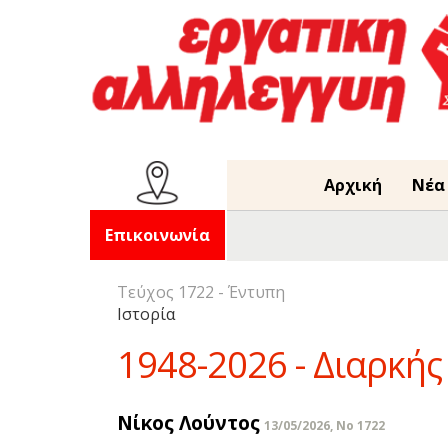
Αρχική
Νέα
Επικοινωνία
Τεύχος 1722 - Έντυπη
Ιστορία
1948-2026 - Διαρκή
Νίκος Λούντος
13/05/2026, No 1722