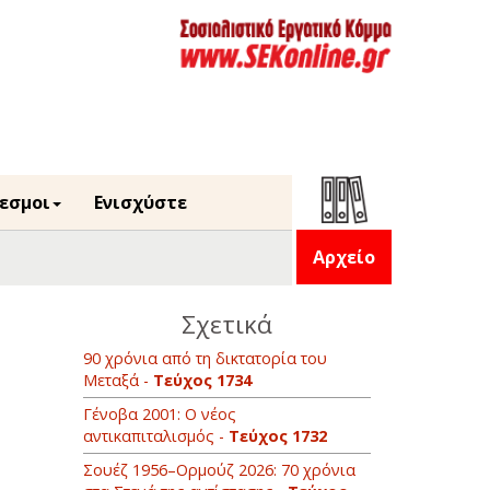
εσμοι
Ενισχύστε
Αρχείο
Σχετικά
90 χρόνια από τη δικτατορία του
Μεταξά -
Τεύχος 1734
Γένοβα 2001: Ο νέος
αντικαπιταλισμός -
Τεύχος 1732
Σουέζ 1956–Ορμούζ 2026: 70 χρόνια