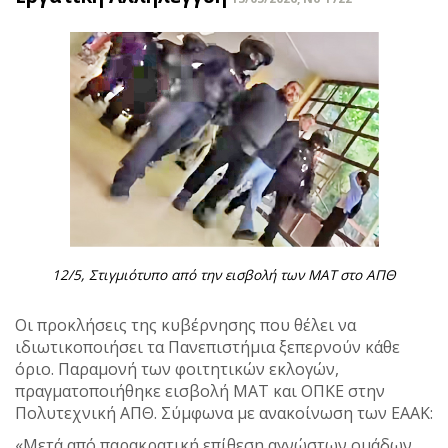
12/5, Στιγμιότυπο από την εισβολή των ΜΑΤ στο ΑΠΘ
Οι προκλήσεις της κυβέρνησης που θέλει να
ιδιωτικοποιήσει τα Πανεπιστήμια ξεπερνούν κάθε
όριο. Παραμονή των φοιτητικών εκλογών,
πραγματοποιήθηκε εισβολή ΜΑΤ και ΟΠΚΕ στην
Πολυτεχνική ΑΠΘ. Σύμφωνα με ανακοίνωση των ΕΑΑΚ:
«Μετά από παρακρατική επίθεση αγνώστων ομάδων