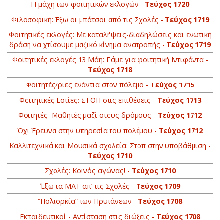
Η μάχη των φοιτητικών εκλογών -
Τεύχος 1720
Φιλοσοφική: Έξω οι μπάτσοι από τις Σχολές -
Τεύχος 1719
Φοιτητικές εκλογές: Με καταλήψεις-διαδηλώσεις και ενωτική
δράση να χτίσουμε μαζικό κίνημα ανατροπής -
Τεύχος 1719
Φοιτητικές εκλογές 13 Μάη: Πάμε για φοιτητική Ιντιφάντα -
Τεύχος 1718
Φοιτητές/ριες ενάντια στον πόλεμο -
Τεύχος 1715
Φοιτητικές Εστίες: ΣΤΟΠ στις επιθέσεις -
Τεύχος 1713
Φοιτητές–Μαθητές μαζί στους δρόμους -
Τεύχος 1712
Όχι Έρευνα στην υπηρεσία του πολέμου -
Τεύχος 1712
Καλλιτεχνικά και Μουσικά σχολεία: Στοπ στην υποβάθμιση -
Τεύχος 1710
Σχολές: Κοινός αγώνας! -
Τεύχος 1710
Έξω τα ΜΑΤ απ’ τις Σχολές -
Τεύχος 1709
“Πολιορκία” των Πρυτάνεων -
Τεύχος 1708
Εκπαιδευτικοί - Αντίσταση στις διώξεις -
Τεύχος 1708