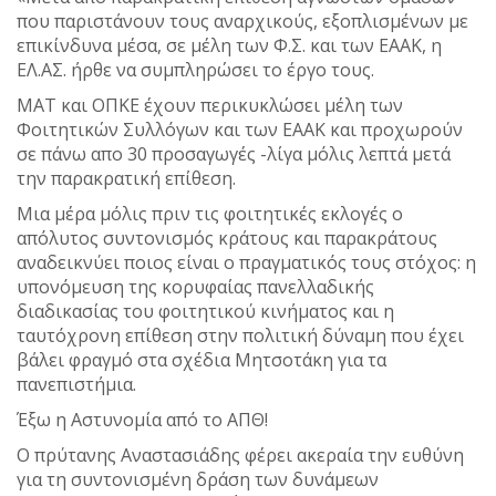
που παριστάνουν τους αναρχικούς, εξοπλισμένων με
επικίνδυνα μέσα, σε μέλη των Φ.Σ. και των ΕΑΑΚ, η
ΕΛ.ΑΣ. ήρθε να συμπληρώσει το έργο τους.
ΜΑΤ και ΟΠΚΕ έχουν περικυκλώσει μέλη των
Φοιτητικών Συλλόγων και των ΕΑΑΚ και προχωρούν
σε πάνω απο 30 προσαγωγές -λίγα μόλις λεπτά μετά
την παρακρατική επίθεση.
Μια μέρα μόλις πριν τις φοιτητικές εκλογές ο
απόλυτος συντονισμός κράτους και παρακράτους
αναδεικνύει ποιος είναι ο πραγματικός τους στόχος: η
υπονόμευση της κορυφαίας πανελλαδικής
διαδικασίας του φοιτητικού κινήματος και η
ταυτόχρονη επίθεση στην πολιτική δύναμη που έχει
βάλει φραγμό στα σχέδια Μητσοτάκη για τα
πανεπιστήμια.
Έξω η Αστυνομία από το ΑΠΘ!
Ο πρύτανης Αναστασιάδης φέρει ακεραία την ευθύνη
για τη συντονισμένη δράση των δυνάμεων