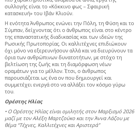
συλλογής είναι το «Κόκκινο φως – Σφαιρική
κατασκευή» του Ιβάν Κλιούν.
Η ενότητα Άνθρωπος ενώνει την Πόλη, τη Φύση και το
Σύμπαν, δείχνοντας ότι ο άνθρωπος είναι στο κέντρο
της επαναστατικής διαδικασίας και των ιδεών της
Ρωσικής Πρωτοπορίας. Οι καλλιτέχνες επιδιώκουν
όχι μόνο να εξερευνήσουν αλλά και να διευρύνουν τα
όρια των ανθρώπινων δυνατοτήτων, με στόχο τη
βελτίωση της ζωής και τη διαμόρφωση νέων
οραμάτων για το μέλλον. Έτσι, ο άνθρωπος
παρουσιάζεται ως ένα ον που δημιουργεί και
συμμετέχει ενεργά στο να αλλάξει τον κόσμο γύρω
του.
Ορέστης Ηλίας
• Ο Ορέστης Ηλίας είναι ομιλητής στον Μαρξισμό 2026
μαζί με τον Αλέξη Μαρτζούκο και την Άννα Λάζου με
θέμα “Τέχνες, Καλλιτέχνες και Αριστερά”