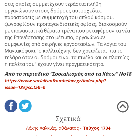
στις οποίες συμμετέχουν τεράστια πλήθη,
οργανώνουν στους δρόμους αυτοσχέδιες
παραστάσεις με συμμετοχή του απλού κόσμου,
ζωγραφίζουν προπαγανδιστικές αφίσες, διακοσμούν
με επαναστατικά θέματα τρένα που μεταφέρουν τα νέα
της Επανάστασης στο μέτωπο, οργανώνουν
συμφωνίες από σειρήνες εργοστασίων. Τα λόγια του
Μαγιακόφσκι “ο καλλιτέχνης δεν χρειάζεται πια το
τελάρο όταν οι δρόμοι είναι τα πινέλα και οι πλατείες
η παλέτα του” έχουν γίνει πραγματικότητα.
Από το περιοδικό “Σοσιαλισμός από τα Κάτω” Νο18
https://www.socialismfrombelow.gr/index.php?
issue=18#gsc.tab=0
Σχετικά
Λάκης Χαλκιάς, αθάνατος -
Τεύχος 1734