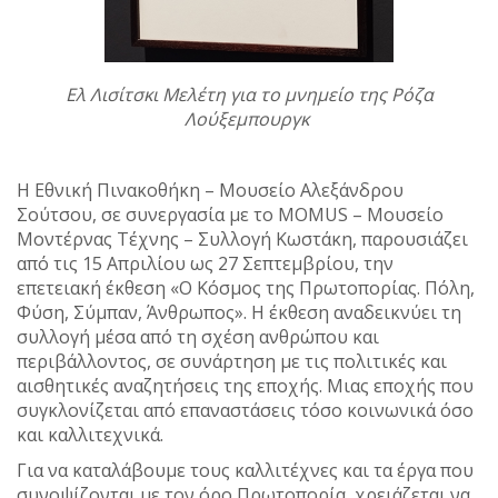
Ελ Λισίτσκι Μελέτη για το μνημείο της Ρόζα
Λούξεμπουργκ
Η Εθνική Πινακοθήκη – Μουσείο Αλεξάνδρου
Σούτσου, σε συνεργασία με το MOMUS – Μουσείο
Μοντέρνας Τέχνης – Συλλογή Κωστάκη, παρουσιάζει
από τις 15 Απριλίου ως 27 Σεπτεμβρίου, την
επετειακή έκθεση «Ο Κόσμος της Πρωτοπορίας. Πόλη,
Φύση, Σύμπαν, Άνθρωπος». Η έκθεση αναδεικνύει τη
συλλογή μέσα από τη σχέση ανθρώπου και
περιβάλλοντος, σε συνάρτηση με τις πολιτικές και
αισθητικές αναζητήσεις της εποχής. Μιας εποχής που
συγκλονίζεται από επαναστάσεις τόσο κοινωνικά όσο
και καλλιτεχνικά.
Για να καταλάβουμε τους καλλιτέχνες και τα έργα που
συνοψίζονται με τον όρο Πρωτοπορία, χρειάζεται να