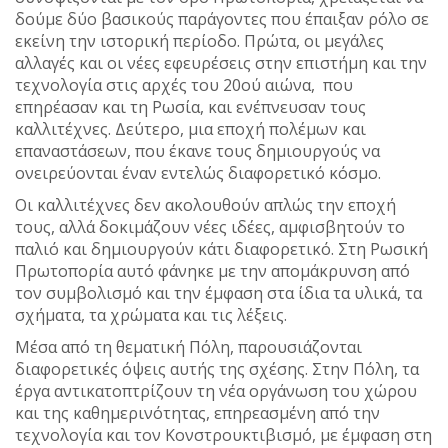
δούμε δύο βασικούς παράγοντες που έπαιξαν ρόλο σε
εκείνη την ιστορική περίοδο. Πρώτα, οι μεγάλες
αλλαγές και οι νέες εφευρέσεις στην επιστήμη και την
τεχνολογία στις αρχές του 20ού αιώνα, που
επηρέασαν και τη Ρωσία, και ενέπνευσαν τους
καλλιτέχνες. Δεύτερο, μια εποχή πολέμων και
επαναστάσεων, που έκανε τους δημιουργούς να
ονειρεύονται έναν εντελώς διαφορετικό κόσμο.
Οι καλλιτέχνες δεν ακολουθούν απλώς την εποχή
τους, αλλά δοκιμάζουν νέες ιδέες, αμφισβητούν το
παλιό και δημιουργούν κάτι διαφορετικό. Στη Ρωσική
Πρωτοπορία αυτό φάνηκε με την απομάκρυνση από
τον συμβολισμό και την έμφαση στα ίδια τα υλικά, τα
σχήματα, τα χρώματα και τις λέξεις.
Μέσα από τη θεματική Πόλη, παρουσιάζονται
διαφορετικές όψεις αυτής της σχέσης. Στην Πόλη, τα
έργα αντικατοπτρίζουν τη νέα οργάνωση του χώρου
και της καθημερινότητας, επηρεασμένη από την
τεχνολογία και τον Κονστρουκτιβισμό, με έμφαση στη