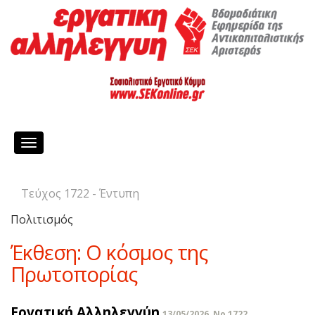
Toggle
navigation
Τεύχος 1722 - Έντυπη
Πολιτισμός
Έκθεση: Ο κόσμος της
Πρωτοπορίας
Εργατική Αλληλεγγύη
13/05/2026, No 1722