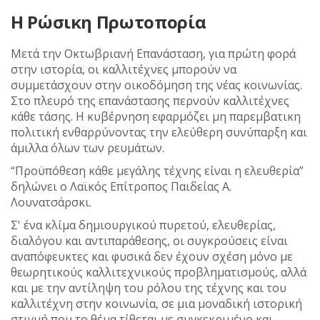
Η Ρώσικη Πρωτοπορία
Μετά την Οκτωβριανή Επανάσταση, για πρώτη φορά
στην ιστορία, οι καλλιτέχνες μπορούν να
συμμετάσχουν στην οικοδόμηση της νέας κοινωνίας.
Στο πλευρό της επανάστασης περνούν καλλιτέχνες
κάθε τάσης. Η κυβέρνηση εφαρμόζει μη παρεμβατικη
πολιτική ενθαρρύνοντας την ελεύθερη συνύπαρξη και
άμιλλα όλων των ρευμάτων.
“Προϋπόθεση κάθε μεγάλης τέχνης είναι η ελευθερία”
δηλώνει ο Λαϊκός Επίτροπος Παιδείας Α.
Λουνατσάρσκι.
Σ' ένα κλίμα δημιουργικού πυρετού, ελευθερίας,
διαλόγου και αντιπαράθεσης, οι συγκρούσεις είναι
αναπόφευκτες και φυσικά δεν έχουν σχέση μόνο με
θεωρητικούς καλλιτεχνικούς προβληματισμούς, αλλά
και με την αντίληψη του ρόλου της τέχνης και του
καλλιτέχνη στην κοινωνία, σε μια μοναδική ιστορική
στιγμή που το θέμα τίθεται με συγκεκριμένο και