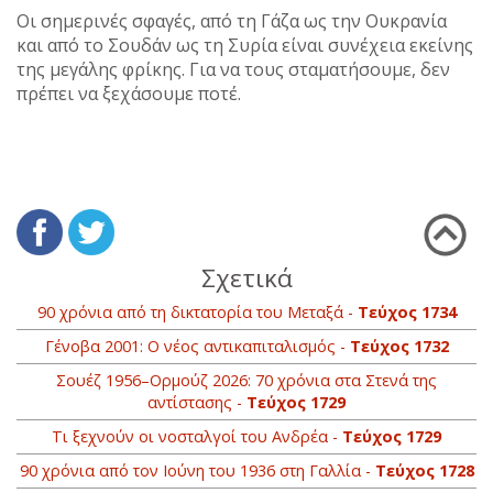
Οι σημερινές σφαγές, από τη Γάζα ως την Ουκρανία
και από το Σουδάν ως τη Συρία είναι συνέχεια εκείνης
της μεγάλης φρίκης. Για να τους σταματήσουμε, δεν
πρέπει να ξεχάσουμε ποτέ.
Σχετικά
90 χρόνια από τη δικτατορία του Μεταξά -
Τεύχος 1734
Γένοβα 2001: Ο νέος αντικαπιταλισμός -
Τεύχος 1732
Σουέζ 1956–Ορμούζ 2026: 70 χρόνια στα Στενά της
αντίστασης -
Τεύχος 1729
Τι ξεχνούν οι νοσταλγοί του Ανδρέα -
Τεύχος 1729
90 χρόνια από τον Ιούνη του 1936 στη Γαλλία -
Τεύχος 1728