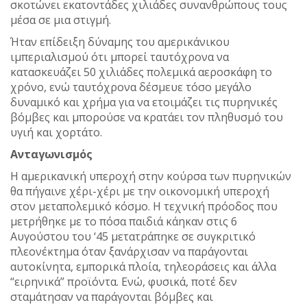
σκοτώνει εκατοντάδες χιλιάδες συνανθρώπους τους
μέσα σε μια στιγμή.
Ήταν επίδειξη δύναμης του αμερικάνικου
ιμπεριαλισμού ότι μπορεί ταυτόχρονα να
κατασκευάζει 50 χιλιάδες πολεμικά αεροσκάφη το
χρόνο, ενώ ταυτόχρονα δέσμευε τόσο μεγάλο
δυναμικό και χρήμα για να ετοιμάζει τις πυρηνικές
βόμβες και μπορούσε να κρατάει τον πληθυσμό του
υγιή και χορτάτο.
Ανταγωνισμός
Η αμερικανική υπεροχή στην κούρσα των πυρηνικών
θα πήγαινε χέρι-χέρι με την οικονομική υπεροχή
στον μεταπολεμικό κόσμο. Η τεχνική πρόοδος που
μετρήθηκε με το πόσα παιδιά κάηκαν στις 6
Αυγούστου του ‘45 μετατράπηκε σε συγκριτικό
πλεονέκτημα όταν ξανάρχισαν να παράγονται
αυτοκίνητα, εμπορικά πλοία, τηλεοράσεις και άλλα
“ειρηνικά” προϊόντα. Ενώ, φυσικά, ποτέ δεν
σταμάτησαν να παράγονται βόμβες και