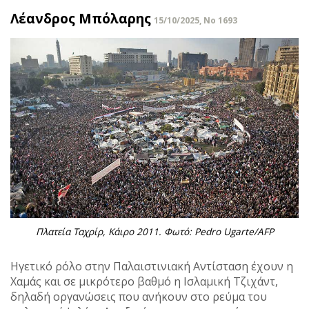
Λέανδρος Μπόλαρης
15/10/2025, No 1693
Πλατεία Ταχρίρ, Κάιρο 2011. Φωτό: Pedro Ugarte/AFP
Ηγετικό ρόλο στην Παλαιστινιακή Αντίσταση έχουν η
Χαμάς και σε μικρότερο βαθμό η Ισλαμική Τζιχάντ,
δηλαδή οργανώσεις που ανήκουν στο ρεύμα του