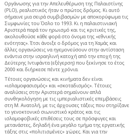
Οργάνωσης για την Απελευθέρωση της Παλαιστίνης
(PLO), ρεαλιστικός ήταν ο πρώτος δρόμος. Κι αυτό
σήμαινε μια σειρά συμβιβασμών με αποκορύφωμα τις
Συμφωνίες του Όσλο το 1993. Κι η παλαιστινιακή
Αριστερά παρά τον ηρωισμό και τις κριτικές της,
ακολουθούσε κάθε φορά στο όνομα της «εθνικής
ενότητας». Έτσι άνοιξε ο δρόμος για τη Χαμάς και
άλλες οργανώσεις να ηγεμονεύσουν στην αντίσταση
ενάντια στην ισραηλινή κατοχή από την εποχή της
Δεύτερης Ιντιφάντα (εξέγερση) που ξεκίνησε το έτος
2000 και διήρκεσε πέντε χρόνια.
Τέτοιες οργανώσεις και κινήματα δεν είναι
«ισλαμοφασισμός» και «σκοταδισμός». Τέτοιες
αναλύσεις στην Αριστερά σημαίνουν απλά
συνθηκολόγηση με τις ιμπεριαλιστικές επεμβάσεις
στη Μ. Ανατολή, με τις άρχουσες τάξεις που στηρίξανε
το γενοκτονικό σιωνιστικό κράτος και τις
ισλαμοφοβικές επιθέσεις τους σε πρόσφυγες και
μετανάστες, δηλαδή ένα μεγάλο τμήμα της εργατικής
τάξης στις «πολιτισμένες» χώρες. Και για την