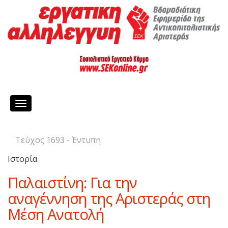
Toggle
navigation
Τεύχος 1693 - Έντυπη
Ιστορία
Παλαιστίνη: Για την
αναγέννηση της Αριστεράς στη
Μέση Ανατολή