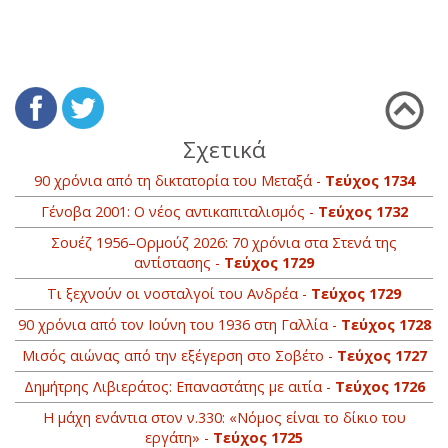
Σχετικά
90 χρόνια από τη δικτατορία του Μεταξά -
Τεύχος 1734
Γένοβα 2001: Ο νέος αντικαπιταλισμός -
Τεύχος 1732
Σουέζ 1956–Ορμούζ 2026: 70 χρόνια στα Στενά της
αντίστασης -
Τεύχος 1729
Τι ξεχνούν οι νοσταλγοί του Ανδρέα -
Τεύχος 1729
90 χρόνια από τον Ιούνη του 1936 στη Γαλλία -
Τεύχος 1728
Mισός αιώνας από την εξέγερση στο Σοβέτο -
Τεύχος 1727
Δημήτρης Λιβιεράτος: Επαναστάτης με αιτία -
Τεύχος 1726
Η μάχη ενάντια στον ν.330: «Νόμος είναι το δίκιο του
εργάτη» -
Τεύχος 1725