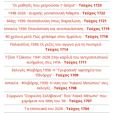
“Οι μαθητές που μετρούσαν τ’ άστρα” -
Τεύχος 1723
1948-2026 - Διαρκής γενοκτονική Νάκμπα -
Τεύχος 1722
Μάης 1936: Θεσσαλονίκη όπως Βαρκελώνη -
Τεύχος 1721
Ισπανία 1936: Επανάσταση και αντεπανάσταση -
Τεύχος 1719
80 χρόνια μετά: Πώς φτάσαμε στον Εμφύλιo; -
Τεύχος 1718
Παλαιστίνη 1936: Οι ρίζες του αγώνα για τη Λευτεριά -
Τεύχος 1714
Τζέσε Τζάκσον: 1941-2026 Στην καρδιά του αντιρατσιστικού
κινήματος στις ΗΠΑ -
Τεύχος 1711
Εκλογές Φλεβάρη 1956: Η “Τριφασική” αφετηρία του
“Εθνάρχη” -
Τεύχος 1709
Ισπανία - Φλεβάρης 1936: Η νίκη του “Λαϊκού Μετώπου” στις
εκλογές -
Τεύχος 1708
Σύμφωνο “Σοφούλη-Σκλάβαινα”: Ένα “Λαϊκό Μέτωπο” που
χαράμισε τον Μάη του ‘36 -
Τεύχος 1707
Τα επετειακά του 2026 -
Τεύχος 1704