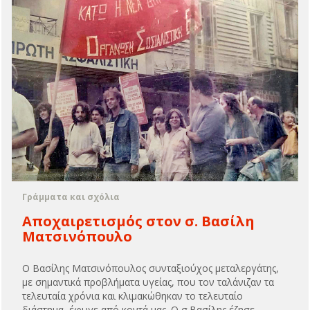
Γράμματα και σχόλια
Αποχαιρετισμός στον σ. Βασίλη
Ματσινόπουλο
Ο Βασίλης Ματσινόπουλος συνταξιούχος μεταλεργάτης,
με σημαντικά προβλήματα υγείας, που τον ταλάνιζαν τα
τελευταία χρόνια και κλιμακώθηκαν το τελευταίο
διάστημα, έφυγε από κοντά μας. Ο σ.Βασίλης έζησε...