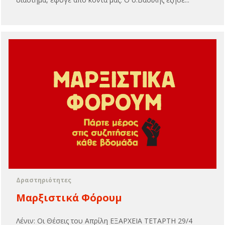
Δραστηριότητες
Μαρξιστικά Φόρουμ
Λένιν: Οι Θέσεις του Απρίλη ΕΞΑΡΧΕΙΑ ΤΕΤΑΡΤΗ 29/4