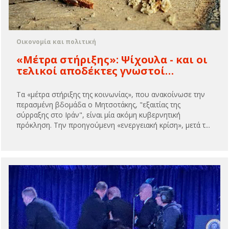
Οικονομία και πολιτική
«Μέτρα στήριξης»: Ψίχουλα - και οι
τελικοί αποδέκτες γνωστοί…
Τα «μέτρα στήριξης της κοινωνίας», που ανακοίνωσε την
περασμένη βδομάδα ο Μητσοτάκης, "εξαιτίας της
σύρραξης στο Ιράν", είναι μία ακόμη κυβερνητική
πρόκληση. Την προηγούμενη «ενεργειακή κρίση», μετά τ...