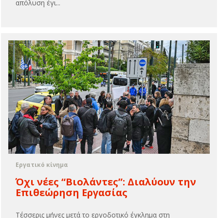
απόλυση έγι...
Εργατικό κίνημα
Όχι νέες “Βιολάντες”: Διαλύουν την
Επιθεώρηση Εργασίας
Τέσσερις μήνες μετά το εργοδοτικό έγκλημα στη