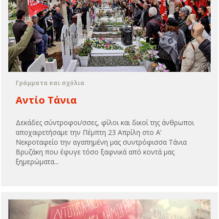
Γράμματα και σχόλια
Αντίο Τάνια
Δεκάδες σύντροφοι/σσες, φίλοι και δικοί της άνθρωποι
αποχαιρετήσαμε την Πέμπτη 23 Απρίλη στο Α’
Νεκροταφείο την αγαπημένη μας συντρόφισσα Τάνια
Βρυζάκη που έφυγε τόσο ξαφνικά από κοντά μας
ξημερώματα...