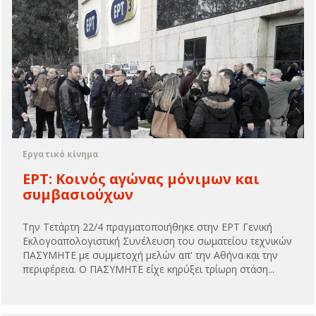
Εργατικό κίνημα
EΡΤ: Κοινός αγώνας μόνιμων και
συμβασιούχων
Την Τετάρτη 22/4 πραγματοποιήθηκε στην ΕΡΤ Γενική
Εκλογοαπολογιστική Συνέλευση του σωματείου τεχνικών
ΠΑΣΥΜΗΤΕ με συμμετοχή μελών απ' την Αθήνα και την
περιφέρεια. Ο ΠΑΣΥΜΗΤΕ είχε κηρύξει τρίωρη στάση...