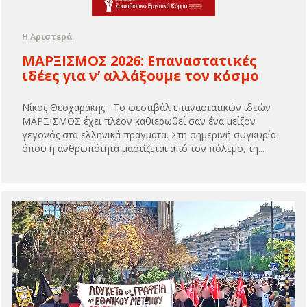
Η Αριστερά
ΜΑΡΞΙΣΜΟΣ 2026: Επαναστατικές
ιδέες για ν’ αλλάξουμε τον κόσμο
Νίκος Θεοχαράκης Το φεστιβάλ επαναστατικών ιδεών
ΜΑΡΞΙΣΜΟΣ έχει πλέον καθιερωθεί σαν ένα μείζον
γεγονός στα ελληνικά πράγματα. Στη σημερινή συγκυρία
όπου η ανθρωπότητα μαστίζεται από τον πόλεμο, τη...