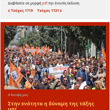
Διαβάσετε σε μορφή
pdf
την έντυπη έκδοση
Τεύχος 1719
Τεύχος 1721
Η Άποψή μας
Στην ενότητα η δύναμη της τάξης
μας