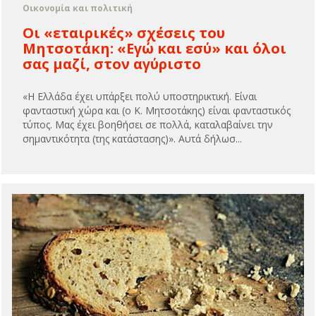
Οικονομία και πολιτική
Οι «εταιρικές» σχέσεις του
Μητσοτάκη: «Εγώ και εσύ» και όλοι
σας μαζί, στον αγύριστο
«Η Ελλάδα έχει υπάρξει πολύ υποστηρικτική. Είναι
φανταστική χώρα και (ο Κ. Μητσοτάκης) είναι φανταστικός
τύπος. Μας έχει βοηθήσει σε πολλά, καταλαβαίνει την
σημαντικότητα (της κατάστασης)». Αυτά δήλωσ...