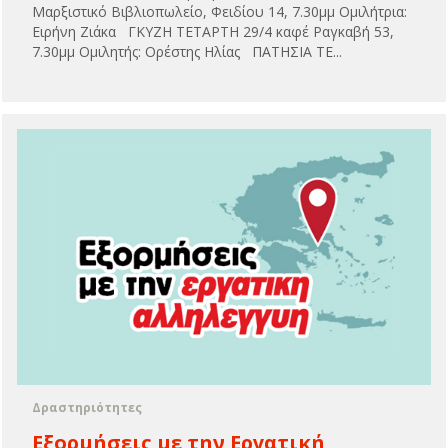
Μαρξιστικό Βιβλιοπωλείο, Φειδίου 14, 7.30μμ Ομιλήτρια:
Ειρήνη Ζιάκα ΓΚΥΖΗ ΤΕΤΑΡΤΗ 29/4 καφέ Ραγκαβή 53,
7.30μμ Ομιλητής: Ορέστης Ηλίας ΠΑΤΗΣΙΑ ΤΕ...
Δραστηριότητες
Εξορμήσεις με την Εργατική