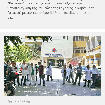
"Βιολάντα" που, μεταξύ άλλων, ανέδειξε και την
υποστελέχωση της Επιθεώρησης Εργασίας, η κυβέρνηση
"απαντά" με την περαιτέρω διάλυση και ιδιωτικοποίηση
της...
Εργατικό κίνημα