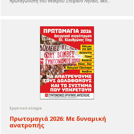
πρωταγωνιστή του θεάτρου Στέφανο Ληναίο, ακο...
Εργατικό κίνημα
Πρωτομαγιά 2026: Με δυναμική
ανατροπής