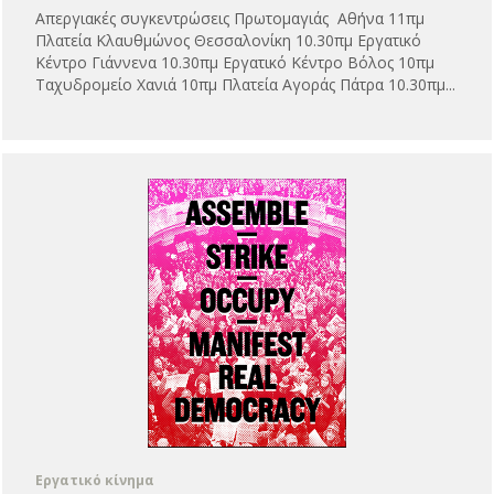
Απεργιακές συγκεντρώσεις Πρωτομαγιάς Αθήνα 11πμ
Πλατεία Κλαυθμώνος Θεσσαλονίκη 10.30πμ Εργατικό
Κέντρο Γιάννενα 10.30πμ Εργατικό Κέντρο Βόλος 10πμ
Ταχυδρομείο Χανιά 10πμ Πλατεία Αγοράς Πάτρα 10.30πμ...
Εργατικό κίνημα