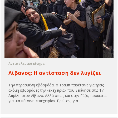
Αντιπολεμικό κίνημα
Λίβανος: Η αντίσταση δεν λυγίζει
Την περασμένη εβδομάδα, ο Τραμπ παρέτεινε για τρεις
ακόμη εβδομάδες την «εκεχειρία» που ξεκίνησε στις 17
Απρίλη στον Λίβανο. Αλλά όπως και στην Γάζα, πρόκειται
για μια πέτσινη «εκεχειρία». Πρώτον, για...