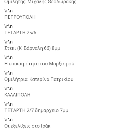
Ομιλητής: Μιχάλης Θεοδωράκης
\r\n
ΠΕΤΡΟΥΠΟΛΗ
\r\n
TΕΤΑΡΤΗ 25/6
\r\n
Στέκι (Κ. Βάρναλη 66) 8μμ
\r\n
Η επικαιρότητα του Μαρξισμού
\r\n
Ομιλήτρια: Κατερίνα Πατρικίου
\r\n
ΚΑΛΛΙΠΟΛΗ
\r\n
ΤΕΤΑΡΤΗ 2/7 δημαρχείο 7μμ
\r\n
Οι εξελίξεις στο Ιράκ