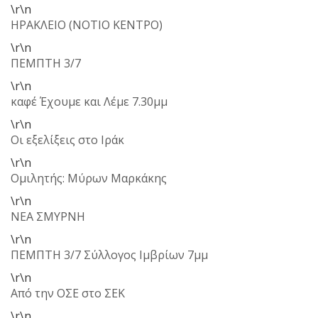
\r\n
ΗΡΑΚΛΕΙΟ (ΝΟΤΙΟ ΚΕΝΤΡΟ)
\r\n
ΠΕΜΠΤΗ 3/7
\r\n
καφέ Έχουμε και Λέμε 7.30μμ
\r\n
Οι εξελίξεις στο Ιράκ
\r\n
Ομιλητής: Μύρων Μαρκάκης
\r\n
ΝΕΑ ΣΜΥΡΝΗ
\r\n
ΠΕΜΠΤΗ 3/7 Σύλλογος Ιμβρίων 7μμ
\r\n
Από την ΟΣΕ στο ΣΕΚ
\r\n