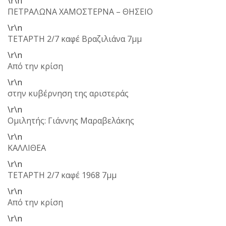
\r\n
ΠΕΤΡΑΛΩΝΑ ΧΑΜΟΣΤΕΡΝΑ – ΘΗΣΕΙΟ
\r\n
ΤΕΤΑΡΤΗ 2/7 καφέ Βραζιλιάνα 7μμ
\r\n
Από την κρίση
\r\n
στην κυβέρνηση της αριστεράς
\r\n
Ομιλητής: Γιάννης Μαραβελάκης
\r\n
ΚΑΛΛΙΘΕΑ
\r\n
ΤΕΤΑΡΤΗ 2/7 καφέ 1968 7μμ
\r\n
Από την κρίση
\r\n