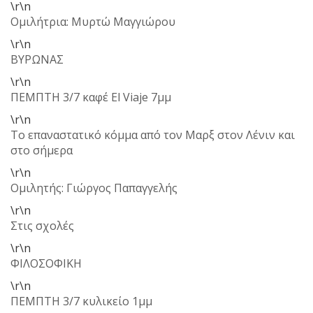
\r\n
Ομιλήτρια: Μυρτώ Μαγγιώρου
\r\n
ΒΥΡΩΝΑΣ
\r\n
ΠΕΜΠΤΗ 3/7 καφέ El Viaje 7μμ
\r\n
Το επαναστατικό κόμμα από τον Μαρξ στον Λένιν και
στο σήμερα
\r\n
Ομιλητής: Γιώργος Παπαγγελής
\r\n
Στις σχολές
\r\n
ΦΙΛΟΣΟΦΙΚΗ
\r\n
ΠΕΜΠΤΗ 3/7 κυλικείο 1μμ