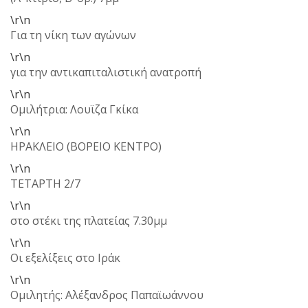
\r\n
Για τη νίκη των αγώνων
\r\n
για την αντικαπιταλιστική ανατροπή
\r\n
Ομιλήτρια: Λουϊζα Γκίκα
\r\n
ΗΡΑΚΛΕΙΟ (ΒΟΡΕΙΟ ΚΕΝΤΡΟ)
\r\n
ΤΕΤΑΡΤΗ 2/7
\r\n
στο στέκι της πλατείας 7.30μμ
\r\n
Οι εξελίξεις στο Ιράκ
\r\n
Ομιλητής: Αλέξανδρος Παπαϊωάννου