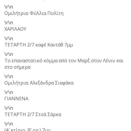
\r\n
Ομιλήτρια: Φύλλια Πολίτη
\r\n
ΧΑΡΙΛΑΟΥ
\r\n
ΤΕΤΑΡΤΗ 2/7 καφέ Καντάθ 7μμ
\r\n
Το επαναστατικό κόμμα από τον Μαρξ στον Λένιν και
στο σήμερα
\r\n
Ομιλήτρια: Αλεξάνδρα Σιαφάκα
\r\n
ΓΙΑΝΝΕΝΑ
\r\n
ΤΕΤΑΡΤΗ 2/7 Στοά Σάρκα
\r\n
(Α’ κτίριο, Β’ ορ.) 7μμ