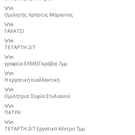
\r\n
Ομιλητής: Χρήστος Μάραντος
\r\n
ΓΑΛΑΤΣΙ
\r\n
ΤΕΤΑΡΤΗ 2/7
\r\n
γραφεία ΕΛΜΕ(Γκράβα) 7μμ
\r\n
Η εργατική εναλλακτική
\r\n
Ομιλήτρια: Σοφία Στυλιανού
\r\n
ΠΑΤΡΑ
\r\n
ΤΕΤΑΡΤΗ 2/7 Εργατικό Κέντρο 7μμ