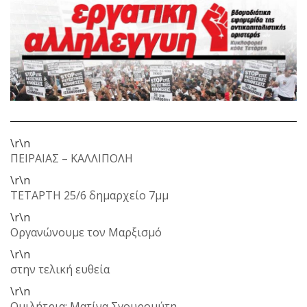
\r\n
ΠΕΙΡΑΙΑΣ – ΚΑΛΛΙΠΟΛΗ
\r\n
ΤΕΤΑΡΤΗ 25/6 δημαρχείο 7μμ
\r\n
Οργανώνουμε τον Μαρξισμό
\r\n
στην τελική ευθεία
\r\n
Ομιλήτρια: Ματίνα Σγουρομύτη