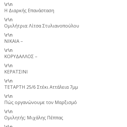
\r\n
Η Διαρκής Επανάσταση
\r\n
Ομιλήτρια: Λίτσα Στυλιανοπούλου
\r\n
ΝΙΚΑΙΑ –
\r\n
ΚΟΡΥΔΑΛΛΟΣ –
\r\n
ΚΕΡΑΤΣΙΝΙ
\r\n
ΤΕΤΑΡΤΗ 25/6 Στέκι Αττάλεια 7μμ
\r\n
Πώς οργανώνουμε τον Μαρξισμό
\r\n
Ομιλητής: Μιχάλης Πέππας
\r\n