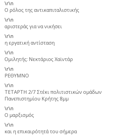
\r\n
Ο ρόλος της αντικαπιταλιστικής
\r\n
αριστεράς για να νικήσει
\r\n
η εργατική αντίσταση
\r\n
Ομιλητής: Νεκτάριος Χαϊντάρ
\r\n
ΡΕΘΥΜΝΟ
\r\n
ΤΕΤΑΡΤΗ 2/7 Στέκι πολιτιστικών ομάδων
Πανεπιστημίου Κρήτης 8μμ
\r\n
Ο μαρξισμός
\r\n
και η επικαιρότητά του σήμερα