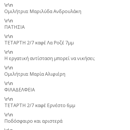
\r\n
Ομιλήτρια: Μαριλύδα Ανδρουλάκη
\r\n
ΠΑΤΗΣΙΑ
\r\n
ΤΕΤΑΡΤΗ 2/7 καφέ Λα Ροζέ 7μμ
\r\n
Η εργατική αντίσταση μπορεί να νικήσει;
\r\n
Ομιλήτρια: Μαρία Αλιφιέρη
\r\n
ΦΙΛΑΔΕΛΦΕΙΑ
\r\n
ΤΕΤΑΡΤΗ 2/7 καφέ Ερνέστο 6μμ
\r\n
Ποδόσφαιρο και αριστερά