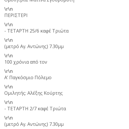
\r\n
ΠΕΡΙΣΤΕΡΙ
\r\n
- ΤΕΤΑΡΤΗ 25/6 καφέ Τριώτα
\r\n
(μετρό Αγ. Αντώνης) 7.30μμ
\r\n
100 χρόνια από τον
\r\n
Α’ Παγκόσμιο Πόλεμο
\r\n
Ομιλητής: Αλέξης Κούρτης
\r\n
- ΤΕΤΑΡΤΗ 2/7 καφέ Τριώτα
\r\n
(μετρό Αγ. Αντώνης) 7.30μμ