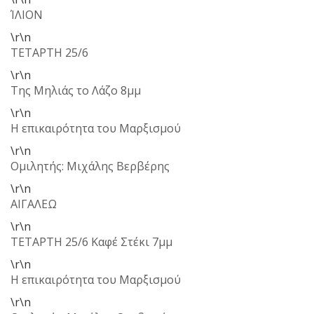
ΊΛΙΟΝ
\r\n
ΤΕΤΑΡΤΗ 25/6
\r\n
Της Μηλιάς το Λάζο 8μμ
\r\n
Η επικαιρότητα του Μαρξισμού
\r\n
Ομιλητής: Μιχάλης Βερβέρης
\r\n
ΑΙΓΑΛΕΩ
\r\n
ΤΕΤΑΡΤΗ 25/6 Καφέ Στέκι 7μμ
\r\n
Η επικαιρότητα του Μαρξισμού
\r\n