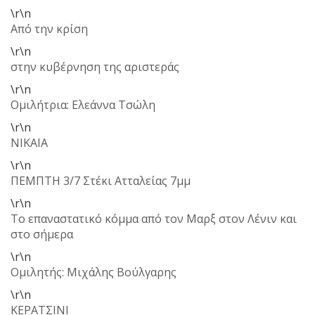
\r\n
Από την κρίση
\r\n
στην κυβέρνηση της αριστεράς
\r\n
Ομιλήτρια: Ελεάννα Τσώλη
\r\n
ΝΙΚΑΙΑ
\r\n
ΠΕΜΠΤΗ 3/7 Στέκι Ατταλείας 7μμ
\r\n
Το επαναστατικό κόμμα από τον Μαρξ στον Λένιν και
στο σήμερα
\r\n
Ομιλητής: Μιχάλης Βούλγαρης
\r\n
ΚΕΡΑΤΣΙΝΙ