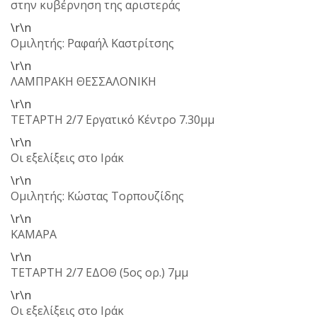
στην κυβέρνηση της αριστεράς
\r\n
Ομιλητής: Ραφαήλ Καστρίτσης
\r\n
ΛΑΜΠΡΑΚΗ ΘΕΣΣΑΛΟΝΙΚΗ
\r\n
ΤΕΤΑΡΤΗ 2/7 Εργατικό Κέντρο 7.30μμ
\r\n
Οι εξελίξεις στο Ιράκ
\r\n
Ομιλητής: Κώστας Τορπουζίδης
\r\n
ΚΑΜΑΡΑ
\r\n
ΤΕΤΑΡΤΗ 2/7 ΕΔΟΘ (5ος ορ.) 7μμ
\r\n
Οι εξελίξεις στο Ιράκ