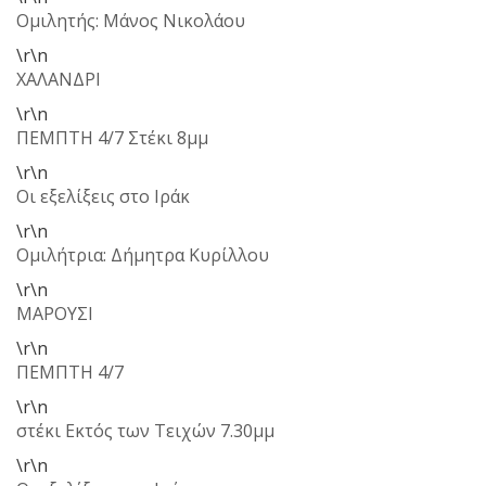
Ομιλητής: Μάνος Νικολάου
\r\n
ΧΑΛΑΝΔΡΙ
\r\n
ΠΕΜΠΤΗ 4/7 Στέκι 8μμ
\r\n
Οι εξελίξεις στο Ιράκ
\r\n
Ομιλήτρια: Δήμητρα Κυρίλλου
\r\n
ΜΑΡΟΥΣΙ
\r\n
ΠΕΜΠΤΗ 4/7
\r\n
στέκι Εκτός των Τειχών 7.30μμ
\r\n