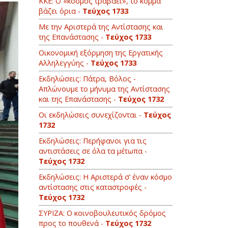
ΚΚΕ: O «κόσμος τραβάει», το κόμμα
βάζει όρια -
Τεύχος 1733
Με την Αριστερά της Αντίστασης και
της Επανάστασης -
Τεύχος 1733
Οικονομική εξόρμηση της Εργατικής
Αλληλεγγύης -
Τεύχος 1733
Εκδηλώσεις: Πάτρα, Βόλος -
Απλώνουμε το μήνυμα της Αντίστασης
και της Επανάστασης -
Τεύχος 1732
Oι εκδηλώσεις συνεχίζονται -
Τεύχος
1732
Εκδηλώσεις: Περήφανοι για τις
αντιστάσεις σε όλα τα μέτωπα -
Τεύχος 1732
Εκδηλώσεις: Η Αριστερά σ’ έναν κόσμο
αντίστασης στις καταστροφές -
Τεύχος 1732
ΣΥΡΙΖΑ: Ο κοινοβουλευτικός δρόμος
προς το πουθενά -
Τεύχος 1732