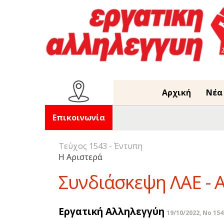
Αρχική
Νέα
Επικοινωνία
Τεύχος 1543 - Έντυπη
Η Αριστερά
Συνδιάσκεψη ΛΑΕ - 
Εργατική Αλληλεγγύη
19/10/2022, No 154