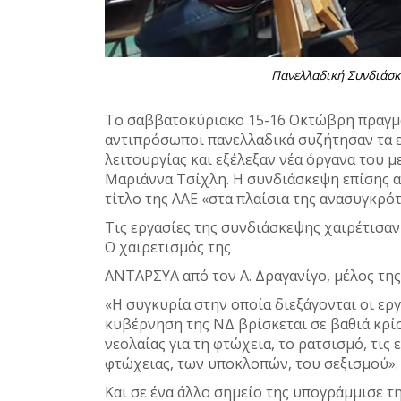
Πανελλαδική Συνδιάσκε
Το σαββατοκύριακο 15-16 Οκτώβρη πραγμα
αντιπρόσωποι πανελλαδικά συζήτησαν τα ε
λειτουργίας και εξέλεξαν νέα όργανα του μ
Μαριάννα Τσίχλη. Η συνδιάσκεψη επίσης 
τίτλο της ΛΑΕ «στα πλαίσια της ανασυγκρό
Τις εργασίες της συνδιάσκεψης χαιρέτισαν
Ο χαιρετισμός της
ΑΝΤΑΡΣΥΑ από τον Α. Δραγανίγο, μέλος της 
«Η συγκυρία στην οποία διεξάγονται οι εργα
κυβέρνηση της ΝΔ βρίσκεται σε βαθιά κρίσ
νεολαίας για τη φτώχεια, το ρατσισμό, τις
φτώχειας, των υποκλοπών, του σεξισμού».
Και σε ένα άλλο σημείο της υπογράμμισε τ