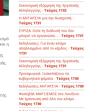
Οικονομική εξόρμηση της Εργατικής
Αλληλεγγύης -
Τεύχος 1732
Η ΑΝΤΑΡΣΥΑ για την Ανατροπή -
Τεύχος 1731
ΣΥΡΙΖΑ: Ούτε τη διάλυσή του δεν
μπορεί να οργανώσει… -
Τεύχος 1731
νισμό
Εκδηλώσεις: Για έναν κόσμο
και η
απαλλαγμένο από το κέρδος -
Τεύχος
1731
ης.
Οικονομική εξόρμηση της Εργατικής
ράς.
Αλληλεγγύης -
Τεύχος 1731
Προσφυγικά: Ξεσκεπάζουν τα
κυβερνητικά ψέματα -
Τεύχος 1730
Εκδηλώσεις ΑΝΤΑΡΣΥΑ -
Τεύχος 1730
Φεστιβάλ ΜΑΡΞΙΣΜΟΣ στο Λονδίνο:
 της
Με έμπνευση από όλο τον κόσμο -
Τεύχος 1730