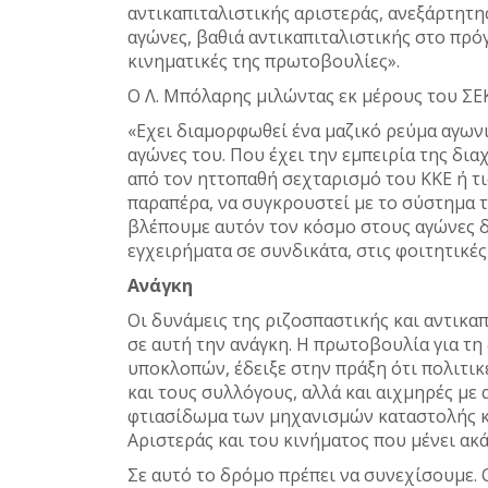
αντικαπιταλιστικής αριστεράς, ανεξάρτητη
αγώνες, βαθιά αντικαπιταλιστικής στο πρόγ
κινηματικές της πρωτοβουλίες».
Ο Λ. Μπόλαρης μιλώντας εκ μέρους του ΣΕ
«Εχει διαμορφωθεί ένα μαζικό ρεύμα αγων
αγώνες του. Που έχει την εμπειρία της δια
από τον ηττοπαθή σεχταρισμό του ΚΚΕ ή τι
παραπέρα, να συγκρουστεί με το σύστημα τ
βλέπουμε αυτόν τον κόσμο στους αγώνες δί
εγχειρήματα σε συνδικάτα, στις φοιτητικές
Ανάγκη
Οι δυνάμεις της ριζοσπαστικής και αντικα
σε αυτή την ανάγκη. Η πρωτοβουλία για τ
υποκλοπών, έδειξε στην πράξη ότι πολιτι
και τους συλλόγους, αλλά και αιχμηρές με
φτιασίδωμα των μηχανισμών καταστολής κα
Αριστεράς και του κινήματος που μένει α
Σε αυτό το δρόμο πρέπει να συνεχίσουμε. 