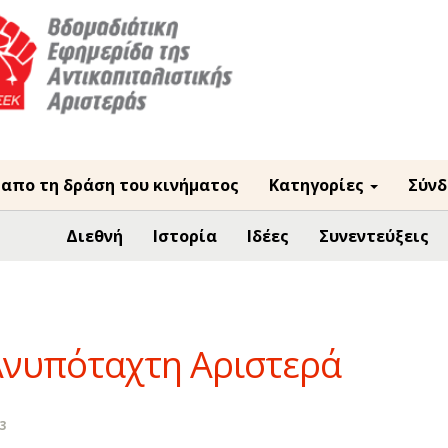
 απο τη δράση του κινήματος
Κατηγορίες
Σύνδ
Διεθνή
Ιστορία
Ιδέες
Συνεντεύξεις
Ανυπόταχτη Αριστερά
3