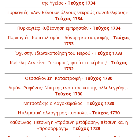
της Υγείας -
Τεύχος 1734
Πυρκαγιές: «Δεν θέλουμε άλλους νεκρούς συναδέλφους» -
Τεύχος 1734
Πυρκαγιές: Kυβέρνηση εμπρηστών -
Τεύχος 1734
Πυρκαγιές: Καπιταλισμός - δύναμη καταστροφής -
Τεύχος
1733
Όχι στην ιδιωτικοποίηση του Νερού -
Τεύχος 1733
Κυψέλη: Δεν είναι “σεισμός”, φταίει το κέρδος! -
Τεύχος
1732
Θεσσαλονίκη: Kαταστροφή -
Τεύχος 1730
Λιμάνι Ραφήνας: Νίκη της ενότητας και της αλληλεγγύης -
Τεύχος 1730
Μητσοτάκης ο Λαγοκέφαλος -
Τεύχος 1730
Η κλιματική αλλαγή μας πυρπολεί -
Τεύχος 1730
Καύσωνας: Πέτσινη η «πράσινη μετάβαση», πέτσινη και η
«προσαρμογή» -
Τεύχος 1729