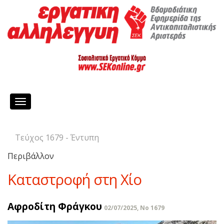
Toggle
navigation
Τεύχος 1679 - Έντυπη
Περιβάλλον
Kαταστροφή στη Χίο
Αφροδίτη Φράγκου
02/07/2025, No 1679