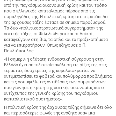
από την παγκόσμια οικονομική κρίση και τον τρόπο
που ο ελληνικός καπιταλισμός πέρασε από τις
συμπληγάδες της. Η πολιτική κρίση στο στρατόπεδο
της άρχουσας τάξης έφτασε σε σημείο παροξυσμού.
Τα δυο «πολιτικοστρατιωτικά συγκροτήματα» της
αστικής τάξης, οι Φιλελεύθεροι και οι Λαϊκοί,
καταφεύγουν στη βία, τα όπλα και τα πραξικοπήματα
για να επικρατήσουν. Όπως εξηγούσε ο Π.
Πουλιόπουλος:
«Η σημερινή οξύτατη ενδοαστική σύγκρουση στην
Ελλάδα έχει σε τελευταία ανάλυση τις ρίζες της στις
τεράστιες δυσχέρειες της κεφαλαιοκρατίας να
αντιμετωπίσει τα φοβερά και πολύμορφα προβλήματα
και τις ασυμφιλίωτες αντιθέσεις των συμφερόντων
που γέννησε η κρίση της αστικής οικονομίας και ο
αντίχτυπος της γενικής κρίσης του παγκόσμιου
καπιταλιστικού συστήματος».
Η πολιτική κρίση της άρχουσας τάξης σήμαινε ότι όλο
και περισσότερες φωνές της αναζητούσαν μια