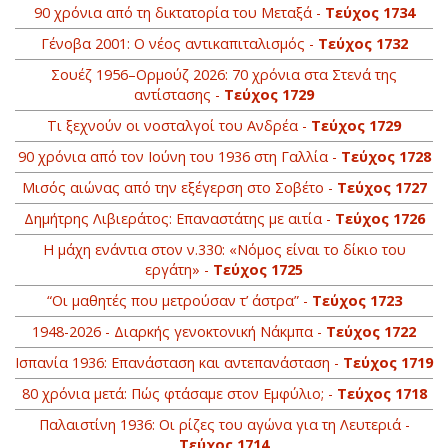
90 χρόνια από τη δικτατορία του Μεταξά -
Τεύχος 1734
Γένοβα 2001: Ο νέος αντικαπιταλισμός -
Τεύχος 1732
Σουέζ 1956–Ορμούζ 2026: 70 χρόνια στα Στενά της
αντίστασης -
Τεύχος 1729
Τι ξεχνούν οι νοσταλγοί του Ανδρέα -
Τεύχος 1729
90 χρόνια από τον Ιούνη του 1936 στη Γαλλία -
Τεύχος 1728
Mισός αιώνας από την εξέγερση στο Σοβέτο -
Τεύχος 1727
Δημήτρης Λιβιεράτος: Επαναστάτης με αιτία -
Τεύχος 1726
Η μάχη ενάντια στον ν.330: «Νόμος είναι το δίκιο του
εργάτη» -
Τεύχος 1725
“Οι μαθητές που μετρούσαν τ’ άστρα” -
Τεύχος 1723
1948-2026 - Διαρκής γενοκτονική Νάκμπα -
Τεύχος 1722
Ισπανία 1936: Επανάσταση και αντεπανάσταση -
Τεύχος 1719
80 χρόνια μετά: Πώς φτάσαμε στον Εμφύλιo; -
Τεύχος 1718
Παλαιστίνη 1936: Οι ρίζες του αγώνα για τη Λευτεριά -
Τεύχος 1714