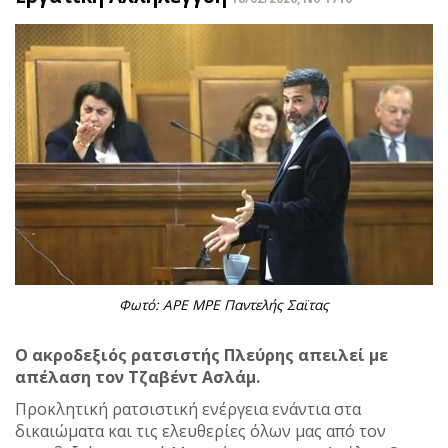
Φωτό: APE MPE Παντελής Σαϊτας
Ο ακροδεξιός ρατσιστής Πλεύρης απειλεί με
απέλαση τον Τζαβέντ Ασλάμ.
Προκλητική ρατσιστική ενέργεια ενάντια στα
δικαιώματα και τις ελευθερίες όλων μας από τον