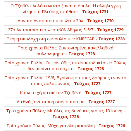
Ο Τζαβέντ Ασλάμ ανακτά ξανά το άσυλο. Η αλληλεγγύη
νίκησε, ο Πλεύρης ηττήθηκε! -
Τεύχος 1731
Δυνατό Αντιρατσιστικό Φεστιβάλ -
Τεύχος 1730
27ο Αντιρατσιστικό Φεστιβάλ Αθήνας 3-5/7 -
Τεύχος 1729
Θερμή υποδοχή στη συναυλία των KNEECAP -
Τεύχος 1728
Τρία χρόνια Πύλος: Συντονισμένα πανελλαδικά
συλλαλητήρια -
Τεύχος 1728
Τρία χρόνια Πύλος: Οι φονιάδες στο Ναυτοδικείο - Η Πύλος
δεν μπαίνει στο αρχείο -
Τεύχος 1728
Τρία χρόνια Πύλος: 19/6, Βγαίνουμε στους δρόμους ενάντια
στους δολοφόνους -
Τεύχος 1727
Κάτω τα χέρια απ’ τον Τζαβέντ! -
Τεύχος 1727
Διεθνής αντίσταση στον ρατσισμό -
Τεύχος 1727
Τρία χρόνια Πύλος: Με όλες τις δυνάμεις για τις 19 Ιούνη -
Τεύχος 1726
Τρία χρόνια Πύλος: Μάχη για δίκη-καταδίκη -
Τεύχος 1726