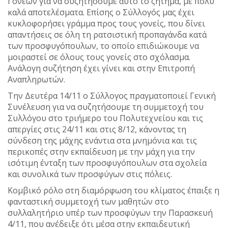
Γονέων για να συζητήσουμε αυτό το ζήτημα, με πολύ
καλά αποτελέσματα. Επίσης ο Σύλλογός μας έχει
κυκλοφορήσει γράμμα προς τους γονείς, που δίνει
απαντήσεις σε όλη τη ρατσιστική προπαγάνδα κατά
των προσφυγόπουλων, το οποίο επιδιώκουμε να
μοιραστεί σε όλους τους γονείς στο σχόλασμα.
Ανάλογη συζήτηση έχει γίνει και στην Επιτροπή
Αναπληρωτών.
Την Δευτέρα 14/11 ο Σύλλογος πραγματοποιεί Γενική
Συνέλευση για να συζητήσουμε τη συμμετοχή του
Συλλόγου στο τριήμερο του Πολυτεχνείου και τις
απεργίες στις 24/11 και στις 8/12, κάνοντας τη
σύνδεση της μάχης ενάντια στα μνημόνια και τις
περικοπές στην εκπαίδευση με την μάχη για την
ισότιμη ένταξη των προσφυγόπουλων στα σχολεία
και συνολικά των προσφύγων στις πόλεις.
Κομβικό ρόλο στη διαμόρφωση του κλίματος έπαιξε η
φανταστική συμμετοχή των μαθητών στο
συλλαλητήριο υπέρ των προσφύγων την Παρασκευή
4/11, που ανέδειξε ότι μέσα στην εκπαιδευτική