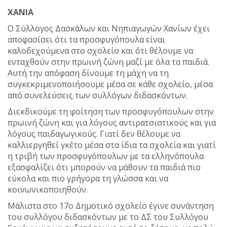
ΧΑΝΙΑ
Ο Σύλλογος Δασκάλων και Νηπιαγωγών Χανίων έχει
αποφασίσει ότι τα προσφυγόπουλα είναι
καλοδεχούμενα στο σχολείο και ότι θέλουμε να
ενταχθούν στην πρωινή ζώνη μαζί με όλα τα παιδιά.
Αυτή την απόφαση δίνουμε τη μάχη να τη
συγκεκριμενοποιήσουμε μέσα σε κάθε σχολείο, μέσα
από συνελεύσεις των συλλόγων διδασκόντων.
Διεκδικούμε τη φοίτηση των προσφυγόπουλων στην
πρωινή ζώνη και για λόγους αντιρατσιστικούς και για
λόγους παιδαγωγικούς. Γιατί δεν θέλουμε να
καλλιεργηθεί γκέτο μέσα στα ίδια τα σχολεία και γιατί
η τριβή των προσφυγόπουλων με τα ελληνόπουλα
εξασφαλίζει ότι μπορούν να μάθουν τα παιδιά πιο
εύκολα και πιο γρήγορα τη γλώσσα και να
κοινωνικοποιηθούν.
Μάλιστα στο 17ο Δημοτικό σχολείο έγινε συνάντηση
του συλλόγου διδασκόντων με το ΔΣ του Συλλόγου