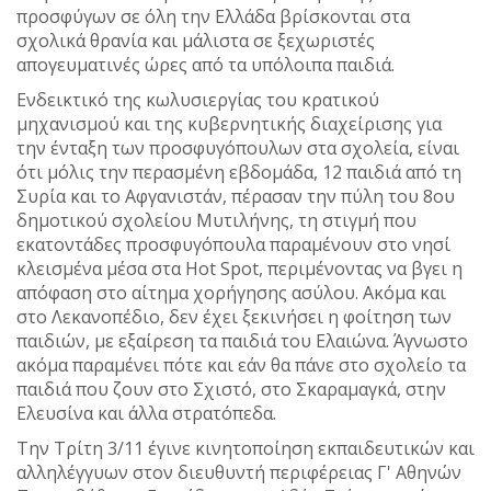
προσφύγων σε όλη την Ελλάδα βρίσκονται στα
σχολικά θρανία και μάλιστα σε ξεχωριστές
απογευματινές ώρες από τα υπόλοιπα παιδιά.
Ενδεικτικό της κωλυσιεργίας του κρατικού
μηχανισμού και της κυβερνητικής διαχείρισης για
την ένταξη των προσφυγόπουλων στα σχολεία, είναι
ότι μόλις την περασμένη εβδομάδα, 12 παιδιά από τη
Συρία και το Αφγανιστάν, πέρασαν την πύλη του 8ου
δημοτικού σχολείου Μυτιλήνης, τη στιγμή που
εκατοντάδες προσφυγόπουλα παραμένουν στο νησί
κλεισμένα μέσα στα Hot Spot, περιμένοντας να βγει η
απόφαση στο αίτημα χορήγησης ασύλου. Aκόμα και
στο Λεκανοπέδιο, δεν έχει ξεκινήσει η φοίτηση των
παιδιών, με εξαίρεση τα παιδιά του Ελαιώνα. Άγνωστο
ακόμα παραμένει πότε και εάν θα πάνε στο σχολείο τα
παιδιά που ζουν στο Σχιστό, στο Σκαραμαγκά, στην
Ελευσίνα και άλλα στρατόπεδα.
Την Τρίτη 3/11 έγινε κινητοποίηση εκπαιδευτικών και
αλληλέγγυων στον διευθυντή περιφέρειας Γ' Αθηνών