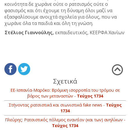
κοινότητα δε χωράνε ούτε ο ρατσισμός ούτε ο
φασισμός και ότι έχουμε τη δύναμη όλοι μαζί να
εξασφαλίσουμε ανοιχτά σχολεία για όλους, που να
χωράνε όλα τα παιδιά και όλη τη γνώση.
Στέλιος Γιαννούλης,
εκπαιδευτικός, ΚΕΕΡΦΑ Χανίων
Σχετικά
ΕΕ-Ισπανία-Μαρόκο: Βρόμικη ισορροπία του τρόμου σε
βάρος των μεταναστών -
Τεύχος 1734
Στήνοντας ρατσιστικά και σιωνιστικά fake news -
Τεύχος
1734
Πλεύρης: Ρατσιστικός πόλεμος εναντίον (και των) ανηλίκων -
Τεύχος 1734