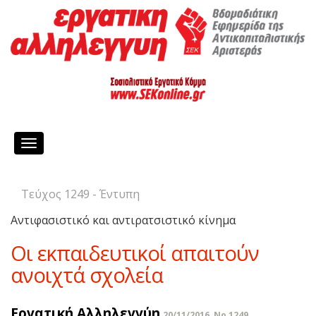
Toggle
navigation
Τεύχος 1249 - Έντυπη
Αντιφασιστικό και αντιρατσιστικό κίνημα
Οι εκπαιδευτικοί απαιτούν
ανοιχτά σχολεία
Εργατική Αλληλεγγύη
20/11/2016, No 1249