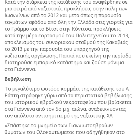
Κατά την διάρκεια της κατάθεσής του αναφέρθηκε σε
μια σειρά από ναζιστικές προκλήσεις στην πόλη των
Ιωαννίνων από το 2012 και μετά όπως η παρουσία
ταγμάτων εφόδου από όλη την Ελλάδα στις γιορτές για
το Γράμμο και το Βίτσι στην Κόνιτσα, προκλήσεις
κατά την μέρα εορτασμού του Πολυτεχνείου το 2013,
αποκλεισμός του συνοριακού σταθμού της Κακαβιάς
το 2013 με την παρουσία του υπαρχηγού της
ναζιστικής οργάνωσης Παππά που εκείνη την περίοδο
διατηρούσε εμπορικό κατάστημα και ζούσε μόνιμα
στα Γιάννενα.
Βεβήλωση
Το μεγαλύτερο ωστόσο κομμάτι της κατάθεσής του Α.
Ράπτη στράφηκε γύρω από τα περιστατικά βεβήλωσης
του ιστορικού εβραϊκού νεκροταφείου που βρίσκεται
στα Γιάννενα από τον 5ο μ.χ. αιώνα, αναδεικνύοντας
τον απόλυτο αντισημιτισμό της ναζιστικής ΧΑ.
«Σπάστηκε το μνημείο των Γιαννιωτοεβραίων
θυμάτων του Ολοκαυτώματος που οδηγήθηκαν στο