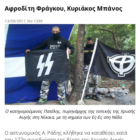
Αφροδίτη Φράγκου, Κυριάκος Μπάνος
13/09/2017, No 1290
Ο κατηγορούμενος Πατέλης, πυρηνάρχης της τοπικής της Χρυσής
Αυγής στη Νίκαια, με τη σημαία των Ες-Ες στη Νέδα
Ο αστυνομικός Α. Ράδης κλήθηκε να καταθέσει κατά
την 177η συνεδρίαση της δίκης της Χρυσής Αυγής,