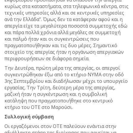
κυρίως στα καταστήματα, στα τηλεφωνικά κέντρα, στις
τεχνικές υπηρεσίες αλλά και σε κεντρικές υπηρεσίες
ανά την Ελλάδα”. Όμως δεν τα κατάφεραν αφού και η
απεργία είχε τα μεγαλύτερα ποσοστά συμμετοχής εδώ
και πάρα πολλά χρόνια αλλά μεγάλες σε συμμετοχή
και παλμό ήταν και οι συγκεντρώσεις που
πραγματοποιήθηκαν και τις δυο μέρες. Σημαντικό
στοιχείο της απεργίας ήταν η οργάνωση απεργιακών
περιφρουρήσεων σε διάφορα σημεία.
Την Δευτέρα, πρώτη μέρα της απεργίας, οι απεργοί
συγκεντρώθηκαν έξω από το κτήριο ΝΥΜΑ στην οδό
3ης Σεπτεμβρίου και διαδήλωσαν μέχρι το υπουργείο
εργασίας. Την Τρίτη, δεύτερη μέρα της απεργίας,
μαζική ήταν η συγκέντρωση και η συμβολική
κατάληψη που πραγματοποιήθηκε στο κεντρικό
κτήριο του ΟΤΕ στο Μαρούσι.
Συλλογική σύμβαση
Οι εργαζόμενοι στον ΟΤΕ παλεύουν ενάντια στην
αδιάλλακτη στάση της διοίκησης που αρνείται να