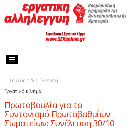
Toggle
navigation
Τεύχος 1297 - Έντυπη
Εργατικό κίνημα
Πρωτοβουλία για το
Συντονισμό Πρωτοβαθμίων
Σωματείων: Συνέλευση 30/10