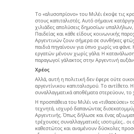
Το «αλυσοπρίονο» του Μιλέι έκοψε τις κρα
στους καπιταλιστές. Αυτό σήμαινε κατάργ
χιλιάδες απολύσεις δημοσίων υπαλλήλων, 
Παιδείας και κάθε είδους κοινωνικής παρο
Αργεντινών ζουν σήμερα σε συνθήκες φτώχ
παιδιά πηγαίνουν για ύπνο χωρίς να φάνε. 
εργατών μένουν χωρίς γάλα. Η κατανάλωση
παραγωγοί γάλακτος στην Αργεντινή αυξάν
Χρέος
Αλλά, αυτή η πολιτική δεν έφερε ούτε οικ
αργεντίνικου καπιταλισμού. Το αντίθετο. 
συναλλαγματικά αποθέματα στερεύουν, το 
Η προσπάθεια του Μιλέι να «τιθασεύσει» τ
τεχνητά, ισχυρό δαπανώντας δισεκατομμύρ
Αργεντινής. Όπως δήλωσε και ένας αξιωματ
τρέχουσες συναλλαγματικές ισοτιμίες... ο
καθεστώτος και αναμένουν δύσκολες προσ