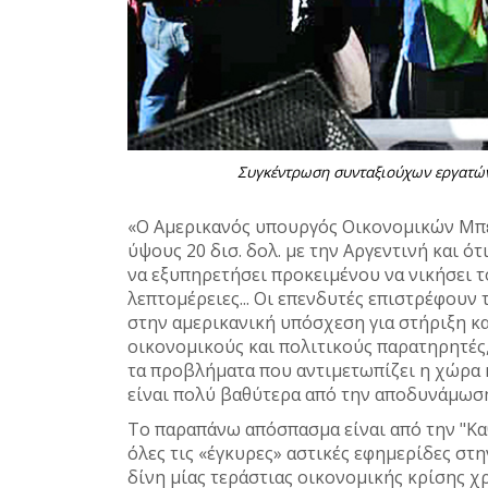
Συγκέντρωση συνταξιούχων εργατών 
«Ο Αμερικανός υπουργός Οικονομικών Μπέ
ύψους 20 δισ. δολ. με την Αργεντινή και ό
να εξυπηρετήσει προκειμένου να νικήσει τ
λεπτομέρειες... Οι επενδυτές επιστρέφουν 
στην αμερικανική υπόσχεση για στήριξη κ
οικονομικούς και πολιτικούς παρατηρητές,
τα προβλήματα που αντιμετωπίζει η χώρα 
είναι πολύ βαθύτερα από την αποδυνάμωσ
Το παραπάνω απόσπασμα είναι από την "Καθ
όλες τις «έγκυρες» αστικές εφημερίδες στ
δίνη μίας τεράστιας οικονομικής κρίσης χρ