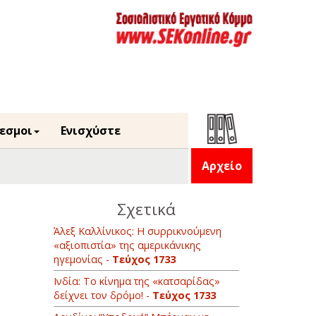
εσμοι
Ενισχύστε
Αρχείο
Σχετικά
Άλεξ Καλλίνικος: Η συρρικνούμενη
«αξιοπιστία» της αμερικάνικης
ηγεμονίας -
Τεύχος 1733
Ινδία: Το κίνημα της «κατσαρίδας»
δείχνει τον δρόμο! -
Τεύχος 1733