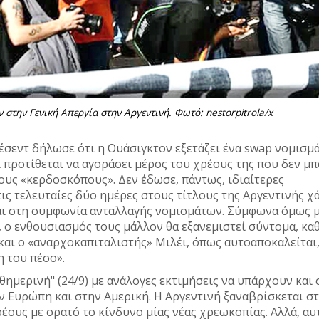
στην Γενική Απεργία στην Αργεντινή. Φωτό: nestorpitrola/x
σεντ δήλωσε ότι η Ουάσιγκτον εξετάζει ένα swap νομισμ
τι προτίθεται να αγοράσει μέρος του χρέους της που δεν μ
ους «κερδοσκόπους». Δεν έδωσε, πάντως, ιδιαίτερες
τις τελευταίες δύο ημέρες στους τίτλους της Αργεντινής χ
αι στη συμφωνία ανταλλαγής νομισμάτων. Σύμφωνα όμως 
 ο ενθουσιασμός τους μάλλον θα εξανεμιστεί σύντομα, κα
και ο «αναρχοκαπιταλιστής» Μιλέι, όπως αυτοαποκαλείται
η του πέσο».
ημερινή" (24/9) με ανάλογες εκτιμήσεις να υπάρχουν και 
ην Ευρώπη και στην Αμερική. Η Αργεντινή ξαναβρίσκεται σ
έους με ορατό το κίνδυνο μίας νέας χρεωκοπίας. Αλλά, αυ