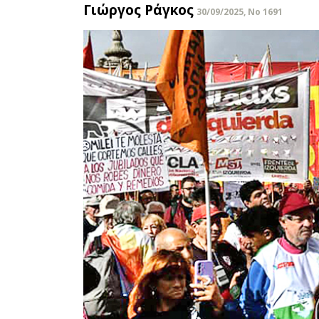
Γιώργος Ράγκος
30/09/2025, No 1691