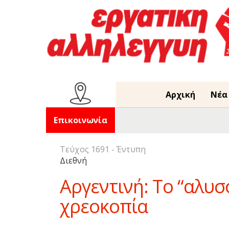
Αρχική
Νέα
Επικοινωνία
Τεύχος 1691 - Έντυπη
Διεθνή
Αργεντινή: Το “αλυσ
χρεοκοπία