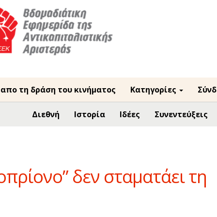
 απο τη δράση του κινήματος
Κατηγορίες
Σύνδ
Διεθνή
Ιστορία
Ιδέες
Συνεντεύξεις
οπρίονο” δεν σταματάει τη