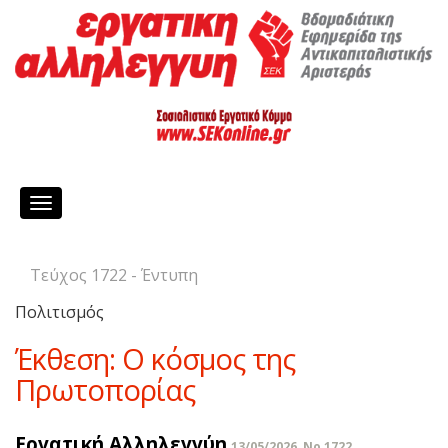
Toggle
navigation
Τεύχος 1722 - Έντυπη
Πολιτισμός
Έκθεση: Ο κόσμος της
Πρωτοπορίας
Εργατική Αλληλεγγύη
13/05/2026, No 1722