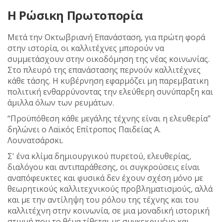
Η Ρώσικη Πρωτοπορία
Μετά την Οκτωβριανή Επανάσταση, για πρώτη φορά
στην ιστορία, οι καλλιτέχνες μπορούν να
συμμετάσχουν στην οικοδόμηση της νέας κοινωνίας.
Στο πλευρό της επανάστασης περνούν καλλιτέχνες
κάθε τάσης. Η κυβέρνηση εφαρμόζει μη παρεμβατικη
πολιτική ενθαρρύνοντας την ελεύθερη συνύπαρξη και
άμιλλα όλων των ρευμάτων.
“Προϋπόθεση κάθε μεγάλης τέχνης είναι η ελευθερία”
δηλώνει ο Λαϊκός Επίτροπος Παιδείας Α.
Λουνατσάρσκι.
Σ' ένα κλίμα δημιουργικού πυρετού, ελευθερίας,
διαλόγου και αντιπαράθεσης, οι συγκρούσεις είναι
αναπόφευκτες και φυσικά δεν έχουν σχέση μόνο με
θεωρητικούς καλλιτεχνικούς προβληματισμούς, αλλά
και με την αντίληψη του ρόλου της τέχνης και του
καλλιτέχνη στην κοινωνία, σε μια μοναδική ιστορική
στιγμή που το θέμα τίθεται με συγκεκριμένο και