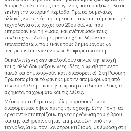
δούμε δύο βασικούς παράγοντες που έπαιξαν ρόλο σε
εκείνη την ιστορική περίοδο. Πρώτα, οι μεγάλες
αλλαγές και οι νέες εφευρέσεις στην επιστήμη και την
τεχνολογία στις αρχές του 20ού αιώνα, που
επηρέασαν και τη Ρωσία, και ενέπνευσαν τους
καλλιτέχνες. Δεύτερο, μια εποχή πολέμων και
επαναστάσεων, που έκανε τους δημιουργούς να
ονειρεύονται έναν εντελώς διαφορετικό κόσμο.
Οι καλλιτέχνες δεν ακολουθούν απλώς την εποχή
τους, αλλά δοκιμάζουν νέες ιδέες, αμφισβητούν το
παλιό και δημιουργούν κάτι διαφορετικό. Στη Ρωσική
Πρωτοπορία αυτό φάνηκε με την απομάκρυνση από
τον συμβολισμό και την έμφαση στα ίδια τα υλικά, τα
σχήματα, τα χρώματα και τις λέξεις.
Μέσα από τη θεματική Πόλη, παρουσιάζονται
διαφορετικές όψεις αυτής της σχέσης. Στην Πόλη, τα
έργα αντικατοπτρίζουν τη νέα οργάνωση του χώρου
και της καθημερινότητας, επηρεασμένη από την
τεχνολογία και τον Κονστρουκτιβισμό, με έμφαση στη