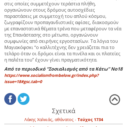
στις οποίες συμμετέχουν τεράστια πλήθη,
οργανώνουν στους δρόμους αυτοσχέδιες
παραστάσεις με συμμετοχή του απλού κόσμου,
ζωγραφίζουν προπαγανδιστικές αφίσες, διακοσμούν
με επαναστατικά θέματα τρένα που μεταφέρουν τα νέα
της Επανάστασης στο μέτωπο, οργανώνουν
συμφωνίες από σειρήνες εργοστασίων. Τα λόγια του
Μαγιακόφσκι “ο καλλιτέχνης δεν χρειάζεται πια το
τελάρο όταν οι δρόμοι είναι τα πινέλα και οι πλατείες
η παλέτα του” έχουν γίνει πραγματικότητα.
Από το περιοδικό “Σοσιαλισμός από τα Κάτω” Νο18
https://www.socialismfrombelow.gr/index.php?
issue=18#gsc.tab=0
Σχετικά
Λάκης Χαλκιάς, αθάνατος -
Τεύχος 1734