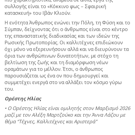
συλλογής είναι το «Κόκκινο φως – Σφαιρική
κατασκευή» του Ιβάν Κλιούν.
Η ενότητα Άνθρωπος ενώνει την Πόλη, τη Φύση και το
Σύμπαν, δείχνοντας ότι ο άνθρωπος είναι στο κέντρο
της επαναστατικής διαδικασίας και των ιδεών της
Ρωσικής Πρωτοπορίας. Οι καλλιτέχνες επιδιώκουν
όχι μόνο να εξερευνήσουν αλλά και να διευρύνουν τα
όρια των ανθρώπινων δυνατοτήτων, με στόχο τη
βελτίωση της ζωής και τη διαμόρφωση νέων
οραμάτων για το μέλλον. Έτσι, ο άνθρωπος
παρουσιάζεται ως ένα ον που δημιουργεί και
συμμετέχει ενεργά στο να αλλάξει τον κόσμο γύρω
του.
Ορέστης Ηλίας
• Ο Ορέστης Ηλίας είναι ομιλητής στον Μαρξισμό 2026
μαζί με τον Αλέξη Μαρτζούκο και την Άννα Λάζου με
θέμα “Τέχνες, Καλλιτέχνες και Αριστερά”