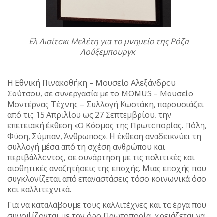
Ελ Λισίτσκι Μελέτη για το μνημείο της Ρόζα
Λούξεμπουργκ
Η Εθνική Πινακοθήκη – Μουσείο Αλεξάνδρου
Σούτσου, σε συνεργασία με το MOMUS – Μουσείο
Μοντέρνας Τέχνης – Συλλογή Κωστάκη, παρουσιάζει
από τις 15 Απριλίου ως 27 Σεπτεμβρίου, την
επετειακή έκθεση «Ο Κόσμος της Πρωτοπορίας. Πόλη,
Φύση, Σύμπαν, Άνθρωπος». Η έκθεση αναδεικνύει τη
συλλογή μέσα από τη σχέση ανθρώπου και
περιβάλλοντος, σε συνάρτηση με τις πολιτικές και
αισθητικές αναζητήσεις της εποχής. Μιας εποχής που
συγκλονίζεται από επαναστάσεις τόσο κοινωνικά όσο
και καλλιτεχνικά.
Για να καταλάβουμε τους καλλιτέχνες και τα έργα που
συνοψίζονται με τον όρο Πρωτοπορία, χρειάζεται να