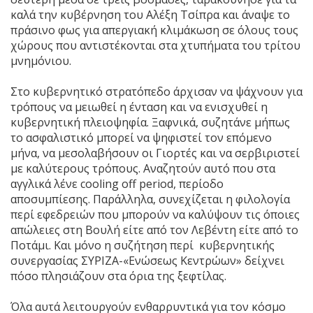
καλά την κυβέρνηση του Αλέξη Τσίπρα και άναψε το
πράσινο φως για απεργιακή κλιμάκωση σε όλους τους
χώρους που αντιστέκονται στα χτυπήματα του τρίτου
μνημόνιου.
Στο κυβερνητικό στρατόπεδο άρχισαν να ψάχνουν για
τρόπους να μειωθεί η ένταση και να ενισχυθεί η
κυβερνητική πλειοψηφία. Ξαφνικά, συζητάνε μήπως
το ασφαλιστικό μπορεί να ψηφιστεί τον επόμενο
μήνα, να μεσολαβήσουν οι Γιορτές και να σερβιριστεί
με καλύτερους τρόπους. Αναζητούν αυτό που στα
αγγλικά λένε cooling off period, περίοδο
αποσυμπίεσης. Παράλληλα, συνεχίζεται η φιλολογία
περί εφεδρειών που μπορούν να καλύψουν τις όποιες
απώλειες στη Βουλή είτε από τον Λεβέντη είτε από το
Ποτάμι. Και μόνο η συζήτηση περί κυβερνητικής
συνεργασίας ΣΥΡΙΖΑ-«Ενώσεως Κεντρώων» δείχνει
πόσο πλησιάζουν στα όρια της ξεφτίλας.
Όλα αυτά λειτουργούν ενθαρρυντικά για τον κόσμο