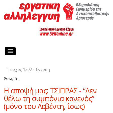
Toggle
navigation
Τεύχος 1202 - Έντυπη
Θεωρία
Η αποψή μας: ΤΣΙΠΡΑΣ - “Δεν
θέλω τη συμπόνια κανενός”
(μόνο του Λεβέντη, ίσως)