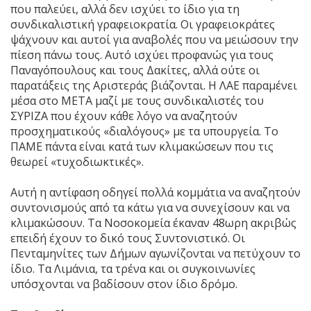
που παλεύει, αλλά δεν ισχύει το ίδιο για τη
συνδικαλιστική γραφειοκρατία. Οι γραφειοκράτες
ψάχνουν και αυτοί για αναβολές που να μειώσουν την
πίεση πάνω τους. Αυτό ισχύει προφανώς για τους
Παναγόπουλους και τους Δακίτες, αλλά ούτε οι
παρατάξεις της Αριστεράς βιάζονται. Η ΛΑΕ παραμένει
μέσα στο ΜΕΤΑ μαζί με τους συνδικαλιστές του
ΣΥΡΙΖΑ που έχουν κάθε λόγο να αναζητούν
προσχηματικούς «διαλόγους» με τα υπουργεία. Το
ΠΑΜΕ πάντα είναι κατά των κλιμακώσεων που τις
θεωρεί «τυχοδιωκτικές».
Αυτή η αντίφαση οδηγεί πολλά κομμάτια να αναζητούν
συντονισμούς από τα κάτω για να συνεχίσουν και να
κλιμακώσουν. Τα Νοσοκομεία έκαναν 48ωρη ακριβώς
επειδή έχουν το δικό τους Συντονιστικό. Οι
Πενταμηνίτες των Δήμων αγωνίζονται να πετύχουν το
ίδιο. Τα Λιμάνια, τα τρένα και οι συγκοινωνίες
υπόσχονται να βαδίσουν στον ίδιο δρόμο.