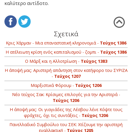
καλύτερο αντίδοτο.
Σχετικά
Κρις Χάρμαν - Μια επαναστατική κληρονομιά -
Τεύχος 1386
Η ατέλειωτη κρίση ενός καπιταλισμού - ζομπι -
Τεύχος 1386
Ο Μάρξ και η Αλλοτρίωση -
Τεύχος 1383
Η άποψή μας: Αριστερή απάντηση στον κατήφορο του ΣΥΡΙΖΑ
-
Τεύχος 1207
Μαρξιστικά Φόρουμ -
Τεύχος 1206
Νέο τεύχος Σακ: Kρίσιμες επιλογές για την Αριστερά -
Τεύχος 1206
Η άποψή μας: Οι γιαγιάδες της Λέσβου λένε Kόψτε τους
φράχτες, όχι τις συντάξεις -
Τεύχος 1206
Πανελλαδικό Συμβούλιο του ΣΕΚ: Χτίζουμε την αριστερή
εναλλακτική -
Τεύχος 1205