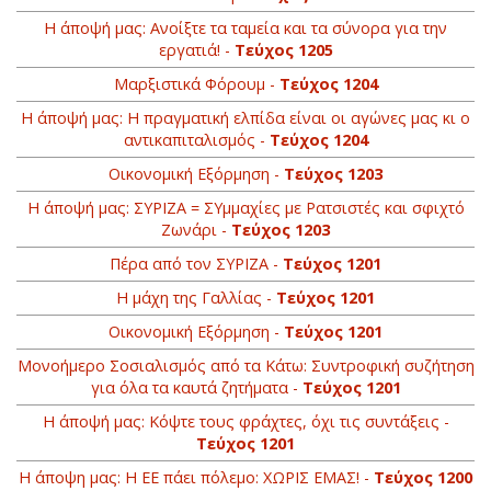
Η άποψή μας: Ανοίξτε τα ταμεία και τα σύνορα για την
εργατιά! -
Τεύχος 1205
Μαρξιστικά Φόρουμ -
Τεύχος 1204
Η άποψή μας: Η πραγματική ελπίδα είναι οι αγώνες μας κι ο
αντικαπιταλισμός -
Τεύχος 1204
Οικονομική Εξόρμηση -
Τεύχος 1203
Η άποψή μας: ΣΥΡΙΖΑ = ΣΥμμαχίες με Ρατσιστές και σφιχτό
Ζωνάρι -
Τεύχος 1203
Πέρα από τον ΣΥΡΙΖΑ -
Τεύχος 1201
Η μάχη της Γαλλίας -
Τεύχος 1201
Οικονομική Εξόρμηση -
Τεύχος 1201
Moνοήμερο Σοσιαλισμός από τα Κάτω: Συντροφική συζήτηση
για όλα τα καυτά ζητήματα -
Τεύχος 1201
Η άποψή μας: Kόψτε τους φράχτες, όχι τις συντάξεις -
Τεύχος 1201
Η άποψη μας: Η ΕΕ πάει πόλεμο: ΧΩΡΙΣ ΕΜΑΣ! -
Τεύχος 1200