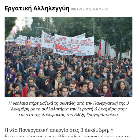
Εργατική Αλληλεγγύη
08/12/2015, No 1202
Η νεολαία πήρε μαζικά τη σκυτάλη από την Πανεργατική της 3
Δεκέμβρη με τα συλλαλητήρια την Κυριακή 6 Δεκέμβρη στην
επέτειο της δολοφονίας του Αλέξη Γρηγορόπουλου.
Η νέα Πανεργατική απεργία στις 3 Δεκέμβρη, η
δεύτερη μέσα σε τρεις βδομάδες, ταρακούνησε για τα