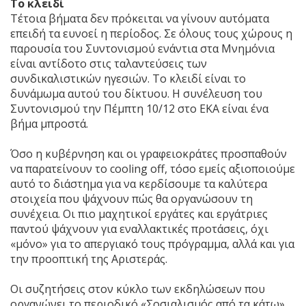
Το κλειδί
Τέτοια βήματα δεν πρόκειται να γίνουν αυτόματα
επειδή τα ευνοεί η περίοδος. Σε όλους τους χώρους η
παρουσία του Συντονισμού ενάντια στα Μνημόνια
είναι αντίδοτο στις ταλαντεύσεις των
συνδικαλιστικών ηγεσιών. Το κλειδί είναι το
δυνάμωμα αυτού του δίκτυου. Η συνέλευση του
Συντονισμού την Πέμπτη 10/12 στο ΕΚΑ είναι ένα
βήμα μπροστά.
Όσο η κυβέρνηση και οι γραφειοκράτες προσπαθούν
να παρατείνουν το cooling off, τόσο εμείς αξιοποιούμε
αυτό το διάστημα για να κερδίσουμε τα καλύτερα
στοιχεία που ψάχνουν πώς θα οργανώσουν τη
συνέχεια. Οι πιο μαχητικοί εργάτες και εργάτριες
παντού ψάχνουν για εναλλακτικές προτάσεις, όχι
«μόνο» για το απεργιακό τους πρόγραμμα, αλλά και για
την προοπτική της Αριστεράς.
Οι συζητήσεις στον κύκλο των εκδηλώσεων που
οργανώνει το περιοδικό «Σοσιαλισμός από τα κάτω»