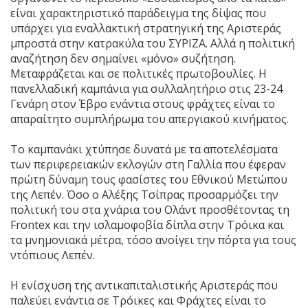
είναι χαρακτηριστικό παράδειγμα της δίψας που
υπάρχει για εναλλακτική στρατηγική της Αριστεράς
μπροστά στην κατρακύλα του ΣΥΡΙΖΑ. Αλλά η πολιτική
αναζήτηση δεν σημαίνει «μόνο» συζήτηση.
Μεταφράζεται και σε πολιτικές πρωτοβουλίες. Η
πανελλαδική καμπάνια για συλλαλητήριο στις 23-24
Γενάρη στον Έβρο ενάντια στους φράχτες είναι το
απαραίτητο συμπλήρωμα του απεργιακού κινήματος.
Το καμπανάκι χτύπησε δυνατά με τα αποτελέσματα
των περιφερειακών εκλογών στη Γαλλία που έφεραν
πρώτη δύναμη τους φασίστες του Εθνικού Μετώπου
της Λεπέν. Όσο ο Αλέξης Τσίπρας προσαρμόζει την
πολιτική του στα χνάρια του Ολάντ προσθέτοντας τη
Frontex και την ισλαμοφοβία δίπλα στην Τρόικα και
τα μνημονιακά μέτρα, τόσο ανοίγει την πόρτα για τους
ντόπιους Λεπέν.
Η ενίσχυση της αντικαπιταλιστικής Αριστεράς που
παλεύει ενάντια σε Τρόικες και Φράχτες είναι το