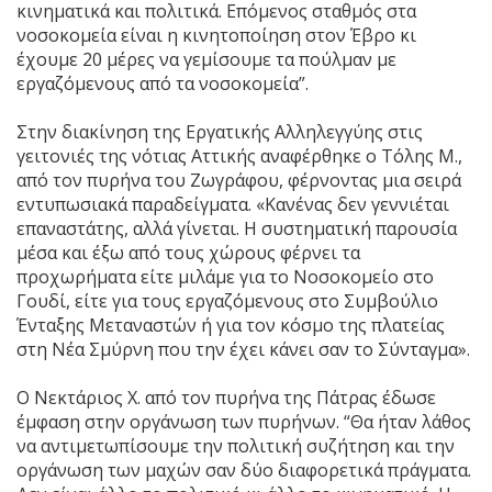
κινηματικά και πολιτικά. Επόμενος σταθμός στα
νοσοκομεία είναι η κινητοποίηση στον Έβρο κι
έχουμε 20 μέρες να γεμίσουμε τα πούλμαν με
εργαζόμενους από τα νοσοκομεία”.
Στην διακίνηση της Εργατικής Αλληλεγγύης στις
γειτονιές της νότιας Αττικής αναφέρθηκε ο Τόλης Μ.,
από τον πυρήνα του Ζωγράφου, φέρνοντας μια σειρά
εντυπωσιακά παραδείγματα. «Κανένας δεν γεννιέται
επαναστάτης, αλλά γίνεται. Η συστηματική παρουσία
μέσα και έξω από τους χώρους φέρνει τα
προχωρήματα είτε μιλάμε για το Νοσοκομείο στο
Γουδί, είτε για τους εργαζόμενους στο Συμβούλιο
Ένταξης Μεταναστών ή για τον κόσμο της πλατείας
στη Νέα Σμύρνη που την έχει κάνει σαν το Σύνταγμα».
Ο Νεκτάριος Χ. από τον πυρήνα της Πάτρας έδωσε
έμφαση στην οργάνωση των πυρήνων. “Θα ήταν λάθος
να αντιμετωπίσουμε την πολιτική συζήτηση και την
οργάνωση των μαχών σαν δύο διαφορετικά πράγματα.