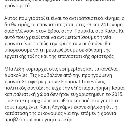
χρόνο μετά.
Αυτός που γιορτάζει είναι το αντιρατσιστικό κίνημα, ο
διεθνισμός, οι επαναστάτες που στις 23 και 24 Γενάρη
διαδηλώνουν στον Εβρο, στην Τουρκία, στο Καλαί. Κι
αυτό που χρειάζεται να αντιμετωπίσουμε τη νέα
χρονιά είναι το πώς την κρίση των από πάνω θα
μπορέσουμε να τη μετατρέψουμε σε δύναμη της
εργατικής τάξης και της επαναστατικής αριστεράς.
Μία λέξη κυριαρχεί στις εφημερίδες και τα κανάλια.
Δυσκολίες. Τις κουβαλάνε από την προηγούμενη
χρονιά. Σε αφιέρωμα των Financial Times ένας
πολιτικός συντάκτης είχε την εξής παρατήρηση: Καμία
καπιταλιστική χώρα δεν ήταν ευχαριστημένη το 2015.
Παντού κυριαρχούσε αστάθεια και ασάφεια για το τι
τους περιμένει. Και η Λαγκάρντ έκανε δήλωση ότι η
κατάσταση της οικονομίας για την επόμενη χρονιά
προβλέπεται «απογοητευτική».