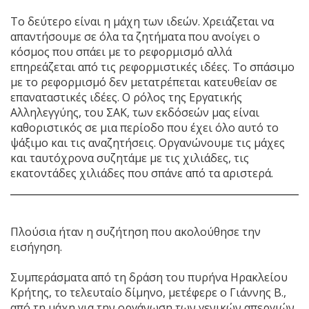
Το δεύτερο είναι η μάχη των ιδεών. Χρειάζεται να
απαντήσουμε σε όλα τα ζητήματα που ανοίγει ο
κόσμος που σπάει με το ρεφορμισμό αλλά
επηρεάζεται από τις ρεφορμιστικές ιδέες. Το σπάσιμο
με το ρεφορμισμό δεν μετατρέπεται κατευθείαν σε
επαναταστικές ιδέες. Ο ρόλος της Εργατικής
Αλληλεγγύης, του ΣΑΚ, των εκδόσεών μας είναι
καθοριστικός σε μια περίοδο που έχει όλο αυτό το
ψάξιμο και τις αναζητήσεις. Οργανώνουμε τις μάχες
και ταυτόχρονα συζητάμε με τις χιλιάδες, τις
εκατοντάδες χιλιάδες που σπάνε από τα αριστερά.
Πλούσια ήταν η συζήτηση που ακολούθησε την
εισήγηση.
Συμπεράσματα από τη δράση του πυρήνα Ηρακλείου
Κρήτης, το τελευταίο δίμηνο, μετέφερε ο Γιάννης Β.,
από τη μάχη για την οργάνωση των γενικών απεργιών