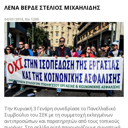
ΛΕΝΑ ΒΕΡΔΕ ΣΤΕΛΙΟΣ ΜΙΧΑΗΛΙΔΗΣ
04/01/2016, No 1205
Την Κυριακή 3 Γενάρη συνεδρίασε το Πανελλαδικό
Συμβούλιο του ΣΕΚ με τη συμμετοχή εκλεγμένων
αντιπροσώπων και παρατηρητών από τους τοπικούς
πυρήνες. Στη σελίδα αυτή παρουσιάζουμε συνοπτικά