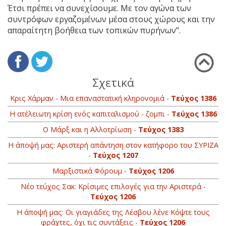
Έτσι πρέπει να συνεχίσουμε. Με τον αγώνα των
συντρόφων εργαζομένων μέσα στους χώρους και την
απαραίτητη βοήθεια των τοπικών πυρήνων”.
Σχετικά
Κρις Χάρμαν - Μια επαναστατική κληρονομιά -
Τεύχος 1386
Η ατέλειωτη κρίση ενός καπιταλισμού - ζομπι -
Τεύχος 1386
Ο Μάρξ και η Αλλοτρίωση -
Τεύχος 1383
Η άποψή μας: Αριστερή απάντηση στον κατήφορο του ΣΥΡΙΖΑ
-
Τεύχος 1207
Μαρξιστικά Φόρουμ -
Τεύχος 1206
Νέο τεύχος Σακ: Kρίσιμες επιλογές για την Αριστερά -
Τεύχος 1206
Η άποψή μας: Οι γιαγιάδες της Λέσβου λένε Kόψτε τους
φράχτες, όχι τις συντάξεις -
Τεύχος 1206