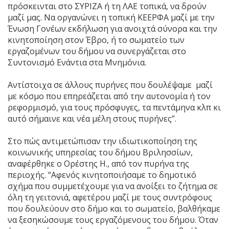
πρόσκεινται στο ΣΥΡΙΖΑ ή τη ΛΑΕ τοπικά, να δρούν
μαζί μας. Να οργανώνει η τοπική ΚΕΕΡΦΑ μαζί με την
Ένωση Γονέων εκδήλωση για ανοιχτά σύνορα και την
κινητοποίηση στον Έβρο, ή το σωματείο των
εργαζομένων του δήμου να συνεργάζεται στο
Συντονισμό Ενάντια στα Μνημόνια.
Αντίστοιχα σε άλλους πυρήνες που δουλέψαμε μαζί
με κόσμο που επηρεάζεται από την αυτονομία ή τον
ρεφορμισμό, για τους πρόσφυγες, τα πεντάμηνα κλπ κι
αυτό σήμαινε και νέα μέλη στους πυρήνες”.
Στο πώς αντιμετώπισαν την ιδιωτικοποίηση της
κοινωνικής υπηρεσίας του δήμου Βριλησσίων,
αναφέρθηκε ο Ορέστης Η., από τον πυρήνα της
περιοχής. “Αφενός κινητοποιήσαμε το δημοτικό
σχήμα που συμμετέχουμε για να ανοίξει το ζήτημα σε
όλη τη γειτονιά, αφετέρου μαζί με τους συντρόφους
που δουλεύουν στο δήμο και το σωματείο, βαλθήκαμε
να ξεσηκώσουμε τους εργαζόμενους του δήμου. Όταν