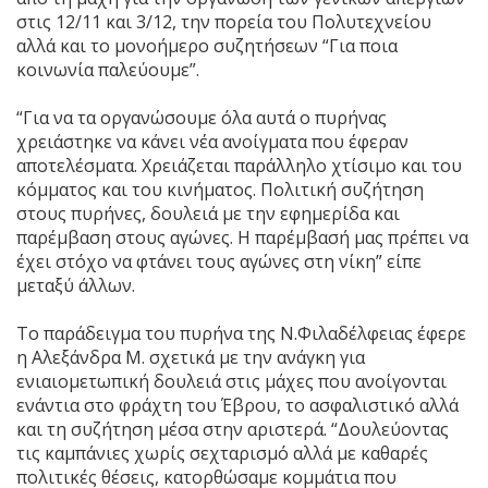
στις 12/11 και 3/12, την πορεία του Πολυτεχνείου
αλλά και το μονοήμερο συζητήσεων “Για ποια
κοινωνία παλεύουμε”.
“Για να τα οργανώσουμε όλα αυτά ο πυρήνας
χρειάστηκε να κάνει νέα ανοίγματα που έφεραν
αποτελέσματα. Χρειάζεται παράλληλο χτίσιμο και του
κόμματος και του κινήματος. Πολιτική συζήτηση
στους πυρήνες, δουλειά με την εφημερίδα και
παρέμβαση στους αγώνες. Η παρέμβασή μας πρέπει να
έχει στόχο να φτάνει τους αγώνες στη νίκη” είπε
μεταξύ άλλων.
Το παράδειγμα του πυρήνα της Ν.Φιλαδέλφειας έφερε
η Αλεξάνδρα Μ. σχετικά με την ανάγκη για
ενιαιομετωπική δουλειά στις μάχες που ανοίγονται
ενάντια στο φράχτη του Έβρου, το ασφαλιστικό αλλά
και τη συζήτηση μέσα στην αριστερά. “Δουλεύοντας
τις καμπάνιες χωρίς σεχταρισμό αλλά με καθαρές
πολιτικές θέσεις, κατορθώσαμε κομμάτια που