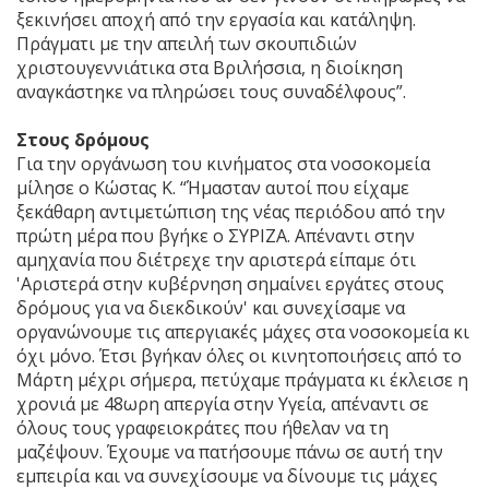
ξεκινήσει αποχή από την εργασία και κατάληψη.
Πράγματι με την απειλή των σκουπιδιών
χριστουγεννιάτικα στα Βριλήσσια, η διοίκηση
αναγκάστηκε να πληρώσει τους συναδέλφους”.
Στους δρόμους
Για την οργάνωση του κινήματος στα νοσοκομεία
μίλησε ο Κώστας Κ. “Ήμασταν αυτοί που είχαμε
ξεκάθαρη αντιμετώπιση της νέας περιόδου από την
πρώτη μέρα που βγήκε ο ΣΥΡΙΖΑ. Απέναντι στην
αμηχανία που διέτρεχε την αριστερά είπαμε ότι
'Αριστερά στην κυβέρνηση σημαίνει εργάτες στους
δρόμους για να διεκδικούν' και συνεχίσαμε να
οργανώνουμε τις απεργιακές μάχες στα νοσοκομεία κι
όχι μόνο. Έτσι βγήκαν όλες οι κινητοποιήσεις από το
Μάρτη μέχρι σήμερα, πετύχαμε πράγματα κι έκλεισε η
χρονιά με 48ωρη απεργία στην Υγεία, απέναντι σε
όλους τους γραφειοκράτες που ήθελαν να τη
μαζέψουν. Έχουμε να πατήσουμε πάνω σε αυτή την
εμπειρία και να συνεχίσουμε να δίνουμε τις μάχες