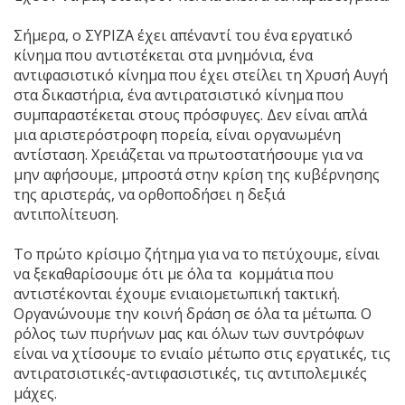
Σήμερα, ο ΣΥΡΙΖΑ έχει απέναντί του ένα εργατικό
κίνημα που αντιστέκεται στα μνημόνια, ένα
αντιφασιστικό κίνημα που έχει στείλει τη Χρυσή Αυγή
στα δικαστήρια, ένα αντιρατσιστικό κίνημα που
συμπαραστέκεται στους πρόσφυγες. Δεν είναι απλά
μια αριστερόστροφη πορεία, είναι οργανωμένη
αντίσταση. Χρειάζεται να πρωτοστατήσουμε για να
μην αφήσουμε, μπροστά στην κρίση της κυβέρνησης
της αριστεράς, να ορθοποδήσει η δεξιά
αντιπολίτευση.
Το πρώτο κρίσιμο ζήτημα για να το πετύχουμε, είναι
να ξεκαθαρίσουμε ότι με όλα τα κομμάτια που
αντιστέκονται έχουμε ενιαιομετωπική τακτική.
Οργανώνουμε την κοινή δράση σε όλα τα μέτωπα. Ο
ρόλος των πυρήνων μας και όλων των συντρόφων
είναι να χτίσουμε το ενιαίο μέτωπο στις εργατικές, τις
αντιρατσιστικές-αντιφασιστικές, τις αντιπολεμικές
μάχες.