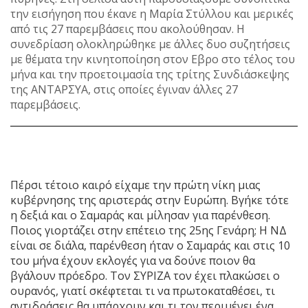
την εισήγηση που έκανε η Μαρία Στύλλου και μερικές
από τις 27 παρεμβάσεις που ακολούθησαν. Η
συνεδρίαση ολοκληρώθηκε με άλλες δυο συζητήσεις
με θέματα την κινητοποίηση στον Εβρο στο τέλος του
μήνα και την προετοιμασία της τρίτης Συνδιάσκεψης
της ΑΝΤΑΡΣΥΑ, στις οποίες έγιναν άλλες 27
παρεμβάσεις.
Πέρσι τέτοιο καιρό είχαμε την πρώτη νίκη μιας
κυβέρνησης της αριστεράς στην Ευρώπη. Βγήκε τότε
η δεξιά και ο Σαμαράς και μίλησαν για παρένθεση.
Ποιος γιορτάζει στην επέτειο της 25ης Γενάρη; Η ΝΔ
είναι σε διάλα, παρένθεση ήταν ο Σαμαράς και στις 10
του μήνα έχουν εκλογές για να δούνε ποιον θα
βγάλουν πρόεδρο. Τον ΣΥΡΙΖΑ τον έχει πλακώσει ο
ουρανός, γιατί σκέφτεται τι να πρωτοκαταθέσει, τι
αντιδράσεις θα υπάρχουν και τι τον περιμένει ένα