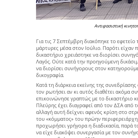
Αντιφασιστική κινητοπ
Για τις 7 Σεπτέμβρη διακόπηκε το εφετείο 
μάρτυρες μέσα στον Ιούλιο. Παρότι είχαν π
δικαστήριο χρειάστηκε να διορίσει συνηγ
Λαγός. Ούτε κατά την προηγούμενη δικάσιμο
να διορίσει συνήγορους στον κατηγορούμε
δικογραφία.
Κατά τη διάρκεια εκείνης της συνεδρίασης 
τον ρωτήσει αν κι αυτός διαθέτει ακόμα συ
επικοινώνησε γραπτώς με το δικαστήριο κα
Πλεύρης έχει διαγραφεί από τον ΔΣΑ από τ
αλλαγή αυτή δείχνει αφενός κρίση στο στ
του «κόμματος» του πρώην περιφερειάρχη 
προχωρήσει γρήγορα η διαδικασία, παρά το 
να είχε διακόψει συνεργασία με τον συνήγ