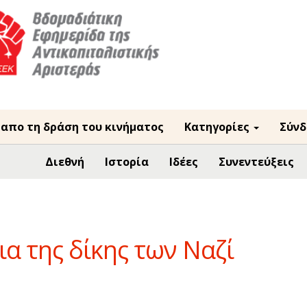
 απο τη δράση του κινήματος
Κατηγορίες
Σύνδ
Διεθνή
Ιστορία
Ιδέες
Συνεντεύξεις
α της δίκης των Ναζί