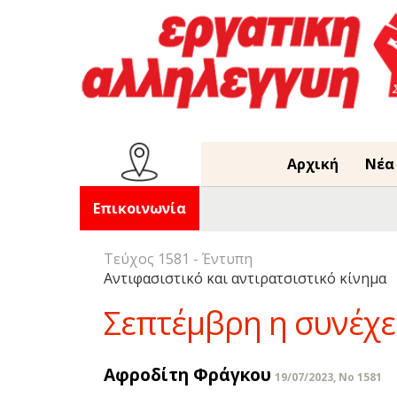
Αρχική
Νέα
Επικοινωνία
Τεύχος 1581 - Έντυπη
Αντιφασιστικό και αντιρατσιστικό κίνημα
Σεπτέμβρη η συνέχει
Αφροδίτη Φράγκου
19/07/2023, No 1581