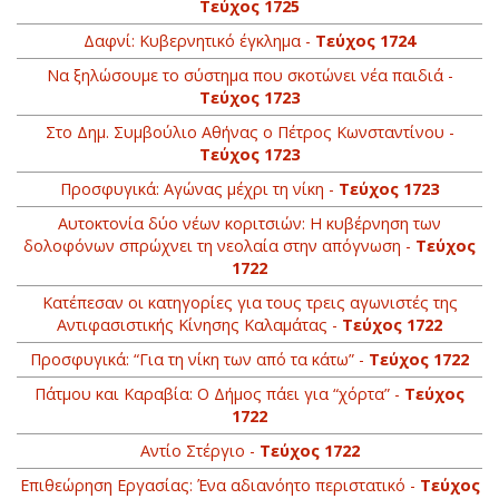
Τεύχος 1725
Δαφνί: Κυβερνητικό έγκλημα -
Τεύχος 1724
Να ξηλώσουμε το σύστημα που σκοτώνει νέα παιδιά -
Τεύχος 1723
Στο Δημ. Συμβούλιο Αθήνας ο Πέτρος Κωνσταντίνου -
Τεύχος 1723
Προσφυγικά: Αγώνας μέχρι τη νίκη -
Τεύχος 1723
Αυτοκτονία δύο νέων κοριτσιών: Η κυβέρνηση των
δολοφόνων σπρώχνει τη νεολαία στην απόγνωση -
Τεύχος
1722
Kατέπεσαν οι κατηγορίες για τους τρεις αγωνιστές της
Αντιφασιστικής Κίνησης Καλαμάτας -
Τεύχος 1722
Προσφυγικά: “Για τη νίκη των από τα κάτω” -
Τεύχος 1722
Πάτμου και Καραβία: Ο Δήμος πάει για “χόρτα” -
Τεύχος
1722
Αντίο Στέργιο -
Τεύχος 1722
Επιθεώρηση Εργασίας: Ένα αδιανόητο περιστατικό -
Τεύχος