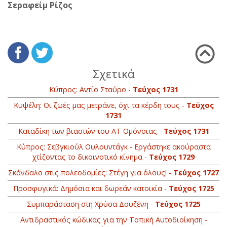
Σεραφείμ Ρίζος
Σχετικά
Κύπρος: Αντίο Σταύρο -
Τεύχος 1731
Κυψέλη: Οι ζωές μας μετράνε, όχι τα κέρδη τους -
Τεύχος
1731
Καταδίκη των βιαστών του ΑΤ Ομόνοιας -
Τεύχος 1731
Κύπρος: Σεβγκιούλ Ουλουντάγκ - Εργάστηκε ακούραστα
χτίζοντας το δικοινοτικό κίνημα -
Τεύχος 1729
Σκάνδαλο στις πολεοδομίες: Στέγη για όλους! -
Τεύχος 1727
Προσφυγικά: Δημόσια και δωρεάν κατοικία -
Τεύχος 1725
Συμπαράσταση στη Χρύσα Δουζένη -
Τεύχος 1725
Αντιδραστικός κώδικας για την Τοπική Αυτοδιοίκηση -