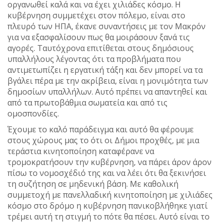
οργανωθεί καλά και να έχει χιλιάδες κόσμο. Η
κυβέρνηση συμμετέχει στον πόλεμο, είναι στο
πλευρό των ΗΠΑ, έκανε συναντήσεις με τον Μακρόν
για να εξασφαλίσουν πως θα μοιράσουν ξανά τις
αγορές. Ταυτόχρονα επιτίθεται στους δημόσιους
υπαλλήλους λέγοντας ότι τα προβλήματα που
αντιμετωπίζει η εργατική τάξη και δεν μπορεί να τα
βγάλει πέρα με την ακρίβεια, είναι η μονιμότητα των
δημοσίων υπαλλήλων. Αυτό πρέπει να απαντηθεί και
από τα πρωτοβάθμια σωματεία και από τις
ομοσπονδίες.
Έχουμε το καλό παράδειγμα και αυτό θα φέρουμε
στους χώρους μας το ότι οι Δήμοι προχθές, με μια
τεράστια κινητοποίηση καταφέρανε να
τρομοκρατήσουν την κυβέρνηση, να πάρει άρον άρον
πίσω το νομοσχέδιό της και να λέει ότι θα ξεκινήσει
τη συζήτηση σε μηδενική βάση. Με καθολική
συμμετοχή με πανελλαδική κινητοποίηση με χιλιάδες
κόσμο στο δρόμο η κυβέρνηση πανικοβλήθηκε γιατί
τρέμει αυτή τη στιγμή το πότε θα πέσει. Αυτό είναι το