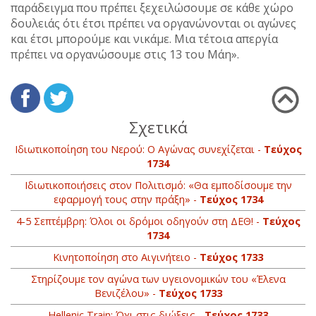
παράδειγμα που πρέπει ξεχειλώσουμε σε κάθε χώρο
δουλειάς ότι έτσι πρέπει να οργανώνονται οι αγώνες
και έτσι μπορούμε και νικάμε. Μια τέτοια απεργία
πρέπει να οργανώσουμε στις 13 του Μάη».
Σχετικά
Ιδιωτικοποίηση του Νερού: Ο Αγώνας συνεχίζεται -
Τεύχος
1734
Ιδιωτικοποιήσεις στον Πολιτισμό: «Θα εμποδίσουμε την
εφαρμογή τους στην πράξη» -
Τεύχος 1734
4-5 Σεπτέμβρη: Όλοι οι δρόμοι οδηγούν στη ΔΕΘ! -
Τεύχος
1734
Κινητοποίηση στο Αιγινήτειο -
Τεύχος 1733
Στηρίζουμε τον αγώνα των υγειονομικών του «Έλενα
Βενιζέλου» -
Τεύχος 1733
Hellenic Train: Όχι στις διώξεις -
Τεύχος 1733