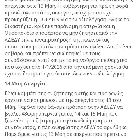
απεργίας στις 13 Μάη. Η κυβέρνηση για πρώτη φορά
προσέφυγε κατά τις απεργίας αποχής που έχει
προκηρύξει η ΠΟΕΔΗΝ για την αξιολόγηση. Βγήκε το
δικαστήριο, κρίθηκε παράνομη η απεργία και η
Ομοσπονδία αποφάσισε να μην ζητήσει από την
ΑΔΕΔΥ την επαναπροκήρυξή της, κλείνοντας
ουσιαστικά με αυτόν τον τρόπο τον αγώνα. Αυτό είναι
σοβαρό και πρέπει να συζητηθεί με τους
συναδέλφους γιατί και με το καινούργιο πειθαρχικό
που ισχύει από 1/1/2026 από την επόμενη χρονιά θα
έχουμε ζητήματα για όποιον δεν κάνει αξιολόγηση.
13 Μάη Απεργία
Είναι κομμάτι της συζήτησης αυτής και προφανώς
έρχεται να κουμπώσει με την απεργία στις 13 του
Μάη. Παρόλο που βάλαμε πρόταση στην ΑΔΕΔΥ να
βγάλει 48ωρη απεργία για τις 14 και 15 Μάη που
ξεκινάει η συζήτηση για την αναθεώρηση του
συντάγματος, η πλειοψηφία της ΑΔΕΔΥ το αρνήθηκε.
Πάμε όμως για τις 13 Μάη σε απεργία που πρέπει να