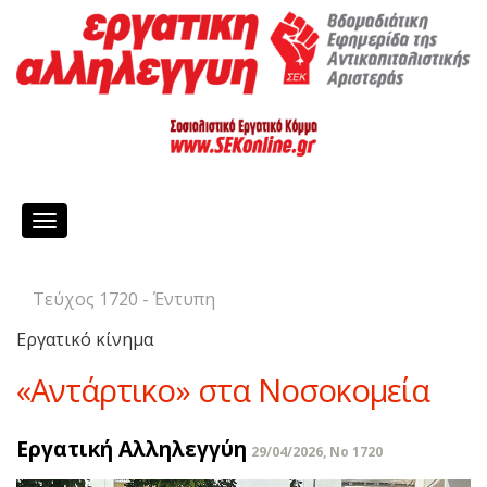
Toggle
navigation
Τεύχος 1720 - Έντυπη
Εργατικό κίνημα
«Αντάρτικο» στα Νοσοκομεία
Εργατική Αλληλεγγύη
29/04/2026, No 1720