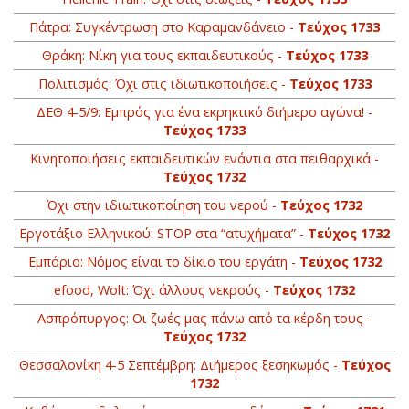
Πάτρα: Συγκέντρωση στο Καραμανδάνειο -
Τεύχος 1733
Θράκη: Νίκη για τους εκπαιδευτικούς -
Τεύχος 1733
Πολιτισμός: Όχι στις ιδιωτικοποιήσεις -
Τεύχος 1733
ΔΕΘ 4-5/9: Εμπρός για ένα εκρηκτικό διήμερο αγώνα! -
Τεύχος 1733
Κινητοποιήσεις εκπαιδευτικών ενάντια στα πειθαρχικά -
Τεύχος 1732
Όχι στην ιδιωτικοποίηση του νερού -
Τεύχος 1732
Εργοτάξιο Ελληνικού: STOP στα “ατυχήματα” -
Τεύχος 1732
Εμπόριο: Νόμος είναι το δίκιο του εργάτη -
Τεύχος 1732
efood, Wolt: Όχι άλλους νεκρούς -
Τεύχος 1732
Ασπρόπυργος: Οι ζωές μας πάνω από τα κέρδη τους -
Τεύχος 1732
Θεσσαλονίκη 4-5 Σεπτέμβρη: Διήμερος ξεσηκωμός -
Τεύχος
1732