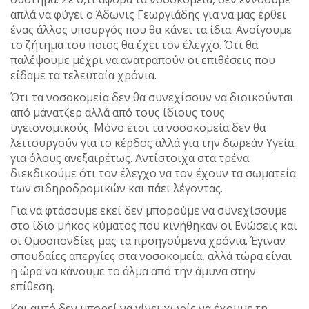
απλά να φύγει ο Άδωνις Γεωργιάδης για να μας έρθει
ένας άλλος υπουργός που θα κάνει τα ίδια. Ανοίγουμε
το ζήτημα του ποιος θα έχει τον έλεγχο. Ότι θα
παλέψουμε μέχρι να ανατραπούν οι επιθέσεις που
είδαμε τα τελευταία χρόνια.
Ότι τα νοσοκομεία δεν θα συνεχίσουν να διοικούνται
από μάνατζερ αλλά από τους ίδιους τους
υγειονομικούς. Μόνο έτσι τα νοσοκομεία δεν θα
λειτουργούν για το κέρδος αλλά για την δωρεάν Υγεία
για όλους ανεξαιρέτως. Αντίστοιχα στα τρένα
διεκδικούμε ότι τον έλεγχο να τον έχουν τα σωματεία
των σιδηροδρομικών και πάει λέγοντας.
Για να φτάσουμε εκεί δεν μπορούμε να συνεχίσουμε
στο ίδιο μήκος κύματος που κινήθηκαν οι Ενώσεις και
οι Ομοσπονδίες μας τα προηγούμενα χρόνια. Έγιναν
σπουδαίες απεργίες στα νοσοκομεία, αλλά τώρα είναι
η ώρα να κάνουμε το άλμα από την άμυνα στην
επίθεση.
Και αυτό δεν μπορεί να γίνει χωρίς να έχουμε τη