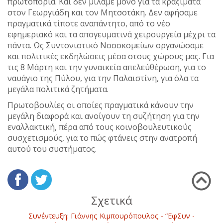
πρωτοπορία. Και δεν μιλάμε μόνο για τα κραξίματα
στον Γεωργιάδη και τον Μητσοτάκη. Δεν αφήσαμε
πραγματικά τίποτε αναπάντητο, από το νέο
εφημεριακό και τα απογευματινά χειρουργεία μέχρι τα
πάντα. Ως Συντονιστικό Νοσοκομείων οργανώσαμε
και πολιτικές εκδηλώσεις μέσα στους χώρους μας. Για
τις 8 Μάρτη και την γυναικεία απελεύθέρωση, για το
ναυάγιο της Πύλου, για την Παλαιστίνη, για όλα τα
μεγάλα πολιτικά ζητήματα.
Πρωτοβουλίες οι οποίες πραγματικά κάνουν την
μεγάλη διαφορά και ανοίγουν τη συζήτηση για την
εναλλακτική, πέρα από τους κοινοβουλευτικούς
συσχετισμούς, για το πώς φτάνεις στην ανατροπή
αυτού του συστήματος.
Σχετικά
Συνέντευξη: Γιάννης Κιμπουρόπουλος - “ΕφΣυν -