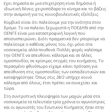
έχει σημασία αν μια επιχείρηση είναι δημόσια ή
ιδιωτική δένεις χειροπόδαρα το κίνημα και το βάζεις
στην αναμονή για τις κοινοβουλευτικές εξελίξεις.
Κομβικό είναι ότι παλεύουμε για την ενότητα στον
δρόμο. Το να παλεύει ξεχωριστά η ΠΟΕΔΗΝ από την
ΟΕΝΓΕ είναι μια καταστροφική λογική που
αποσυσπειρώνει. Διότι πραγματικά δεν μπορούμε να
παλεύουμε ο καθένας μόνος του, όχι μόνο στα
νοσοκομεία, αλλά πουθενά. Πολλές φορές καλέσαμε
την ΟΕΝΓΕ να απευθύνει κάλεσμα και σε άλλες
ομοσπονδίες σε κρίσιμες στιγμές του κινήματος. Το
περασμένο φθινόπωρο είχαμε κάνει πρόταση για
απεύθυνση στις ομοσπονδίες των εκπαιδευτικών και
καταψηφίστηκε. Όπως στις 28/2 υπήρχε κοινό
κάλεσμα από όλους, έτσι πρέπει να συνεχίσει και
τώρα.
Στη συντριπτική πλειοψηφία των μαχών μέσα στα
νοσοκομεία τα τελευταία τρία χρόνια οι αγωνίστριες
και οι αγωνιστές του Ενωτικού Κινήματος ήταν στην