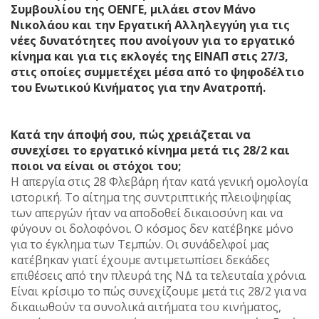
Συμβουλίου της ΟΕΝΓΕ, μιλάει στον Μάνο
Νικολάου και την Εργατική Αλληλεγγύη για τις
νέες δυνατότητες που ανοίγουν για το εργατικό
κίνημα και για τις εκλογές της ΕΙΝΑΠ στις 27/3,
στις οποίες συμμετέχει μέσα από το ψηφοδέλτιο
του Ενωτικού Κινήματος για την Ανατροπή.
Κατά την άποψή σου, πώς χρειάζεται να
συνεχίσει το εργατικό κίνημα μετά τις 28/2 και
ποιοι να είναι οι στόχοι του;
H απεργία στις 28 Φλεβάρη ήταν κατά γενική ομολογία
ιστορική. Το αίτημα της συντριπτικής πλειοψηφίας
των απεργών ήταν να αποδοθεί δικαιοσύνη και να
φύγουν οι δολοφόνοι. Ο κόσμος δεν κατέβηκε μόνο
για το έγκλημα των Τεμπών. Οι συνάδελφοί μας
κατέβηκαν γιατί έχουμε αντιμετωπίσει δεκάδες
επιθέσεις από την πλευρά της ΝΔ τα τελευταία χρόνια.
Είναι κρίσιμο το πώς συνεχίζουμε μετά τις 28/2 για να
δικαιωθούν τα συνολικά αιτήματα του κινήματος,