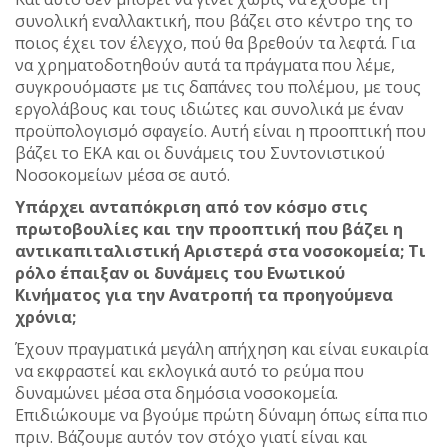
συνολική εναλλακτική, που βάζει στο κέντρο της το
ποιος έχει τον έλεγχο, πού θα βρεθούν τα λεφτά. Για
να χρηματοδοτηθούν αυτά τα πράγματα που λέμε,
συγκρουόμαστε με τις δαπάνες του πολέμου, με τους
εργολάβους και τους ιδιώτες και συνολικά με έναν
προϋπολογισμό σφαγείο. Αυτή είναι η προοπτική που
βάζει το ΕΚΑ και οι δυνάμεις του Συντονιστικού
Νοσοκομείων μέσα σε αυτό.
Υπάρχει ανταπόκριση από τον κόσμο στις
πρωτοβουλίες και την προοπτική που βάζει η
αντικαπιταλιστική Αριστερά στα νοσοκομεία; Τι
ρόλο έπαιξαν οι δυνάμεις του Ενωτικού
Κινήματος για την Ανατροπή τα προηγούμενα
χρόνια;
Έχουν πραγματικά μεγάλη απήχηση και είναι ευκαιρία
να εκφραστεί και εκλογικά αυτό το ρεύμα που
δυναμώνει μέσα στα δημόσια νοσοκομεία.
Επιδιώκουμε να βγούμε πρώτη δύναμη όπως είπα πιο
πριν. Βάζουμε αυτόν τον στόχο γιατί είναι και