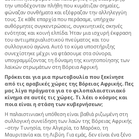
την υποδέχονταν πλήθη που κυμάτιζαν σημαίες,
φώναζαν συνθήματα και εξέφραζαν την αλληλεγγύη
τους. Σε κάθε επαρχία που περάσαμε, υπήρχαν
αυθόρμητες συγκεντρώσεις, συγκινητικές σκηνές
ενότητας και κοινή ελπίδα. Ήταν μια ισχυρή έκφραση
του αντιιμπεριαλιστικού πνεύματος και του
συλλογικού αγώνα. Αυτό το κύμα υποστήριξης
συνεχίστηκε μέχρι να φτάσουμε στα σύνορα,
υπογραμμίζοντας τη δύναμη της κινητοποίησης των
λαϊκών στρωμάτων στη Βόρεια Αφρική.
Πρόκειται για μια πρωτοβουλία που ξεκίνησε
από τις αραβικές χώρες της Βόρειας Αφρικής. Πες
μας λίγα πράγματα για το φιλοπαλαιστινιακό
κίνημα σε αυτές τις χώρες. Τι λέει ο κόσμος και
ποια είναι η στάση των κυβερνήσεων;
Η παλαιστινιακή υπόθεση είναι βαθιά ριζωμένη στη
συλλογική συνείδηση των λαών της Βόρειας Αφρικής
–στην Τυνησία, την Αλγερία, το Μαρόκο, τη
Μαυριτανία και τη Λιβύη. Για εμάς, δεν είναι ένα ξένο