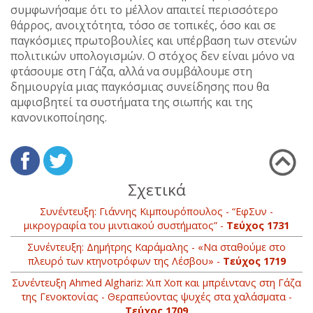
συμφωνήσαμε ότι το μέλλον απαιτεί περισσότερο
θάρρος, ανοιχτότητα, τόσο σε τοπικές, όσο και σε
παγκόσμιες πρωτοβουλίες και υπέρβαση των στενών
πολιτικών υπολογισμών. Ο στόχος δεν είναι μόνο να
φτάσουμε στη Γάζα, αλλά να συμβάλουμε στη
δημιουργία μιας παγκόσμιας συνείδησης που θα
αμφισβητεί τα συστήματα της σιωπής και της
κανονικοποίησης.
Σχετικά
Συνέντευξη: Γιάννης Κιμπουρόπουλος - “ΕφΣυν -
μικρογραφία του μιντιακού συστήματος” -
Τεύχος 1731
Συνέντευξη: Δημήτρης Καράμαλης - «Να σταθούμε στο
πλευρό των κτηνοτρόφων της Λέσβου» -
Τεύχος 1719
Συνέντευξη Ahmed Alghariz: Χιπ Χοπ και μπρέιντανς στη Γάζα
της Γενοκτονίας - Θεραπεύοντας ψυχές στα χαλάσματα -
Τεύχος 1709