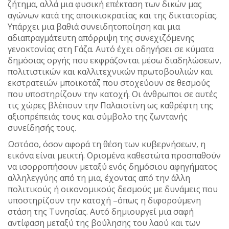
ζήτημα, αλλά μια φυσική επέκταση των δικών μας
αγώνων κατά της αποικιοκρατίας και της δικτατορίας.
Υπάρχει μια βαθιά συνειδητοποίηση και μια
αδιαπραγμάτευτη απόρριψη της συνεχιζόμενης
γενοκτονίας στη Γάζα. Αυτό έχει οδηγήσει σε κύματα
δημόσιας οργής που εκφράζονται μέσω διαδηλώσεων,
πολιτιστικών και καλλιτεχνικών πρωτοβουλιών και
εκστρατειών μποϊκοτάζ που στοχεύουν σε θεσμούς
που υποστηρίζουν την κατοχή. Οι άνθρωποι σε αυτές
τις χώρες βλέπουν την Παλαιστίνη ως καθρέφτη της
αξιοπρέπειάς τους και σύμβολο της ζωντανής
συνείδησής τους.
Ωστόσο, όσον αφορά τη θέση των κυβερνήσεων, η
εικόνα είναι μεικτή. Ορισμένα καθεστώτα προσπαθούν
να ισορροπήσουν μεταξύ ενός δημόσιου αφηγήματος
αλληλεγγύης από τη μια, έχοντας από την άλλη
πολιτικούς ή οικονομικούς δεσμούς με δυνάμεις που
υποστηρίζουν την κατοχή –όπως η διφορούμενη
στάση της Τυνησίας. Αυτό δημιουργεί μια σαφή
αντίφαση μεταξύ της βούλησης του λαού και των