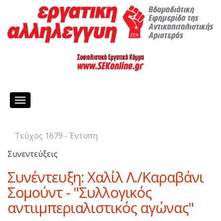
Toggle
navigation
Τεύχος 1679 - Έντυπη
Συνεντεύξεις
Συνέντευξη: Χαλίλ Λ./Kαραβάνι
Σομούντ - "Συλλογικός
αντιιμπεριαλιστικός αγώνας"