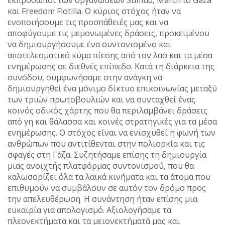
εκπρόσωποι των οργανώσεων Sumud, March to Gaza
και Freedom Flotilla. Ο κύριος στόχος ήταν να
ενοποιήσουμε τις προσπάθειές μας και να
αποφύγουμε τις μεμονωμένες δράσεις, προκειμένου
να δημιουργήσουμε ένα συντονισμένο και
αποτελεσματικό κύμα πίεσης από τον λαό και τα μέσα
ενημέρωσης σε διεθνές επίπεδο. Κατά τη διάρκεια της
συνόδου, συμφωνήσαμε στην ανάγκη να
δημιουργηθεί ένα μόνιμο δίκτυο επικοινωνίας μεταξύ
των τριών πρωτοβουλιών και να συνταχθεί ένας
κοινός οδικός χάρτης που θα περιλαμβάνει δράσεις
από γη και θάλασσα και κοινές στρατηγικές για τα μέσα
ενημέρωσης. Ο στόχος είναι να ενισχυθεί η φωνή των
ανθρώπων που αντιτίθενται στην πολιορκία και τις
σφαγές στη Γάζα. Συζητήσαμε επίσης τη δημιουργία
μιας ανοιχτής πλατφόρμας συντονισμού, που θα
καλωσορίζει όλα τα λαϊκά κινήματα και τα άτομα που
επιθυμούν να συμβάλουν σε αυτόν τον δρόμο προς
την απελευθέρωση. Η συνάντηση ήταν επίσης μια
ευκαιρία για απολογισμό. Αξιολογήσαμε τα
πλεονεκτήματα και τα μειονεκτήματά μας και