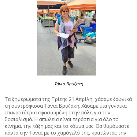
Τάνια Βρυζάκη
Τα ξημερώματα της Τρίτης 21 Απρίλη, χάσαμε ξαφνικά
τη συντρόφισσα Τάνια Βρυζάκη. Χάσαμε μια γυναίκα
επαναστάτρια αφοσιωμένη στην πάλη για τον
Σοσιαλισμό. Η απώλεια είναι τεράστια για όλο το
κίνημα, την τάξη μας και το κόμμα μας. Θα θυμόμαστε
πάντα την Τάνια με το χαμόγελό της, κρατώντας την