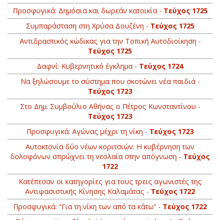
Προσφυγικά: Δημόσια και δωρεάν κατοικία -
Τεύχος 1725
Συμπαράσταση στη Χρύσα Δουζένη -
Τεύχος 1725
Αντιδραστικός κώδικας για την Τοπική Αυτοδιοίκηση -
Τεύχος 1725
Δαφνί: Κυβερνητικό έγκλημα -
Τεύχος 1724
Να ξηλώσουμε το σύστημα που σκοτώνει νέα παιδιά -
Τεύχος 1723
Στο Δημ. Συμβούλιο Αθήνας ο Πέτρος Κωνσταντίνου -
Τεύχος 1723
Προσφυγικά: Αγώνας μέχρι τη νίκη -
Τεύχος 1723
Αυτοκτονία δύο νέων κοριτσιών: Η κυβέρνηση των
δολοφόνων σπρώχνει τη νεολαία στην απόγνωση -
Τεύχος
1722
Kατέπεσαν οι κατηγορίες για τους τρεις αγωνιστές της
Αντιφασιστικής Κίνησης Καλαμάτας -
Τεύχος 1722
Προσφυγικά: “Για τη νίκη των από τα κάτω” -
Τεύχος 1722