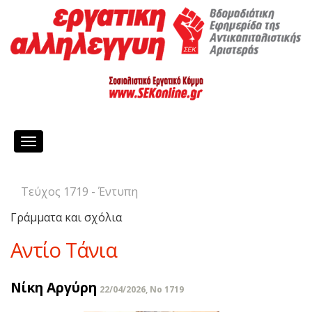
Toggle
navigation
Τεύχος 1719 - Έντυπη
Γράμματα και σχόλια
Αντίο Τάνια
Νίκη Αργύρη
22/04/2026, No 1719