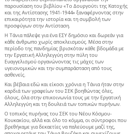
παρουσίαση του βιβλίου «Το Δουργούτι της Κατοχής
και της Αντίστασης 1941-1944» ξαναφέρνοντας στην
επικαιρότητα την ιστορία και τη συμβολή των
προσφύγων στην Αντίσταση.
Η Τάνια πάλεψε για ένα ΕΣΥ δημόσιο και δωρεάν για
κάθε άνθρωπο χωρίς αποκλεισμούς. Μέσα στην
περίοδο της πανδημίας βρισκόταν κάθε βδομάδα με
την Εργατική Αλληλεγγύη στην πύλη του
Ευαγγελισμού οργανώνοντας τις μάχες των
υγειονομικών και την συμπαράσταση από τους
ασθενείς.
Και βέβαια εδώ και είκοσι χρόνια η Τάνια ήταν στην
καρδιά των γραφείων του ΣΕΚ βοηθώντας όλες,
όλους, όλα στην επικοινωνία τους με την Εργατική
Αλληλεγγύη και τη δουλειά των τοπικών πυρήνων.
Ο τοπικός πυρήνας του ΣΕΚ του Νέου Κόσμου-
Κουκακίου, αλλά και όλο το κόμμα, οι σύντροφοι που
βρεθήκαμε για δεκαετίες να παλεύουμε μαζί της,
αποχαιρετάμε την Τάνια Βρυζάκη και συνεχίζουμε