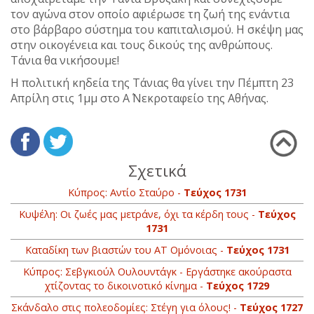
τον αγώνα στον οποίο αφιέρωσε τη ζωή της ενάντια
στο βάρβαρο σύστημα του καπιταλισμού. Η σκέψη μας
στην οικογένεια και τους δικούς της ανθρώπους.
Τάνια θα νικήσουμε!
Η πολιτική κηδεία της Τάνιας θα γίνει την Πέμπτη 23
Απρίλη στις 1μμ στο Α΄ Νεκροταφείο της Αθήνας.
Σχετικά
Κύπρος: Αντίο Σταύρο -
Τεύχος 1731
Κυψέλη: Οι ζωές μας μετράνε, όχι τα κέρδη τους -
Τεύχος
1731
Καταδίκη των βιαστών του ΑΤ Ομόνοιας -
Τεύχος 1731
Κύπρος: Σεβγκιούλ Ουλουντάγκ - Εργάστηκε ακούραστα
χτίζοντας το δικοινοτικό κίνημα -
Τεύχος 1729
Σκάνδαλο στις πολεοδομίες: Στέγη για όλους! -
Τεύχος 1727