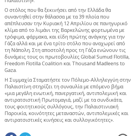
Παλαιστίνη».
Ο στόλος που θα ξεκινήσει από την Ελλάδα θα
συναντηθεί στην θάλασσα με τα 39 πλοία που
απέπλευσαν την Κυριακή 12 Απριλίου σε πανηγυρικό
κλίμα από το λιμάνι της Βαρκελώνης φορτωμένα με
τρόφιμα, φάρμακα, και είδη πρώτης ανάγκης για την
Γάζα αλλά και με ένα τρίτο στόλο που αναχωρεί από
τη Νάπολη. Στη αποστολή προς τη Γάζα ενώνουν τις
δυνάμεις τους οι πρωτοβουλίες Global Sumud Flotilla,
Freedom Flotilla Coalition και Thousand Madleens to
Gaza.
Η Συμμαχία Σταματήστε τον Πόλεμο-Αλληλεγγύη στην
Παλαιστίνη στηρίζει τη συναυλία με επόμενο βήμα
«μια μεγάλη ενωτική, πανεργατική, αντιπολεμική και
αντιρατσιστική Πρωτομαγιά, μαζί με τα συνδικάτα,
τους φοιτητικούς συλλόγους, την Παλαιστινιακή
Παροικία, κοινότητες μεταναστών, αντιπολεμικές και
αντιρατσιστικές κινήσεις και συλλογικότητες».