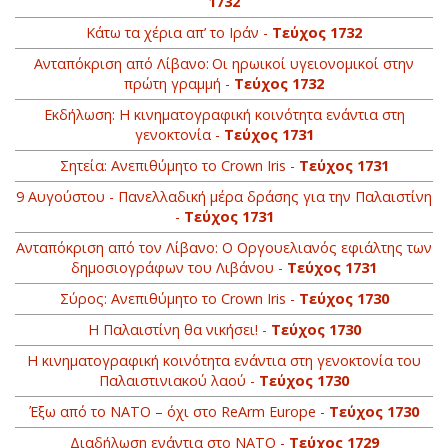
1732
Κάτω τα χέρια απ’ το Ιράν -
Τεύχος 1732
Ανταπόκριση από Λίβανο: Οι ηρωικοί υγειονομικοί στην
πρώτη γραμμή -
Τεύχος 1732
Εκδήλωση: Η κινηματογραφική κοινότητα ενάντια στη
γενοκτονία -
Τεύχος 1731
Σητεία: Ανεπιθύμητο το Crown Iris -
Τεύχος 1731
9 Αυγούστου - Πανελλαδική μέρα δράσης για την Παλαιστίνη
-
Τεύχος 1731
Ανταπόκριση από τον Λίβανο: O Οργουελιανός εφιάλτης των
δημοσιογράφων του Λιβάνου -
Τεύχος 1731
Σύρος: Ανεπιθύμητο το Crown Iris -
Τεύχος 1730
Η Παλαιστίνη θα νικήσει! -
Τεύχος 1730
Η κινηματογραφική κοινότητα ενάντια στη γενοκτονία του
Παλαιστινιακού λαού -
Τεύχος 1730
Έξω από το ΝΑΤΟ – όχι στο ReArm Europe -
Τεύχος 1730
Διαδήλωση ενάντια στο ΝΑΤΟ -
Τεύχος 1729