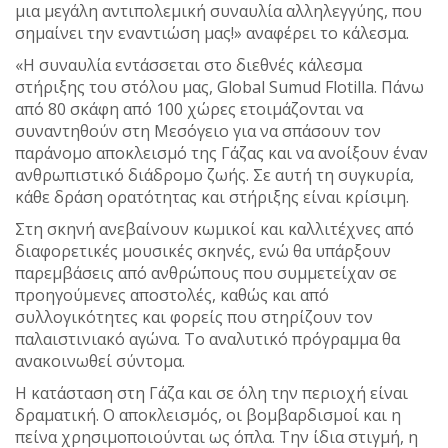
μια μεγάλη αντιπολεμική συναυλία αλληλεγγύης, που
σημαίνει την εναντιώση μας!» αναφέρει το κάλεσμα.
«Η συναυλία εντάσσεται στο διεθνές κάλεσμα
στήριξης του στόλου μας, Global Sumud Flotilla. Πάνω
από 80 σκάφη από 100 χώρες ετοιμάζονται να
συναντηθούν στη Μεσόγειο για να σπάσουν τον
παράνομο αποκλεισμό της Γάζας και να ανοίξουν έναν
ανθρωπιστικό διάδρομο ζωής. Σε αυτή τη συγκυρία,
κάθε δράση ορατότητας και στήριξης είναι κρίσιμη.
Στη σκηνή ανεβαίνουν κωμικοί και καλλιτέχνες από
διαφορετικές μουσικές σκηνές, ενώ θα υπάρξουν
παρεμβάσεις από ανθρώπους που συμμετείχαν σε
προηγούμενες αποστολές, καθώς και από
συλλογικότητες και φορείς που στηρίζουν τον
παλαιστινιακό αγώνα. Το αναλυτικό πρόγραμμα θα
ανακοινωθεί σύντομα.
Η κατάσταση στη Γάζα και σε όλη την περιοχή είναι
δραματική. Ο αποκλεισμός, οι βομβαρδισμοί και η
πείνα χρησιμοποιούνται ως όπλα. Την ίδια στιγμή, η