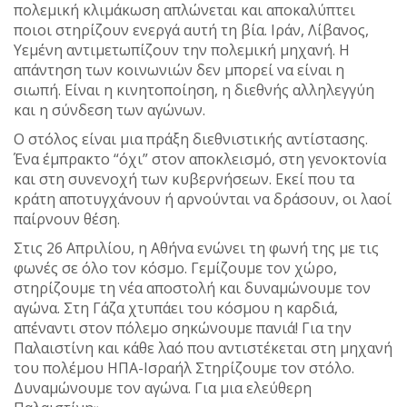
πολεμική κλιμάκωση απλώνεται και αποκαλύπτει
ποιοι στηρίζουν ενεργά αυτή τη βία. Ιράν, Λίβανος,
Υεμένη αντιμετωπίζουν την πολεμική μηχανή. Η
απάντηση των κοινωνιών δεν μπορεί να είναι η
σιωπή. Είναι η κινητοποίηση, η διεθνής αλληλεγγύη
και η σύνδεση των αγώνων.
Ο στόλος είναι μια πράξη διεθνιστικής αντίστασης.
Ένα έμπρακτο “όχι” στον αποκλεισμό, στη γενοκτονία
και στη συνενοχή των κυβερνήσεων. Εκεί που τα
κράτη αποτυγχάνουν ή αρνούνται να δράσουν, οι λαοί
παίρνουν θέση.
Στις 26 Απριλίου, η Αθήνα ενώνει τη φωνή της με τις
φωνές σε όλο τον κόσμο. Γεμίζουμε τον χώρο,
στηρίζουμε τη νέα αποστολή και δυναμώνουμε τον
αγώνα. Στη Γάζα χτυπάει του κόσμου η καρδιά,
απέναντι στον πόλεμο σηκώνουμε πανιά! Για την
Παλαιστίνη και κάθε λαό που αντιστέκεται στη μηχανή
του πολέμου ΗΠΑ-Ισραήλ Στηρίζουμε τον στόλο.
Δυναμώνουμε τον αγώνα. Για μια ελεύθερη