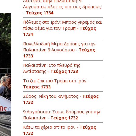
Λευτεριά στην Παλαιστίνη: 9
Αυγούστου όλοι-ες-α στους δρόμους!
-
Τεύχος 1734
Πόλεμος στο Ιράν: Μπρος γκρεμός και
πίσω ρέμα για τον Τραμπ -
Τεύχος
1734
Πανελλαδική Μέρα Δράσης για την
Παλαιστίνη 9 Αυγούστου -
Τεύχος
1733
Παλαιστίνη: Στο πλευρό της
Αντίστασης -
Τεύχος 1733
Τα ζικ-ζακ του Τραμπ στο Ιράν -
Τεύχος 1733
Σύρος: Νίκη του κινήματος -
Τεύχος
1732
9 Αυγούστου: Στους δρόμους για την
Παλαιστίνη -
Τεύχος 1732
Κάτω τα χέρια απ’ το Ιράν -
Τεύχος
1732