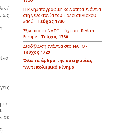
λινό
Η κινηματογραφική κοινότητα ενάντια
ν ως
στη γενοκτονία του Παλαιστινιακού
λαού -
Τεύχος 1730
α
Έξω από το ΝΑΤΟ – όχι στο ReArm
Europe -
Τεύχος 1730
Διαδήλωση ενάντια στο ΝΑΤΟ -
Τεύχος 1729
 ένα
Όλα τα άρθρα της κατηγορίας
"Αντιπολεμικό κίνημα"
γείς
 τα
ι
ν σε
F)