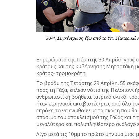
30/4, Συγκέντρωση έξω από το Υπ. Εξωτερικών 
Ξημερώματα της Πέμπτης 30 Απρίλη γράφτη
κράτους και της κυβέρνησης Μητσοτάκη με
κράτος- τρομοκράτη.
Το βράδυ της Τετάρτης 29 Απρίλη, 55 σκά
προς τη Γάζα, έπλεαν νότια της Πελοπονν
ανθρωπιστική βοήθεια, ιατρικό υλικό, τρόφ
ήταν ειρηνικοί ακτιβιστές/ριες από όλο τ
επρόκειτο να ενωθούν με τα σκάφη που θα 
σπάσιμο του αποκλεισμού της Γάζας και τ
μεγαλύτερο και πολυπληθέστερο ανάλογο ε
Λίγο μετά τις 10μμ το πρώτο μήνυμα μιας μ