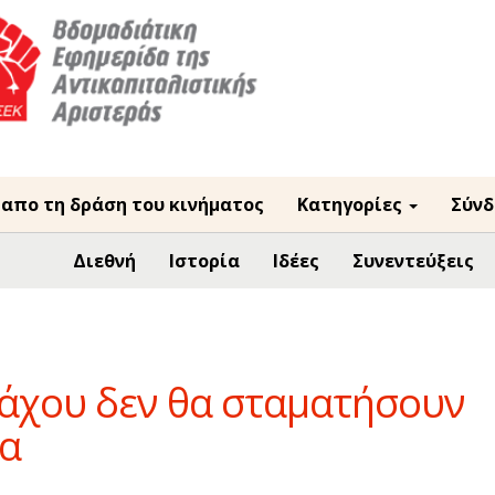
 απο τη δράση του κινήματος
Κατηγορίες
Σύνδ
Διεθνή
Ιστορία
Ιδέες
Συνεντεύξεις
άχου δεν θα σταματήσουν
ζα