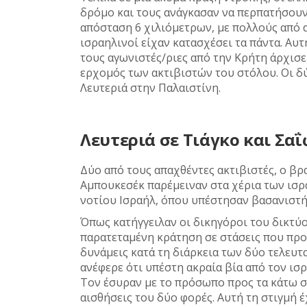
δρόμο και τους ανάγκασαν να περπατήσουν
απόσταση 6 χιλιόμετρων, με πολλούς από 
ισραηλινοί είχαν κατασχέσει τα πάντα. Αυ
τους αγωνιστές/ριες από την Κρήτη άρχισε
ερχομός των ακτιβιστών του στόλου. Οι δ
Λευτεριά στην Παλαιστίνη.
Λευτεριά σε Τιάγκο και Σαΐ
Δύο από τους απαχθέντες ακτιβιστές, ο βρ
Αμπουκεσέκ παρέμειναν στα χέρια των ισρ
νοτίου Ισραήλ, όπου υπέστησαν βασανιστήρ
Όπως κατήγγειλαν οι δικηγόροι του δικτύο
παρατεταμένη κράτηση σε στάσεις που προ
δυνάμεις κατά τη διάρκεια των δύο τελευτ
ανέφερε ότι υπέστη ακραία βία από τον ισ
Τον έσυραν με το πρόσωπο προς τα κάτω σ
αισθήσεις του δύο φορές. Αυτή τη στιγμή