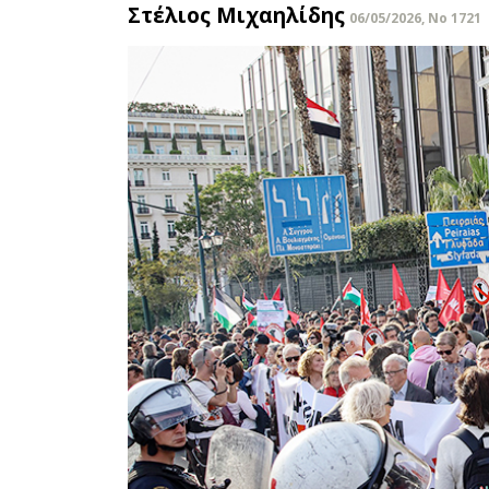
Στέλιος Μιχαηλίδης
06/05/2026, No 1721