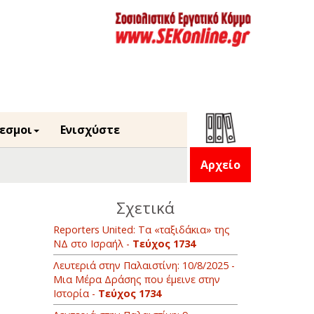
εσμοι
Ενισχύστε
Αρχείο
Σχετικά
Reporters United: Τα «ταξιδάκια» της
ΝΔ στο Ισραήλ -
Τεύχος 1734
Λευτεριά στην Παλαιστίνη: 10/8/2025 -
Μια Μέρα Δράσης που έμεινε στην
Ιστορία -
Τεύχος 1734