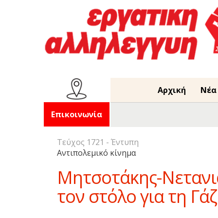
Αρχική
Νέα
Επικοινωνία
Τεύχος 1721 - Έντυπη
Αντιπολεμικό κίνημα
Μητσοτάκης-Νετανι
τον στόλο για τη Γά