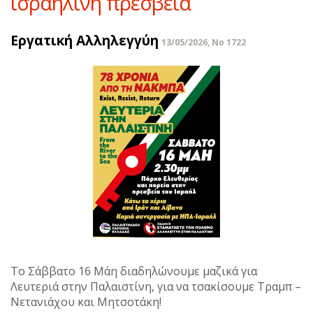
ισραηλινή πρεσβεία
Εργατική Αλληλεγγύη
13/05/2026, No 1722
Το Σάββατο 16 Μάη διαδηλώνουμε μαζικά για
Λευτεριά στην Παλαιστίνη, για να τσακίσουμε Τραμπ –
Νετανιάχου και Μητσοτάκη!