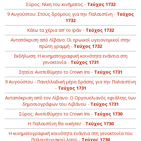
Σύρος: Νίκη του κινήματος -
Τεύχος 1732
9 Αυγούστου: Στους δρόμους για την Παλαιστίνη -
Τεύχος
1732
Κάτω τα χέρια απ’ το Ιράν -
Τεύχος 1732
Ανταπόκριση από Λίβανο: Οι ηρωικοί υγειονομικοί στην
πρώτη γραμμή -
Τεύχος 1732
Εκδήλωση: Η κινηματογραφική κοινότητα ενάντια στη
γενοκτονία -
Τεύχος 1731
Σητεία: Ανεπιθύμητο το Crown Iris -
Τεύχος 1731
9 Αυγούστου - Πανελλαδική μέρα δράσης για την Παλαιστίνη
-
Τεύχος 1731
Ανταπόκριση από τον Λίβανο: O Οργουελιανός εφιάλτης των
δημοσιογράφων του Λιβάνου -
Τεύχος 1731
Σύρος: Ανεπιθύμητο το Crown Iris -
Τεύχος 1730
Η Παλαιστίνη θα νικήσει! -
Τεύχος 1730
Η κινηματογραφική κοινότητα ενάντια στη γενοκτονία του
Παλαιστινιακού λαού -
Τεύχος 1730