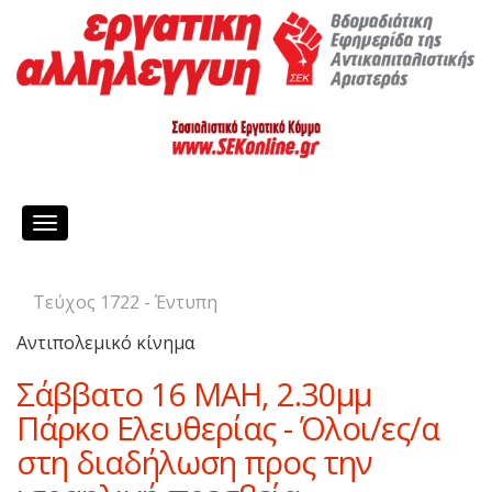
Toggle
navigation
Τεύχος 1722 - Έντυπη
Αντιπολεμικό κίνημα
Σάββατο 16 ΜΑΗ, 2.30μμ
Πάρκο Ελευθερίας - Όλοι/ες/α
στη διαδήλωση προς την