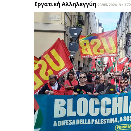
Εργατική Αλληλεγγύη
20/05/2026, No 172