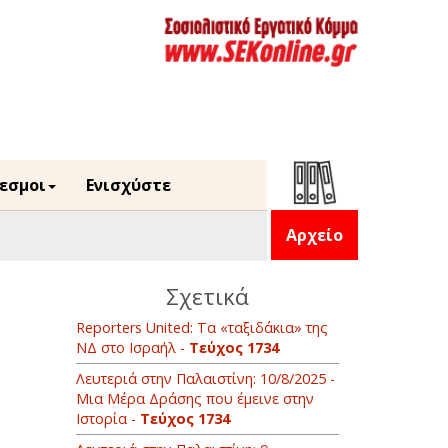
εσμοι
Ενισχύστε
Αρχείο
Σχετικά
Reporters United: Τα «ταξιδάκια» της
ΝΔ στο Ισραήλ -
Τεύχος 1734
Λευτεριά στην Παλαιστίνη: 10/8/2025 -
Μια Μέρα Δράσης που έμεινε στην
Ιστορία -
Τεύχος 1734