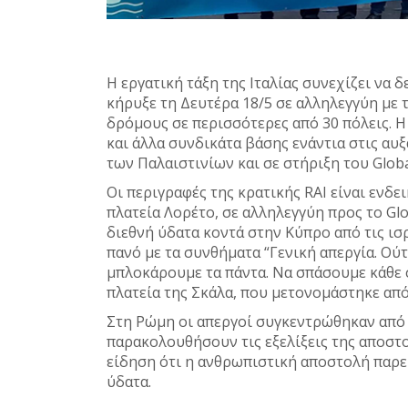
Η εργατική τάξη της Ιταλίας συνεχίζει να 
κήρυξε τη Δευτέρα 18/5 σε αλληλεγγύη με 
δρόμους σε περισσότερες από 30 πόλεις. 
και άλλα συνδικάτα βάσης ενάντια στις αυξ
των Παλαιστινίων και σε στήριξη του Global
Οι περιγραφές της κρατικής RAI είναι ενδε
πλατεία Λορέτο, σε αλληλεγγύη προς το Glo
διεθνή ύδατα κοντά στην Κύπρο από τις ισ
πανό με τα συνθήματα “Γενική απεργία. Ούτ
μπλοκάρουμε τα πάντα. Να σπάσουμε κάθε 
πλατεία της Σκάλα, που μετονομάστηκε από
Στη Ρώμη οι απεργοί συγκεντρώθηκαν από τ
παρακολουθήσουν τις εξελίξεις της αποστολ
είδηση ότι η ανθρωπιστική αποστολή παρε
ύδατα.