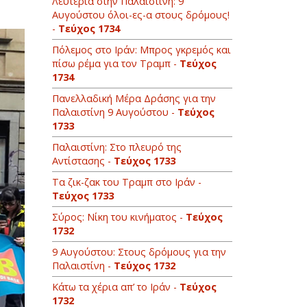
Λευτεριά στην Παλαιστίνη: 9
Αυγούστου όλοι-ες-α στους δρόμους!
-
Τεύχος 1734
Πόλεμος στο Ιράν: Μπρος γκρεμός και
πίσω ρέμα για τον Τραμπ -
Τεύχος
1734
Πανελλαδική Μέρα Δράσης για την
Παλαιστίνη 9 Αυγούστου -
Τεύχος
1733
Παλαιστίνη: Στο πλευρό της
Αντίστασης -
Τεύχος 1733
Τα ζικ-ζακ του Τραμπ στο Ιράν -
Τεύχος 1733
Σύρος: Νίκη του κινήματος -
Τεύχος
1732
9 Αυγούστου: Στους δρόμους για την
Παλαιστίνη -
Τεύχος 1732
Κάτω τα χέρια απ’ το Ιράν -
Τεύχος
1732