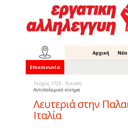
Αρχική
Νέα
Επικοινωνία
Τεύχος 1723 - Έντυπη
Αντιπολεμικό κίνημα
Λευτεριά στην Παλαι
Ιταλία