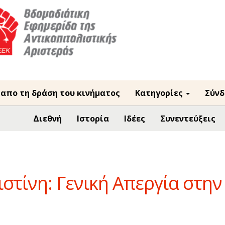
 απο τη δράση του κινήματος
Κατηγορίες
Σύνδ
Διεθνή
Ιστορία
Ιδέες
Συνεντεύξεις
στίνη: Γενική Απεργία στην