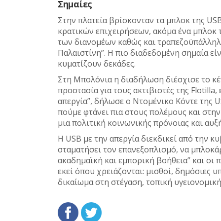
Σημαίες
Στην πλατεία βρίσκονταν τα μπλοκ της USB,
κρατικών επιχειρήσεων, ακόμα ένα μπλοκ 
των διανομέων καθώς και τραπεζοϋπάλληλοι
Παλαιστίνη”. Η πιο διαδεδομένη σημαία είν
κυματίζουν δεκάδες.
Στη Μπολόνια η διαδήλωση διέσχισε το κέ
προστασία για τους ακτιβιστές της Flotilla
απεργία”, δήλωσε ο Ντομένικο Κόντε της U
πούμε φτάνει πια στους πολέμους και στην
μια πολιτική κοινωνικής πρόνοιας και αυξ
Η USB με την απεργία διεκδικεί από την κυ
σταματήσει τον επανεξοπλισμό, να μπλοκάρ
ακαδημαϊκή και εμπορική βοήθεια” και οι 
εκεί όπου χρειάζονται: μισθοί, δημόσιες υ
δικαίωμα στη στέγαση, τοπική υγειονομική