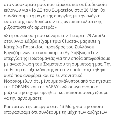
στο νοσοκομείο μου, που είμαστε και σε διαδικασία
εκλογών για νέο ΔΣ του Σωματείου στις 26 Μάη, θα
συνδέσουμε τη μάχη της απεργίας με την ανάγκη
ενίσχυσης των δυνάμεων της αντικαπιταλιστικής
ριζοσπαστικής αριστεράς».
«Στη συνέλευση που κάναμε την Τετάρτη 29 Απρίλη
στον Άγιο Σάββα είχαμε τρία θέματα», μας είπε η
Κατερίνα Πατρικίου, πρόεδρος του Συλλόγου
Εργαζόμενων στο νοσοκομείο Αγ. Σάββας. «Την
απεργία της Πρωτομαγιάς για την οποία αποφασίσαμε
με ανακοίνωση του Σωματείου τη συμμετοχή μας. Την
επίθεση της αξιολόγησης για την οποία συζητήθηκε
αυτό που αναφέρει και το Συντονιστικό
Νοσοκομείων: ότι μένουμε ακάλυπτοι από τις ηγεσίες
της ΠΟΕΔΗΝ και της ΑΔΕΔΥ ενώ οι υγειονομικοί
μαζικά την είχαμε αρνηθεί -και κάποιοι συνεχίζουμε
να την αρνούμαστε.
Και τρίτον την απεργία στις 13 Μάη, για την οποία
αποφασίσαμε ότι συνδέουμε τη μάχη των αυξήσεων