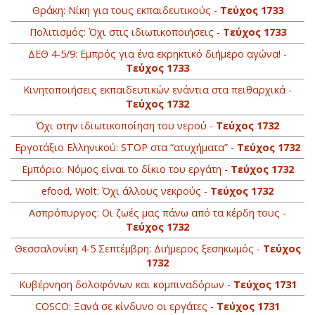
Θράκη: Νίκη για τους εκπαιδευτικούς -
Τεύχος 1733
Πολιτισμός: Όχι στις ιδιωτικοποιήσεις -
Τεύχος 1733
ΔΕΘ 4-5/9: Εμπρός για ένα εκρηκτικό διήμερο αγώνα! -
Τεύχος 1733
Κινητοποιήσεις εκπαιδευτικών ενάντια στα πειθαρχικά -
Τεύχος 1732
Όχι στην ιδιωτικοποίηση του νερού -
Τεύχος 1732
Εργοτάξιο Ελληνικού: STOP στα “ατυχήματα” -
Τεύχος 1732
Εμπόριο: Νόμος είναι το δίκιο του εργάτη -
Τεύχος 1732
efood, Wolt: Όχι άλλους νεκρούς -
Τεύχος 1732
Ασπρόπυργος: Οι ζωές μας πάνω από τα κέρδη τους -
Τεύχος 1732
Θεσσαλονίκη 4-5 Σεπτέμβρη: Διήμερος ξεσηκωμός -
Τεύχος
1732
Κυβέρνηση δολοφόνων και κομπιναδόρων -
Τεύχος 1731
COSCO: Ξανά σε κίνδυνο οι εργάτες -
Τεύχος 1731