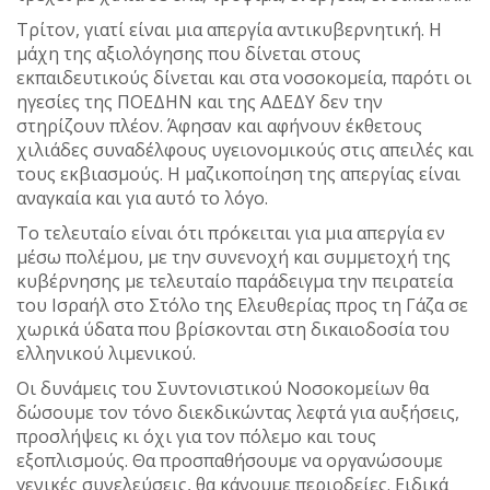
Τρίτον, γιατί είναι μια απεργία αντικυβερνητική. Η
μάχη της αξιολόγησης που δίνεται στους
εκπαιδευτικούς δίνεται και στα νοσοκομεία, παρότι οι
ηγεσίες της ΠΟΕΔΗΝ και της ΑΔΕΔΥ δεν την
στηρίζουν πλέον. Άφησαν και αφήνουν έκθετους
χιλιάδες συναδέλφους υγειονομικούς στις απειλές και
τους εκβιασμούς. Η μαζικοποίηση της απεργίας είναι
αναγκαία και για αυτό το λόγο.
Το τελευταίο είναι ότι πρόκειται για μια απεργία εν
μέσω πολέμου, με την συνενοχή και συμμετοχή της
κυβέρνησης με τελευταίο παράδειγμα την πειρατεία
του Ισραήλ στο Στόλο της Ελευθερίας προς τη Γάζα σε
χωρικά ύδατα που βρίσκονται στη δικαιοδοσία του
ελληνικού λιμενικού.
Οι δυνάμεις του Συντονιστικού Νοσοκομείων θα
δώσουμε τον τόνο διεκδικώντας λεφτά για αυξήσεις,
προσλήψεις κι όχι για τον πόλεμο και τους
εξοπλισμούς. Θα προσπαθήσουμε να οργανώσουμε
γενικές συνελεύσεις, θα κάνουμε περιοδείες. Ειδικά