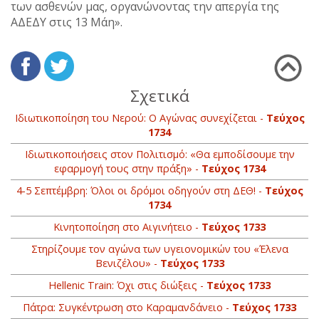
των ασθενών μας, οργανώνοντας την απεργία της
ΑΔΕΔΥ στις 13 Μάη».
Σχετικά
Ιδιωτικοποίηση του Νερού: Ο Αγώνας συνεχίζεται -
Τεύχος
1734
Ιδιωτικοποιήσεις στον Πολιτισμό: «Θα εμποδίσουμε την
εφαρμογή τους στην πράξη» -
Τεύχος 1734
4-5 Σεπτέμβρη: Όλοι οι δρόμοι οδηγούν στη ΔΕΘ! -
Τεύχος
1734
Κινητοποίηση στο Αιγινήτειο -
Τεύχος 1733
Στηρίζουμε τον αγώνα των υγειονομικών του «Έλενα
Βενιζέλου» -
Τεύχος 1733
Hellenic Train: Όχι στις διώξεις -
Τεύχος 1733
Πάτρα: Συγκέντρωση στο Καραμανδάνειο -
Τεύχος 1733