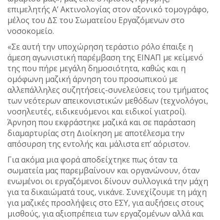
επιμελητής Α’ Ακτινολογίας στον αξονικό τομογράφο,
μέλος του ΔΣ του Σωματείου Εργαζόμενων στο
νοσοκομείο.
«Σε αυτή την υποχώρηση τεράστιο ρόλο έπαιξε η
άμεση αγωνιστική παρέμβαση της ΕΙΝΑΠ με κείμενό
της που πήρε μεγάλη δημοσιότητα, καθώς και η
ομόφωνη μαζική άρνηση του προσωπικού με
αλλεπάλληλες συζητήσεις-συνελεύσεις του τμήματος
των νεότερων απεικονιστικών μεθόδων (τεχνολόγοι,
νοσηλευτές, ειδικευόμενοι και ειδικοί γιατροί).
Άρνηση που εκφράστηκε μαζικά και σε παράσταση
διαμαρτυρίας στη Διοίκηση με αποτέλεσμα την
απόσυρση της εντολής και μάλιστα επ’ αόριστον.
Για ακόμα μια φορά αποδείχτηκε πως όταν τα
σωματεία μας παρεμβαίνουν και οργανώνουν, όταν
ενωμένοι οι εργαζόμενοι δίνουν συλλογικά την μάχη
για τα δικαιώματά τους, νικάνε. Συνεχίζουμε τη μάχη
για μαζικές προσλήψεις στο ΕΣΥ, για αυξήσεις στους
μισθούς, για αξιοπρέπεια των εργαζομένων αλλά και