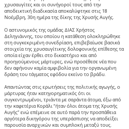
χρυσαυγίτες και οι συνήγοροί τους από την
αποδεικτική διαδικασία αποκαλύφτηκε στις 18
Νοέμβρη, 30η ημέρα της δίκης της Χρυσής Αυγής.
Ο αστυνομικός της ομάδας ΔΙΑΣ Χρήστος
Δεληγιάννης, του οποίου η κατάθεση ολοκληρώθηκε
στη συγκεκριμένη συνεδρίαση, επιβεβαίωσε βασικά
στοιχεία της χρυσαυγίτικης δολοφονικής επίθεσης τα
οποία είχαν έρθει στο δικαστήριο και από
προηγούμενους μάρτυρες, ενώ προσέθεσε νέα που
δεν αφήνουν καμία αμφιβολία για την οργανωμένη
δράση του τάγματος εφόδου εκείνο το βράδυ.
Απαντώντας στις ερωτήσεις της πολιτικής αγωγής, ο
μάρτυρας ήταν κατηγορηματικός ότι οι
συγκεντρωμένοι, τριάντα με σαράντα άτομα, έξω από
την καφετέρια Κοράλι “ήταν όλοι άτομα της Χρυσής
Αυγής” ενώ επέμεινε σε αυτό παρά την προσπάθεια
αργότερα δικηγόρου της υπεράσπισης να αποδείξει
παρουσία αναρχικών και συμπλοκή μεταξύ τους.