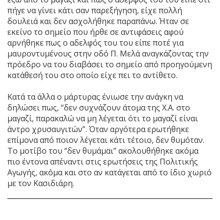
πήγε να γίνει κάτι σαν παρεξήγηση, είχε πολλή
δουλειά και δεν ασχολήθηκε παραπάνω. Ήταν σε
εκείνο το σημείο που ήρθε σε αντιφάσεις αφού
αρνήθηκε πως ο αδελφός του του είπε ποτέ για
μαυροντυμένους στην οδό Π. Μελά αναγκάζοντας την
πρόεδρο να του διαβάσει το σημείο από προηγούμενη
κατάθεσή του στο οποίο είχε πει το αντίθετο.
Κατά τα άλλα ο μάρτυρας ένιωσε την ανάγκη να
δηλώσει πως, “δεν συχνάζουν άτομα της Χ.Α. στο
μαγαζί, παρακαλώ να μη λέγεται ότι το μαγαζί είναι
άντρο χρυσαυγιτών”. Όταν αργότερα ερωτήθηκε
επίμονα από ποιον λέγεται κάτι τέτοιο, δεν θυμόταν.
Το μοτίβο του “δεν θυμάμαι” ακολουθήθηκε ακόμα
πιο έντονα απέναντι στις ερωτήσεις της Πολιτικής
Αγωγής, ακόμα και στο αν κατάγεται από το ίδιο χωριό
με τον Κασιδιάρη.