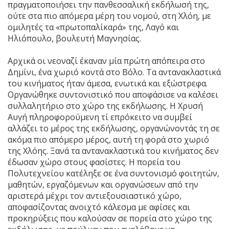
πραγματοποιήσει την πανθεσσαλική εκδήλωσή της,
ούτε στα πιο απόμερα μέρη του νομού, στη Χλόη, με
ομιλητές τα «πρωτοπαλίκαρά» της, Λαγό και
Ηλιόπουλο, βουλευτή Μαγνησίας.
Αρχικά οι νεοναζί έκαναν μία πρώτη απόπειρα στο
Δημίνι, ένα χωριό κοντά στο Βόλο. Τα αντανακλαστικά
του κινήματος ήταν άμεσα, ενωτικά και εξώστρεφα.
Οργανώθηκε συντονιστικό που αποφάσισε να καλέσει
συλλαλητήριο στο χώρο της εκδήλωσης. Η Χρυσή
Αυγή πληροφορούμενη τί επρόκειτο να συμβεί
αλλάζει το μέρος της εκδήλωσης, οργανώνοντάς τη σε
ακόμα πιο απόμερο μέρος, αυτή τη φορά στο χωριό
της Χλόης. Ξανά τα αντανακλαστικά του κινήματος δεν
έδωσαν χώρο στους φασίστες. Η πορεία του
Πολυτεχνείου κατέληξε σε ένα συντονισμό φοιτητών,
μαθητών, εργαζόμενων και οργανώσεων από την
αριστερά μέχρι τον αντιεξουσιαστικό χώρο,
αποφασίζοντας ανοιχτό κάλεσμα με αφίσες και
προκηρύξεις που καλούσαν σε πορεία στο χώρο της