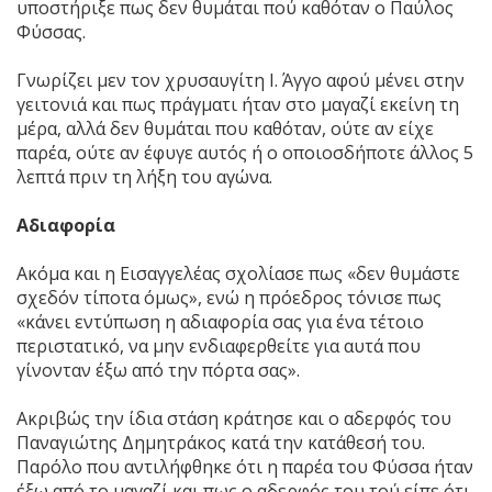
υποστήριξε πως δεν θυμάται πού καθόταν ο Παύλος
Φύσσας.
Γνωρίζει μεν τον χρυσαυγίτη Ι. Άγγο αφού μένει στην
γειτονιά και πως πράγματι ήταν στο μαγαζί εκείνη τη
μέρα, αλλά δεν θυμάται που καθόταν, ούτε αν είχε
παρέα, ούτε αν έφυγε αυτός ή ο οποιοσδήποτε άλλος 5
λεπτά πριν τη λήξη του αγώνα.
Αδιαφορία
Ακόμα και η Εισαγγελέας σχολίασε πως «δεν θυμάστε
σχεδόν τίποτα όμως», ενώ η πρόεδρος τόνισε πως
«κάνει εντύπωση η αδιαφορία σας για ένα τέτοιο
περιστατικό, να μην ενδιαφερθείτε για αυτά που
γίνονταν έξω από την πόρτα σας».
Ακριβώς την ίδια στάση κράτησε και ο αδερφός του
Παναγιώτης Δημητράκος κατά την κατάθεσή του.
Παρόλο που αντιλήφθηκε ότι η παρέα του Φύσσα ήταν
έξω από το μαγαζί και πως ο αδερφός του τού είπε ότι