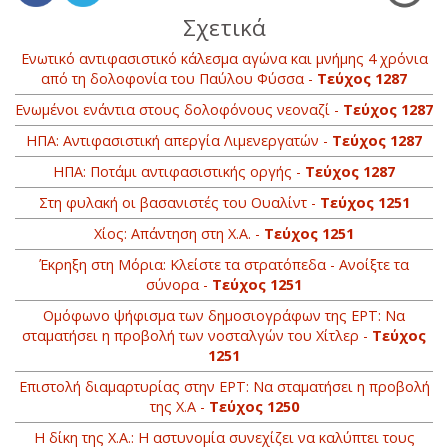
Σχετικά
Ενωτικό αντιφασιστικό κάλεσμα αγώνα και μνήμης 4 χρόνια
από τη δολοφονία του Παύλου Φύσσα -
Τεύχος 1287
Ενωμένοι ενάντια στους δολοφόνους νεοναζί -
Τεύχος 1287
ΗΠΑ: Αντιφασιστική απεργία Λιμενεργατών -
Τεύχος 1287
ΗΠΑ: Ποτάμι αντιφασιστικής οργής -
Τεύχος 1287
Στη φυλακή οι βασανιστές του Ουαλίντ -
Τεύχος 1251
Χίος: Απάντηση στη Χ.Α. -
Τεύχος 1251
Έκρηξη στη Μόρια: Κλείστε τα στρατόπεδα - Ανοίξτε τα
σύνορα -
Τεύχος 1251
Oμόφωνο ψήφισμα των δημοσιογράφων της ΕΡΤ: Να
σταματήσει η προβολή των νοσταλγών του Χίτλερ -
Τεύχος
1251
Επιστολή διαμαρτυρίας στην ΕΡΤ: Να σταματήσει η προβολή
της Χ.Α -
Τεύχος 1250
H δίκη της Χ.Α.: Η αστυνομία συνεχίζει να καλύπτει τους