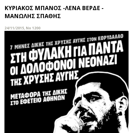
ΚΥΡΙΑΚΟΣ ΜΠΑΝΟΣ -ΛΕΝΑ ΒΕΡΔΕ -
MANΩΛΗΣ ΣΠΑΘΗΣ
24/11/2015, No 1200