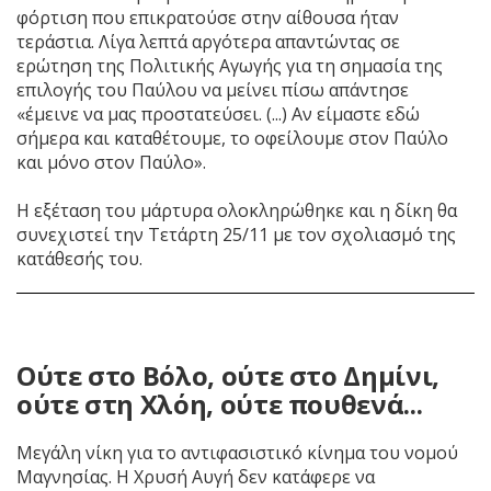
φόρτιση που επικρατούσε στην αίθουσα ήταν
τεράστια. Λίγα λεπτά αργότερα απαντώντας σε
ερώτηση της Πολιτικής Αγωγής για τη σημασία της
επιλογής του Παύλου να μείνει πίσω απάντησε
«έμεινε να μας προστατεύσει. (...) Αν είμαστε εδώ
σήμερα και καταθέτουμε, το οφείλουμε στον Παύλο
και μόνο στον Παύλο».
Η εξέταση του μάρτυρα ολοκληρώθηκε και η δίκη θα
συνεχιστεί την Τετάρτη 25/11 με τον σχολιασμό της
κατάθεσής του.
Ούτε στο Βόλο, ούτε στο Δημίνι,
ούτε στη Χλόη, ούτε πουθενά...
Μεγάλη νίκη για το αντιφασιστικό κίνημα του νομού
Μαγνησίας. H Χρυσή Αυγή δεν κατάφερε να