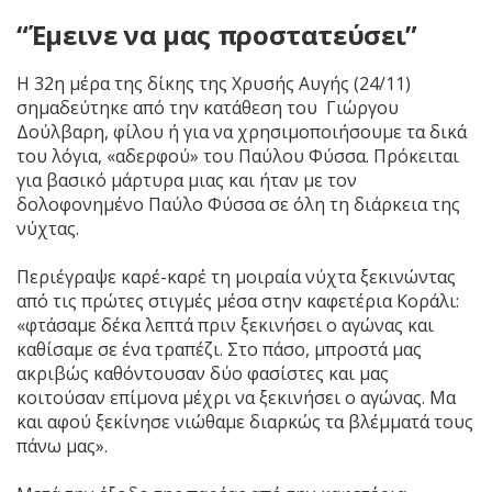
“Έμεινε να μας προστατεύσει”
Η 32η μέρα της δίκης της Χρυσής Αυγής (24/11)
σημαδεύτηκε από την κατάθεση του Γιώργου
Δούλβαρη, φίλου ή για να χρησιμοποιήσουμε τα δικά
του λόγια, «αδερφού» του Παύλου Φύσσα. Πρόκειται
για βασικό μάρτυρα μιας και ήταν με τον
δολοφονημένο Παύλο Φύσσα σε όλη τη διάρκεια της
νύχτας.
Περιέγραψε καρέ-καρέ τη μοιραία νύχτα ξεκινώντας
από τις πρώτες στιγμές μέσα στην καφετέρια Κοράλι:
«φτάσαμε δέκα λεπτά πριν ξεκινήσει ο αγώνας και
καθίσαμε σε ένα τραπέζι. Στο πάσο, μπροστά μας
ακριβώς καθόντουσαν δύο φασίστες και μας
κοιτούσαν επίμονα μέχρι να ξεκινήσει ο αγώνας. Μα
και αφού ξεκίνησε νιώθαμε διαρκώς τα βλέμματά τους
πάνω μας».