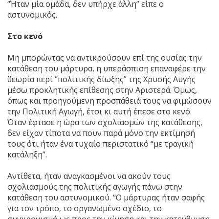
“Ήταν μία ομάδα, δεν υπήρχε άλλη” είπε ο
αστυνομικός.
Στο κενό
Μη μπορώντας να αντικρούσουν επί της ουσίας την
κατάθεση του μάρτυρα, η υπεράσπιση επαναφέρε την
θεωρία περί “πολιτικής δίωξης” της Χρυσής Αυγής
μέσω προκλητικής επίθεσης στην Αριστερά. Όμως,
όπως και προηγούμενη προσπάθειά τους να φιμώσουν
την Πολιτική Αγωγή, έτσι κι αυτή έπεσε στο κενό.
Όταν έφτασε η ώρα των σχολιασμών της κατάθεσης,
δεν είχαν τίποτα να πουν παρά μόνο την εκτίμησή
τους ότι ήταν ένα τυχαίο περιστατικό “με τραγική
κατάληξη”.
Αντίθετα, ήταν αναγκασμένοι να ακούν τους
σχολιασμούς της πολιτικής αγωγής πάνω στην
κατάθεση του αστυνομικού. “Ο μάρτυρας ήταν σαφής
για τον τρόπο, το οργανωμένο σχέδιο, το