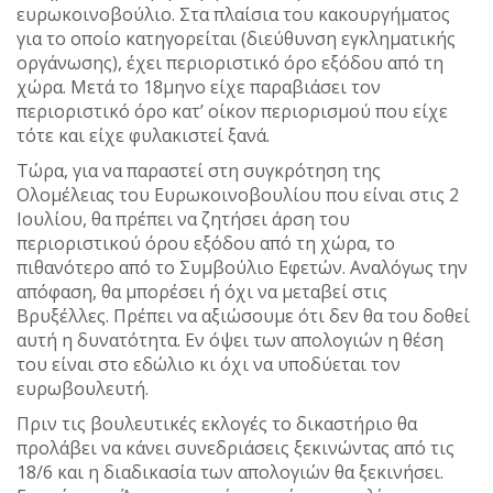
ευρωκοινοβούλιο. Στα πλαίσια του κακουργήματος
για το οποίο κατηγορείται (διεύθυνση εγκληματικής
οργάνωσης), έχει περιοριστικό όρο εξόδου από τη
χώρα. Μετά το 18μηνο είχε παραβιάσει τον
περιοριστικό όρο κατ’ οίκον περιορισμού που είχε
τότε και είχε φυλακιστεί ξανά.
Τώρα, για να παραστεί στη συγκρότηση της
Ολομέλειας του Ευρωκοινοβουλίου που είναι στις 2
Ιουλίου, θα πρέπει να ζητήσει άρση του
περιοριστικού όρου εξόδου από τη χώρα, το
πιθανότερο από το Συμβούλιο Εφετών. Αναλόγως την
απόφαση, θα μπορέσει ή όχι να μεταβεί στις
Βρυξέλλες. Πρέπει να αξιώσουμε ότι δεν θα του δοθεί
αυτή η δυνατότητα. Εν όψει των απολογιών η θέση
του είναι στο εδώλιο κι όχι να υποδύεται τον
ευρωβουλευτή.
Πριν τις βουλευτικές εκλογές το δικαστήριο θα
προλάβει να κάνει συνεδριάσεις ξεκινώντας από τις
18/6 και η διαδικασία των απολογιών θα ξεκινήσει.