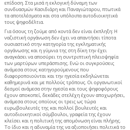
επίδοση. Στα μισά η εκλογική δύναμη των
συνδυασμών Κασιδιάρη και Παναγιώταρου, πτωτικά
τα αποτελέσματα και στα υπόλοιπα αυτοδιοικητικά
τους ψηφοδέλτια.
Για όσους τη ζούμε από κοντά δεν είναι έκπληξη: Η
ναζιστική οργάνωση δεν έχει να απαντήσει τίποτα
ουσιαστικό στην κατηγορία της εγκληματικής
οργάνωσης και η γύμνια της στη δίκη την έχει
αναγκάσει να αποσύρει τη συντριπτική πλειοψηφία
των μαρτύρων υπεράσπισης. Ενώ οι συγκρούσεις
ανάμεσα στους κατηγορούμενους που
διαφοροποιούνται και την ηγεσία εκδηλώνεται
καθημερινά και με πολλούς τρόπους. Οι οργανωτικοί
δεσμοί ανάμεσα στην ηγεσία και τους ψηφοφόρους
έχουν αποκοπεί, δεκάδες στελέχη έχουν αποχωρήσει,
ανάμεσα στους οποίους οι τρεις ως τώρα
ευρωβουλευτές της και πολλοί βουλευτές και
αυτοδιοικητικοί σύμβουλοι, γραφεία της έχουν
κλείσει και η πολιτική της απομόνωση είναι πλήρης.
Το ίδιο και η αδυναμία της να αξιοποιήσει πολιτικά το