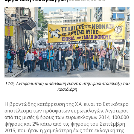
17/5, Αντιφασιστική διαδήλωση ενάντια στην φασιστοσύναξη του
Κασιδιάρη
Η βροντώδης κατάρρευση της Χ.Α. είναι το θετικότερο
αποτέλεσμα των πρόσφατων ευρωεκλογών. Λιγότεροι
από τις μισές ψήφους των ευρωεκλογών 2014, 100.000
ψήφους και 2% κάτω από τις ψήφους του Σεπτέμβρη
2015, που ήταν η χαμηλότερη έως τότε εκλογική της