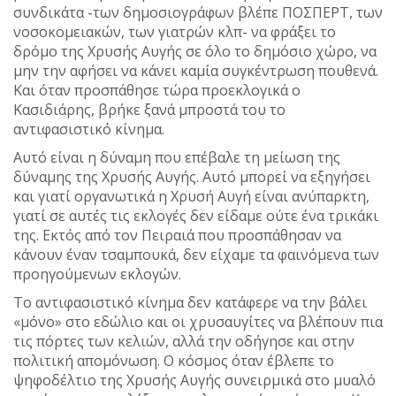
συνδικάτα -των δημοσιογράφων βλέπε ΠΟΣΠΕΡΤ, των
νοσοκομειακών, των γιατρών κλπ- να φράξει το
δρόμο της Χρυσής Αυγής σε όλο το δημόσιο χώρο, να
μην την αφήσει να κάνει καμία συγκέντρωση πουθενά.
Και όταν προσπάθησε τώρα προεκλογικά ο
Κασιδιάρης, βρήκε ξανά μπροστά του το
αντιφασιστικό κίνημα.
Αυτό είναι η δύναμη που επέβαλε τη μείωση της
δύναμης της Χρυσής Αυγής. Αυτό μπορεί να εξηγήσει
και γιατί οργανωτικά η Χρυσή Αυγή είναι ανύπαρκτη,
γιατί σε αυτές τις εκλογές δεν είδαμε ούτε ένα τρικάκι
της. Εκτός από τον Πειραιά που προσπάθησαν να
κάνουν έναν τσαμπουκά, δεν είχαμε τα φαινόμενα των
προηγούμενων εκλογών.
Το αντιφασιστικό κίνημα δεν κατάφερε να την βάλει
«μόνο» στο εδώλιο και οι χρυσαυγίτες να βλέπουν πια
τις πόρτες των κελιών, αλλά την οδήγησε και στην
πολιτική απομόνωση. Ο κόσμος όταν έβλεπε το
ψηφοδέλτιο της Χρυσής Αυγής συνειρμικά στο μυαλό