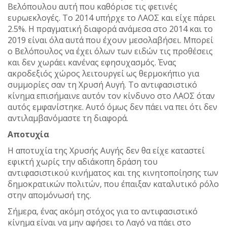
Βελόπουλου αυτή που καθόρισε τις φετινές
ευρωεκλογές. Το 2014 υπήρχε το ΛΑΟΣ και είχε πάρει
2.5%. Η πραγματική διαφορά ανάμεσα στο 2014 και το
2019 είναι όλα αυτά που έχουν μεσολαβήσει. Μπορεί
ο Βελόπουλος να έχει όλων των ειδών τις προθέσεις
και δεν χωράει κανένας εφησυχασμός. Ένας
ακροδεξιός χώρος λειτουργεί ως θερμοκήπιο για
συμμορίες σαν τη Χρυσή Αυγή. Το αντιφασιστικό
κίνημα επισήμαινε αυτόν τον κίνδυνο στο ΛΑΟΣ όταν
αυτός εμφανίστηκε. Αυτό όμως δεν πάει να πει ότι δεν
αντιλαμβανόμαστε τη διαφορά.
Αποτυχία
Η αποτυχία της Χρυσής Αυγής δεν θα είχε καταστεί
εφικτή χωρίς την αδιάκοπη δράση του
αντιφασιστικού κινήματος και της κινητοποίησης των
δημοκρατικών πολιτών, που έπαιξαν καταλυτικό ρόλο
στην απομόνωσή της.
Σήμερα, ένας ακόμη στόχος για το αντιφασιστικό
κίνημα είναι να μην αφήσει το Λαγό να πάει στο