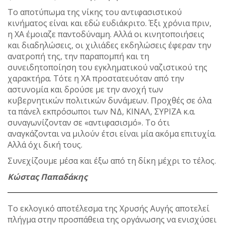
Το αποτύπωμα της νίκης του αντιφασιστικού
κινήματος είναι και εδώ ευδιάκριτο. Έξι χρόνια πριν,
η ΧΑ έμοιαζε παντοδύναμη. Αλλά οι κινητοποιήσεις
και διαδηλώσεις, οι χιλιάδες εκδηλώσεις έφεραν την
ανατροπή της, την παραπομπή και τη
συνειδητοποίηση του εγκληματικού ναζιστικού της
χαρακτήρα. Τότε η ΧΑ προστατευόταν από την
αστυνομία και δρούσε με την ανοχή των
κυβερνητικών πολιτικών δυνάμεων. Προχθές σε όλα
τα πάνελ εκπρόσωποι των ΝΔ, ΚΙΝΑΛ, ΣΥΡΙΖΑ κ.α.
συναγωνίζονταν σε «αντιφασισμό». Το ότι
αναγκάζονται να μιλούν έτσι είναι μία ακόμα επιτυχία.
Αλλά όχι δική τους.
Συνεχίζουμε μέσα και έξω από τη δίκη μέχρι το τέλος.
Κώστας Παπαδάκης
Το εκλογικό αποτέλεσμα της Χρυσής Αυγής αποτελεί
πλήγμα στην προσπάθεια της οργάνωσης να ενισχύσει