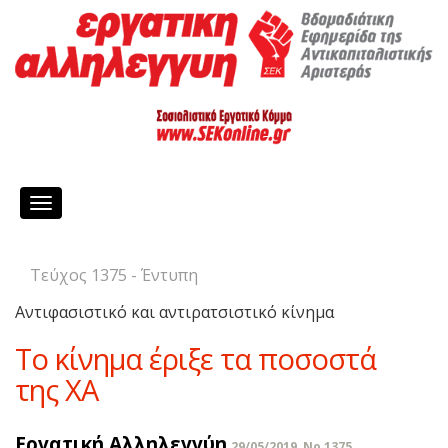
Toggle
navigation
Τεύχος 1375 - Έντυπη
Αντιφασιστικό και αντιρατσιστικό κίνημα
Το κίνημα έριξε τα ποσοστά
της ΧΑ
Εργατική Αλληλεγγύη
29/05/2019, No 1375