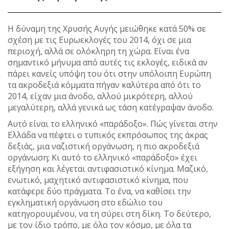
Η δύναμη της Χρυσής Αυγής μειώθηκε κατά 50% σε
σχέση με τις Ευρωεκλογές του 2014, όχι σε μια
περιοχή, αλλά σε ολόκληρη τη χώρα. Είναι ένα
σημαντικό μήνυμα από αυτές τις εκλογές, ειδικά αν
πάρει κανείς υπόψη του ότι στην υπόλοιπη Ευρώπη
τα ακροδεξιά κόμματα πήγαν καλύτερα από ότι το
2014, είχαν μια άνοδο, αλλού μικρότερη, αλλού
μεγαλύτερη, αλλά γενικά ως τάση κατέγραψαν άνοδο.
Αυτό είναι το ελληνικό «παράδοξο». Πώς γίνεται στην
Ελλάδα να πέφτει ο τυπικός εκπρόσωπος της άκρας
δεξιάς, μια ναζιστική οργάνωση, η πιο ακροδεξιά
οργάνωση; Κι αυτό το ελληνικό «παράδοξο» έχει
εξήγηση και λέγεται αντιφασιστικό κίνημα. Μαζικό,
ενωτικό, μαχητικό αντιφασιστικό κίνημα, που
κατάφερε δύο πράγματα. Το ένα, να καθίσει την
εγκληματική οργάνωση στο εδώλιο του
κατηγορουμένου, να τη σύρει στη δίκη. Το δεύτερο,
με τον ίδιο τρόπο, με όλο τον κόσμο, με όλα τα