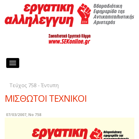
Toggle
navigation
Τεύχος 758 - Έντυπη
MIΣΘΩTOI TEXNIKOI
07/03/2007, No 758