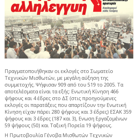
Πραγματοποιήθηκαν οι εκλογές στο Σωματείο
Τεχνικών Μισθωτών, με μεγάλη αύξηση της
συμμετοχής. Ψήφισαν 909 από του 519 το 2005. Τα
αποτελέσματα είναι τα εξής: Ενωτική Κίνηση 466
ψήφους και 4 έδρες στο ΔΣ (στις προηγούμενες
εκλογές οι παρατάξεις που απαρτίζουν την Ενωτική
Κίνηση είχαν πάρει 280 ψήφους και 3 έδρες) ΕΣΑΚ 359
ψήφους και 3 έδρες (187 και 3), Ενωση Εργαζομένων
59 ψήφους (50) και Ταξική Πορεία 19 ψήφους.
Η Πρωτοβουλία Γένοβα Μισθωτών Τεχνικών