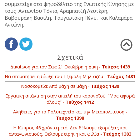
συμμετείχε στο ψηφοδέλτιο της Ενωτικής Κίνησης με
τους Αντωνίου Τόνια, Αραμπατζή Λευτέρη,
Βαβουράκη Βασίλη, Γαυγιωτάκη Πένυ, και Καλαμάρα
Αντώνη.
Σχετικά
Δικαίωση για τον Ζακ: 21 Οκτώβρη η Δίκη -
Τεύχος 1439
Να σταματήσει η δίωξη του Τζεμαλή Μηλιαζήμ -
Τεύχος 1431
Νοσοκομεία: Από μάχη σε μάχη -
Τεύχος 1430
Εργατική απάντηση στην απειλή του κορονοϊού: “Μας αφορά
όλους” -
Τεύχος 1412
Αλήθειες για το Πολυτεχνείο και την Μεταπολίτευση -
Τεύχος 1398
Η Κύπρος 45 χρόνια μετά: Δεν θέλουμε εξορύξεις και
ανταγωνισμούς. Θέλουμε ειρήνη και φιλία -
Τεύχος 1383