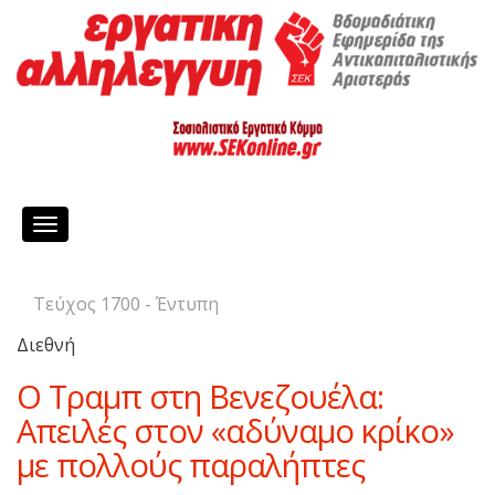
Toggle
navigation
Τεύχος 1700 - Έντυπη
Διεθνή
Ο Τραμπ στη Βενεζουέλα:
Απειλές στον «αδύναμο κρίκο»
με πολλούς παραλήπτες