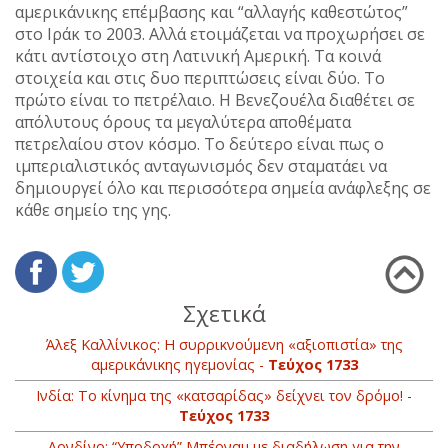
αμερικάνικης επέμβασης και “αλλαγής καθεστώτος”
στο Ιράκ το 2003. Αλλά ετοιμάζεται να προχωρήσει σε
κάτι αντίστοιχο στη Λατινική Αμερική. Τα κοινά
στοιχεία και στις δυο περιπτώσεις είναι δύο. Το
πρώτο είναι το πετρέλαιο. Η Βενεζουέλα διαθέτει σε
απόλυτους όρους τα μεγαλύτερα αποθέματα
πετρελαίου στον κόσμο. Το δεύτερο είναι πως ο
ιμπεριαλιστικός ανταγωνισμός δεν σταματάει να
δημιουργεί όλο και περισσότερα σημεία ανάφλεξης σε
κάθε σημείο της γης.
Σχετικά
Άλεξ Καλλίνικος: Η συρρικνούμενη «αξιοπιστία» της
αμερικάνικης ηγεμονίας -
Τεύχος 1733
Ινδία: Το κίνημα της «κατσαρίδας» δείχνει τον δρόμο! -
Τεύχος 1733
Λονδίνο: “Υποδοχή” Μπέρναμ με διαδήλωση για την