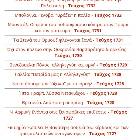
Παλαιστίνη -
Τεύχος 1732
Μπολόνια, Γένοβα: “Βράζει” η Ιταλία -
Τεύχος 1732
Μουντιάλ: Οι φίλοι του ποδόσφαιρου κόντρα στον Τραμπ
και τον ρατσισμό -
Τεύχος 1731
Τα Στενά του Ορμούζ φλέγονται ξανά -
Τεύχος 1731
Όχι στον πόλεμο στην Ουκρανία: Βαρβαρότητα διαρκείας -
Τεύχος 1730
Βενεζουέλα: Πόνος, αλληλεγγύη και οργή -
Τεύχος 1729
Γαλλία: “Πατρίδα μας η Αλληλεγγύη” -
Τεύχος 1728
Να σπάσουμε τον “άξονα” με το Ισραήλ -
Τεύχος 1728
Ήττα Τραμπ, λύσσα Νετανιάχου -
Τεύχος 1728
Βρετανία: Από κρίση σε κρίση -
Τεύχος 1728
Ν. Αφρική: Ενάντια στις ξενοφοβικές επιθέσεις -
Τεύχος
1727
Επιδημία Έμπολα: Η θανατερή σοδειά του κέρδους και των
ιμπεριαλιστικών ανταγωνισμών -
Τεύχος 1727