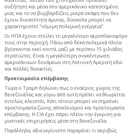
συζήτηση και μέσα στο αμερικάνικο κατεστημένο,
μιας και το να βομβαρδίζεις μικρά σκάφη που δεν
έχουν δυνατότητα άμυνας, δύσκολα μπορεί να
χαρακτηριστεί “νόμιμη πολεμική ενέργεια”.
Οι ΗΠΑ έχουν στείλει το μεγαλύτερο αεροπλανοφόρο
τους στην περιοχή. Πάνω από δέκα πολεμικά πλοία
βρίσκονται εκεί κοντά, μαζί με περίπου 15 χιλιάδες
στρατιώτες. Είναι η μεγαλύτερη συγκέντρωση
αμερικάνικων δυνάμεων στη Λατινική Αμερική εδώ
και πολλές δεκαετίες.
Προετοιμασία επέμβασης
Τώρα ο Τραμπ δηλώνει πως ο εναέριος χώρος της
Βενεζουέλας και γύρω από αυτή πρέπει να θεωρείται
εντελώς κλειστός. Κάτι τέτοιο μπορεί να σημαίνει
προετοιμασία ζώνης αποκλεισμού και προετοιμασία
επέμβασης. Η CIA έχει πάρει πλέον την έγκριση για
μυστικές επιχειρήσεις μέσα στη Βενεζουέλα.
Παράλληλα, αδιευκρίνιστο παραμένει τι ακριβώς