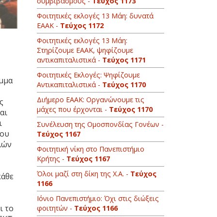
συμβιβασμούς -
Τεύχος 1173
Φοιτητικές εκλογές 13 Μάη: δυνατά
ΕΑΑΚ -
Τεύχος 1172
Φοιτητικές εκλογές 13 Mάη:
Στηρίζουμε ΕΑΑΚ, ψηφίζουμε
αντικαπιταλιστικά -
Τεύχος 1171
Φοιτητικές Εκλογές: Ψηφίζουμε
αμμα
Αντικαπιταλιστικά -
Τεύχος 1170
Διήμερο ΕΑΑΚ: Οργανώνουμε τις
ς
μάχες που έρχονται -
Τεύχος 1170
αι
ι
Συνέλευση της Ομοσπονδίας Γονέων -
που
Τεύχος 1167
λών
Φοιτητική νίκη στο Πανεπιστήμιο
Κρήτης -
Τεύχος 1167
Όλοι μαζί στη δίκη της Χ.Α. -
Τεύχος
κάθε
1166
Ιόνιο Πανεπιστήμιο: Όχι στις διώξεις
ι το
φοιτητών -
Τεύχος 1166