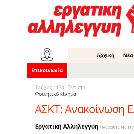
Αρχική
Νέα
Επικοινωνία
Τεύχος 1178 - Έντυπη
Φοιτητικό κίνημα
ΑΣΚΤ: Ανακοίνωση 
Εργατική Αλληλεγγύη
16/06/2015, No 117