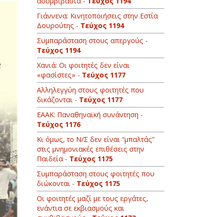
ασυμβίβαστα -
Τεύχος 1194
Γιάννενα: Κινητοποιήσεις στην Εστία
Δουρούτης -
Τεύχος 1194
Συμπαράσταση στους απεργούς -
Τεύχος 1194
Χανιά: Oι φοιτητές δεν είναι
«φασίστες» -
Τεύχος 1177
Αλληλεγγύη στους φοιτητές που
δικάζονται -
Τεύχος 1177
ΕΑΑΚ: Παναθηναϊκή συνάντηση -
Τεύχος 1176
Κι όμως, το Ν/Σ δεν είναι “μπαλτάς”
στις μνημονιακές επιθέσεις στην
Παιδεία -
Τεύχος 1175
Συμπαράσταση στους φοιτητές που
διώκονται -
Τεύχος 1175
Οι φοιτητές μαζί με τους εργάτες,
ενάντια σε εκβιασμούς και