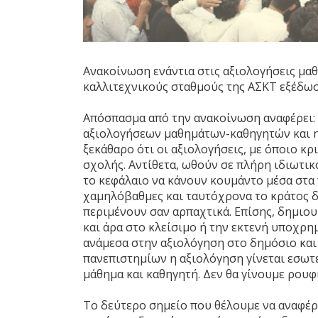
Ανακοίνωση ενάντια στις αξιολογήσεις μα
καλλιτεχνικούς σταθμούς της ΑΣΚΤ εξέδωσ
Απόσπασμα από την ανακοίνωση αναφέρει: “
αξιολογήσεων μαθημάτων-καθηγητών και η 
ξεκάθαρο ότι οι αξιολογήσεις, με όποιο κρ
σχολής. Αντίθετα, ωθούν σε πλήρη ιδιωτικ
το κεφάλαιο να κάνουν κουμάντο μέσα στα 
χαμηλόβαθμες και ταυτόχρονα το κράτος δε
περιμένουν σαν αρπαχτικά. Επίσης, δημιο
και άρα στο κλείσιμο ή την εκτενή υποχρ
ανάμεσα στην αξιολόγηση στο δημόσιο και 
πανεπιστημίων η αξιολόγηση γίνεται εσωτε
μάθημα και καθηγητή. Δεν θα γίνουμε ρουφ
Το δεύτερο σημείο που θέλουμε να αναφέρο