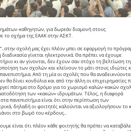
θημάτων-καθηγητών, για δωρεάν διαμονή στους
ε το σχήμα της ΕΑΑΚ στην ΑΣΚΤ.
...στην σχολή μας έχει πλέον μπει σε εφαρμογή το πρόγρ
διαδικασία γίνεται ηλεκτρονικά. Θα πρέπει να έχουμε
ιτήριο κι αν γίνονται, δεν έχουν σαν στόχο τη βελτίωση τη
οποίηση των σχολών και κλείνουν το μάτι στους ιδιώτες κ
πανεπιστήμια. Από τη μία οι σχολές που θα αναδεικνύοντα
ν θα δίνει κονδύλια και από την άλλη οι επιχειρηματίες 
υργεί πάτημα στο δρόμο για το χωρισμό καλών-κακών σχο
ηματοδότηση των «κακών» ιδρυμάτων. Τέλος, η διαφορά
στα πανεπιστήμια είναι ότι στην περίπτωση των
ρικά, δηλαδή οι φοιτητές καλούνται να αξιολογήσουν το 
ιάνοι στο βωμό του κέρδους...
υμε είναι ότι πλέον κάθε φοιτητής θα πρέπει να καταβάλε