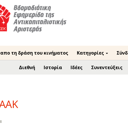
 απο τη δράση του κινήματος
Κατηγορίες
Σύνδ
Διεθνή
Ιστορία
Ιδέες
Συνεντεύξεις
ΕΑΑΚ
8