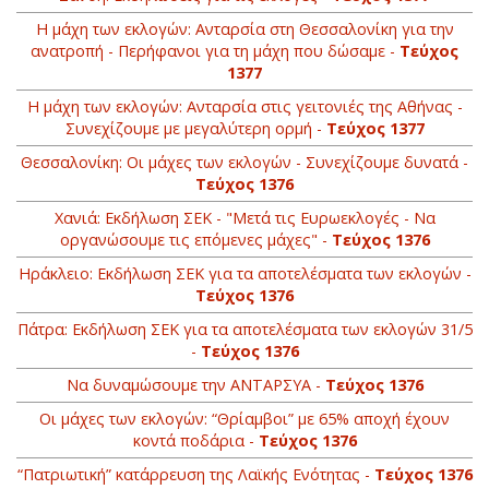
Η μάχη των εκλογών: Ανταρσία στη Θεσσαλονίκη για την
ανατροπή - Περήφανοι για τη μάχη που δώσαμε -
Τεύχος
1377
Η μάχη των εκλογών: Ανταρσία στις γειτονιές της Αθήνας -
Συνεχίζουμε με μεγαλύτερη ορμή -
Τεύχος 1377
Θεσσαλονίκη: Οι μάχες των εκλογών - Συνεχίζουμε δυνατά -
Τεύχος 1376
Χανιά: Εκδήλωση ΣΕΚ - "Μετά τις Ευρωεκλογές - Να
οργανώσουμε τις επόμενες μάχες" -
Τεύχος 1376
Ηράκλειο: Εκδήλωση ΣΕΚ για τα αποτελέσματα των εκλογών -
Τεύχος 1376
Πάτρα: Εκδήλωση ΣΕΚ για τα αποτελέσματα των εκλογών 31/5
-
Τεύχος 1376
Να δυναμώσουμε την ΑΝΤΑΡΣΥΑ -
Τεύχος 1376
Οι μάχες των εκλογών: “Θρίαμβοι” με 65% αποχή έχουν
κοντά ποδάρια -
Τεύχος 1376
“Πατριωτική” κατάρρευση της Λαϊκής Ενότητας -
Τεύχος 1376