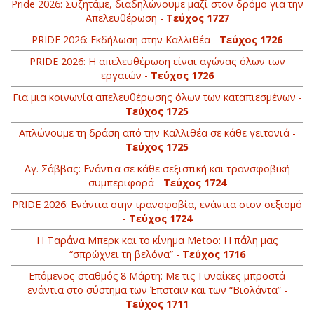
Pride 2026: Συζητάμε, διαδηλώνουμε μαζί στον δρόμο για την
Απελευθέρωση -
Τεύχος 1727
PRIDE 2026: Εκδήλωση στην Καλλιθέα -
Τεύχος 1726
PRIDE 2026: Η απελευθέρωση είναι αγώνας όλων των
εργατών -
Τεύχος 1726
Για μια κοινωνία απελευθέρωσης όλων των καταπιεσμένων -
Τεύχος 1725
Απλώνουμε τη δράση από την Καλλιθέα σε κάθε γειτονιά -
Τεύχος 1725
Αγ. Σάββας: Ενάντια σε κάθε σεξιστική και τρανσφοβική
συμπεριφορά -
Τεύχος 1724
PRIDE 2026: Ενάντια στην τρανσφοβία, ενάντια στον σεξισμό
-
Τεύχος 1724
Η Ταράνα Μπερκ και το κίνημα Metoo: Η πάλη μας
“σπρώχνει τη βελόνα” -
Τεύχος 1716
Επόμενος σταθμός 8 Μάρτη: Με τις Γυναίκες μπροστά
ενάντια στο σύστημα των Έπσταϊν και των “Βιολάντα” -
Τεύχος 1711