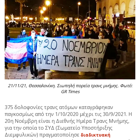
21/11/21, Θεσσαλονίκη. Σιωπηλή πορεία τρανς μνήμης. Φωτό:
GR Times
375 δολοφονίες τρανς ατόμων καταγράφηκαν
παγκοσμίως από την 1/10/2020 μέχρι τις 30/9/2021. Η
20η Νοέμβρη είναι η Διεθνής Ημέρα Τρανς Μνήμης,
για την οποία το ΣΥΔ (Σωματείο Υποστήριξης
Διεμφυλικών) πραγματοποίησε
διαδικτυακή