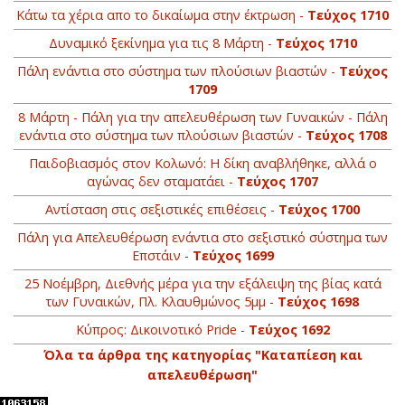
Κάτω τα χέρια απο το δικαίωμα στην έκτρωση -
Τεύχος 1710
Δυναμικό ξεκίνημα για τις 8 Μάρτη -
Τεύχος 1710
Πάλη ενάντια στο σύστημα των πλούσιων βιαστών -
Τεύχος
1709
8 Μάρτη - Πάλη για την απελευθέρωση των Γυναικών - Πάλη
ενάντια στο σύστημα των πλούσιων βιαστών -
Τεύχος 1708
Παιδοβιασμός στον Κολωνό: Η δίκη αναβλήθηκε, αλλά ο
αγώνας δεν σταματάει -
Τεύχος 1707
Αντίσταση στις σεξιστικές επιθέσεις -
Τεύχος 1700
Πάλη για Απελευθέρωση ενάντια στο σεξιστικό σύστημα των
Επστάιν -
Τεύχος 1699
25 Νοέμβρη, Διεθνής μέρα για την εξάλειψη της βίας κατά
των Γυναικών, Πλ. Κλαυθμώνος 5μμ -
Τεύχος 1698
Κύπρος: Δικοινοτικό Pride -
Τεύχος 1692
Όλα τα άρθρα της κατηγορίας "Καταπίεση και
απελευθέρωση"