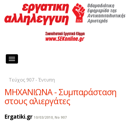
Toggle
navigation
Τεύχος 907 - Έντυπη
ΜΗΧΑΝΙΩΝΑ - Συμπαράσταση
στους αλιεργάτες
Ergatiki.gr
10/03/2010, No 907