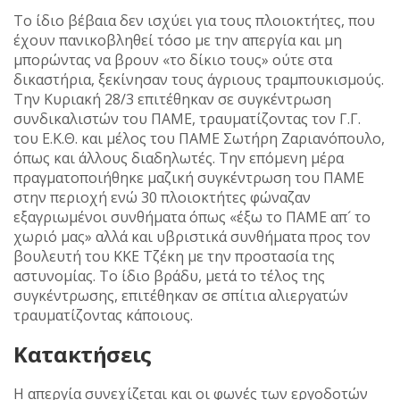
Το ίδιο βέβαια δεν ισχύει για τους πλοιοκτήτες, που
έχουν πανικοβληθεί τόσο με την απεργία και μη
μπορώντας να βρουν «το δίκιο τους» ούτε στα
δικαστήρια, ξεκίνησαν τους άγριους τραμπουκισμούς.
Την Κυριακή 28/3 επιτέθηκαν σε συγκέντρωση
συνδικαλιστών του ΠΑΜΕ, τραυματίζοντας τον Γ.Γ.
του Ε.Κ.Θ. και μέλος του ΠΑΜΕ Σωτήρη Ζαριανόπουλο,
όπως και άλλους διαδηλωτές. Την επόμενη μέρα
πραγματοποιήθηκε μαζική συγκέντρωση του ΠΑΜΕ
στην περιοχή ενώ 30 πλοιοκτήτες φώναζαν
εξαγριωμένοι συνθήματα όπως «έξω το ΠΑΜΕ απ´ το
χωριό μας» αλλά και υβριστικά συνθήματα προς τον
βουλευτή του ΚΚΕ Τζέκη με την προστασία της
αστυνομίας. Το ίδιο βράδυ, μετά το τέλος της
συγκέντρωσης, επιτέθηκαν σε σπίτια αλιεργατών
τραυματίζοντας κάποιους.
Κατακτήσεις
Η απεργία συνεχίζεται και οι φωνές των εργοδοτών