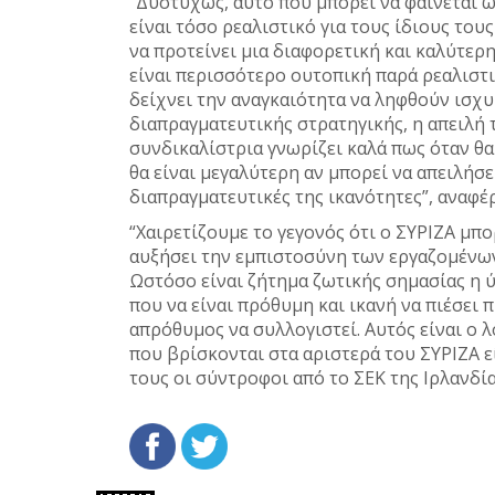
“Δυστυχώς, αυτό που μπορεί να φαίνεται ω
είναι τόσο ρεαλιστικό για τους ίδιους τους
να προτείνει μια διαφορετική και καλύτερη
είναι περισσότερο ουτοπική παρά ρεαλιστικ
δείχνει την αναγκαιότητα να ληφθούν ισχυ
διαπραγματευτικής στρατηγικής, η απειλή 
συνδικαλίστρια γνωρίζει καλά πως όταν θα
θα είναι μεγαλύτερη αν μπορεί να απειλήσε
διαπραγματευτικές της ικανότητες”, αναφέ
“Χαιρετίζουμε το γεγονός ότι ο ΣΥΡΙΖΑ μπο
αυξήσει την εμπιστοσύνη των εργαζομένων
Ωστόσο είναι ζήτημα ζωτικής σημασίας η 
που να είναι πρόθυμη και ικανή να πιέσει π
απρόθυμος να συλλογιστεί. Αυτός είναι ο
που βρίσκονται στα αριστερά του ΣΥΡΙΖΑ ε
τους οι σύντροφοι από το ΣΕΚ της Ιρλανδία