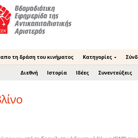
 απο τη δράση του κινήματος
Κατηγορίες
Σύνδ
Διεθνή
Ιστορία
Ιδέες
Συνεντεύξεις
λίνο