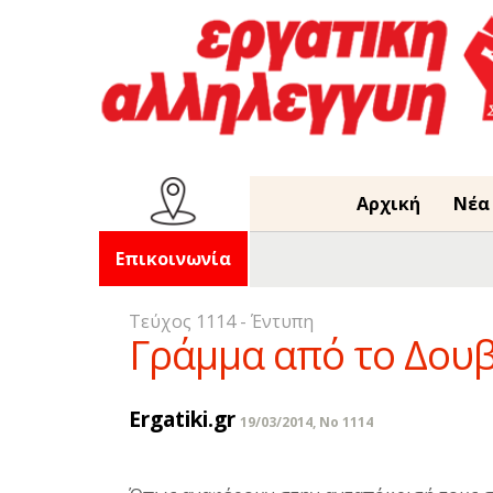
Αρχική
Νέα
Επικοινωνία
Τεύχος 1114 - Έντυπη
Γράμμα από το Δουβ
Ergatiki.gr
19/03/2014, No 1114