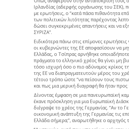
Όπως αναφέρουν στην ανταπόκρισή τους σύ
Ιρλανδίας (αδερφής οργάνωσης του ΣΕΚ), 
με ερωτήσεις, ο “κατά πάσα πιθανότητα επ
των πολιτικών λιτότητας παρέχοντας λεπτ
δώσει συγκεκριμένες απαντήσεις και να εξ
ΣΥΡΙΖΑ”.
Ειδικότερα πάνω στις επίμονες ερωτήσεις 
οι κυβερνώντες της ΕΕ αποφασίσουν να μη
Ελλάδας, ο Τσίπρας αρνήθηκε οποιαδήποτ
πράγματα το ελληνικό χρέος θα γίνει μη βι
τόσο ισχυρή όσο ο πιο αδύναμος κρίκος τη
της ΕΕ να διαπραγματευτούν μέρος του χρέ
τέτοιο τρόπο ώστε “να πείσουν τους πιστω
και πως μια μερική διαγραφή θα ήταν προς
Δίνοντας έμφαση σε μια πανευρωπαϊκή καμπά
έκανε πρόσκληση για μια Ευρωπαϊκή Διάσκ
διέγραψε το χρέος της Γερμανίας. “Αν το 
οικονομική ανάπτυξη της Γερμανίας τις επόμ
Ελλάδα σήμερα;”, αναρωτήθηκε ο αρχηγός τ